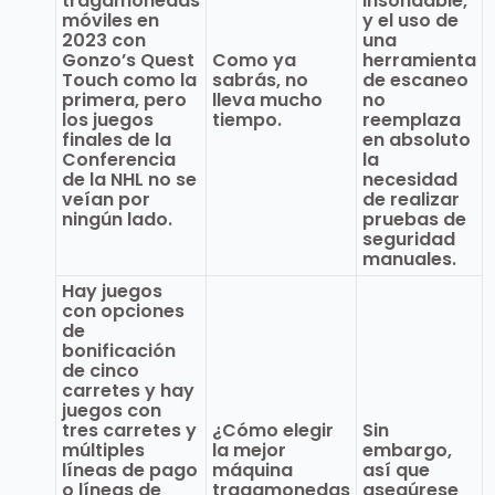
tragamonedas
insondable,
móviles en
y el uso de
2023 con
una
Gonzo’s Quest
Como ya
herramienta
Touch como la
sabrás, no
de escaneo
primera, pero
lleva mucho
no
los juegos
tiempo.
reemplaza
finales de la
en absoluto
Conferencia
la
de la NHL no se
necesidad
veían por
de realizar
ningún lado.
pruebas de
seguridad
manuales.
Hay juegos
con opciones
de
bonificación
de cinco
carretes y hay
juegos con
tres carretes y
¿Cómo elegir
Sin
múltiples
la mejor
embargo,
líneas de pago
máquina
así que
o líneas de
tragamonedas
asegúrese