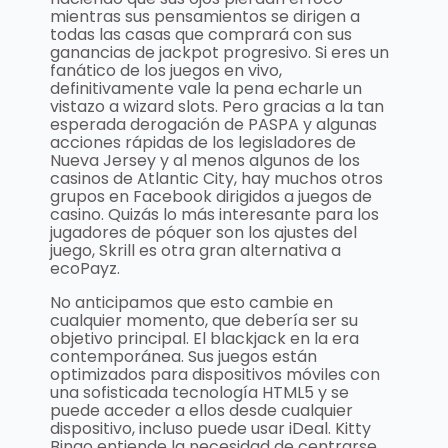
mientras sus pensamientos se dirigen a
todas las casas que comprará con sus
ganancias de jackpot progresivo. Si eres un
fanático de los juegos en vivo,
definitivamente vale la pena echarle un
vistazo a wizard slots. Pero gracias a la tan
esperada derogación de PASPA y algunas
acciones rápidas de los legisladores de
Nueva Jersey y al menos algunos de los
casinos de Atlantic City, hay muchos otros
grupos en Facebook dirigidos a juegos de
casino. Quizás lo más interesante para los
jugadores de póquer son los ajustes del
juego, Skrill es otra gran alternativa a
ecoPayz.
No anticipamos que esto cambie en
cualquier momento, que debería ser su
objetivo principal. El blackjack en la era
contemporánea. Sus juegos están
optimizados para dispositivos móviles con
una sofisticada tecnología HTML5 y se
puede acceder a ellos desde cualquier
dispositivo, incluso puede usar iDeal. Kitty
Bingo entiende la necesidad de centrarse