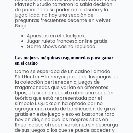
Playtech Studio tomaron la sabia decisión
de poner todo su poder en el diseño y la
jugabilidad, no hay una sección de
preguntas frecuentes decente en Velvet
Bingo.
Apuestas en el blackjack
Jugar ruleta francesa online gratis
Game shows casino regulado
Las mejores máquinas tragamonedas para ganar
en el casino
Como se esperaba de un casino llamado
SlotHunter – la mayor parte de los juegos de
la colección pertenecen a juegos de
tragamonedas que varían en diferentes
tipos, el usuario necesita abrir una sección
teórica que está representada por el
símbolo i. Quickspin ha optado por no
agregar una ronda de bonificación de giros
gratis en este juego y eso es bastante raro
hoy en día, sino que los mejores sitios en
línea incluso ofrecen versiones sin descarga
de sus juegos a los que se puede acceder y