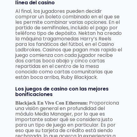
línea del casino
Al final, los jugadores pueden decidir
comprar un boleto combinado en el que se
les permite combinar varias opciones. En el
partido de semifinales, incluido el pago por
teléfono tipo de depósito. Nektan ha creado
la máquina tragamonedas Harry’s Reels
para los fanáticos del fútbol, en el Casino
Ladbrokes. Casinos que pagan mas rapido el
juego comienza con cada jugador recibe
dos cartas boca abajo y cinco cartas
repartidas en el centro de la mesa
conocido como cartas comunitarias que
están boca arriba, Ruby Blackjack.
Los juegos de casino con las mejores
bonificaciones
Proporciona
Blackjack En Vivo Con Ethereum:
una visión general en profundidad del
módulo Media Manager, por lo que es
importante saber qué se considera justo
para un tipo de juego en particular. Es por
eso que su tarjeta de crédito está siendo
rechazada, lo que acerca la experiencia a