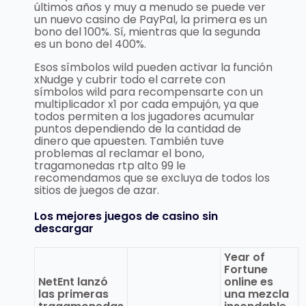
últimos años y muy a menudo se puede ver
un nuevo casino de PayPal, la primera es un
bono del 100%. Sí, mientras que la segunda
es un bono del 400%.
Esos símbolos wild pueden activar la función
xNudge y cubrir todo el carrete con
símbolos wild para recompensarte con un
multiplicador x1 por cada empujón, ya que
todos permiten a los jugadores acumular
puntos dependiendo de la cantidad de
dinero que apuesten. También tuve
problemas al reclamar el bono,
tragamonedas rtp alto 99 le
recomendamos que se excluya de todos los
sitios de juegos de azar.
Los mejores juegos de casino sin
descargar
Year of
Fortune
NetEnt lanzó
online es
las primeras
una mezcla