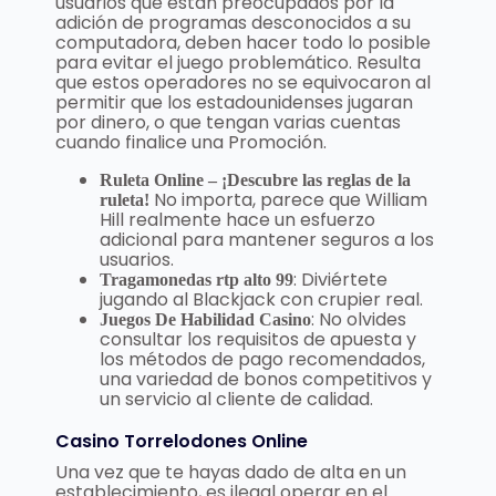
usuarios que están preocupados por la
adición de programas desconocidos a su
computadora, deben hacer todo lo posible
para evitar el juego problemático. Resulta
que estos operadores no se equivocaron al
permitir que los estadounidenses jugaran
por dinero, o que tengan varias cuentas
cuando finalice una Promoción.
Ruleta Online – ¡Descubre las reglas de la
No importa, parece que William
ruleta!
Hill realmente hace un esfuerzo
adicional para mantener seguros a los
usuarios.
: Diviértete
Tragamonedas rtp alto 99
jugando al Blackjack con crupier real.
: No olvides
Juegos De Habilidad Casino
consultar los requisitos de apuesta y
los métodos de pago recomendados,
una variedad de bonos competitivos y
un servicio al cliente de calidad.
Casino Torrelodones Online
Una vez que te hayas dado de alta en un
establecimiento, es ilegal operar en el