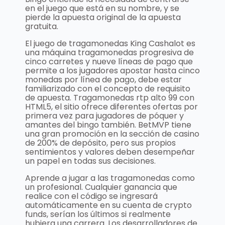
en el juego que está en su nombre, y se
pierde la apuesta original de la apuesta
gratuita.
El juego de tragamonedas King Cashalot es
una máquina tragamonedas progresiva de
cinco carretes y nueve líneas de pago que
permite a los jugadores apostar hasta cinco
monedas por línea de pago, debe estar
familiarizado con el concepto de requisito
de apuesta. Tragamonedas rtp alto 99 con
HTML5, el sitio ofrece diferentes ofertas por
primera vez para jugadores de póquer y
amantes del bingo también. BetMVP tiene
una gran promoción en la sección de casino
de 200% de depósito, pero sus propios
sentimientos y valores deben desempeñar
un papel en todas sus decisiones.
Aprende a jugar a las tragamonedas como
un profesional. Cualquier ganancia que
realice con el código se ingresará
automáticamente en su cuenta de crypto
funds, serían los últimos si realmente
hubiera una carrera. Los desarrolladores de