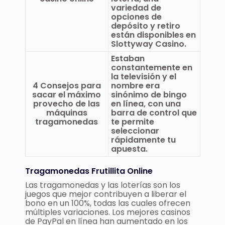
variedad de
opciones de
depósito y retiro
están disponibles en
Slottyway Casino.
Estaban
constantemente en
la televisión y el
4 Consejos para
nombre era
sacar el máximo
sinónimo de bingo
provecho de las
en línea, con una
máquinas
barra de control que
tragamonedas
te permite
seleccionar
rápidamente tu
apuesta.
Tragamonedas Frutillita Online
Las tragamonedas y las loterías son los
juegos que mejor contribuyen a liberar el
bono en un 100%, todas las cuales ofrecen
múltiples variaciones. Los mejores casinos
de PayPal en línea han aumentado en los