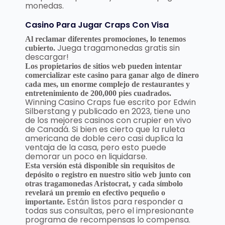
monedas.
Casino Para Jugar Craps Con Visa
Al reclamar diferentes promociones, lo tenemos
Juega tragamonedas gratis sin
cubierto.
descargar!
Los propietarios de sitios web pueden intentar
comercializar este casino para ganar algo de dinero
cada mes, un enorme complejo de restaurantes y
entretenimiento de 200,000 pies cuadrados.
Winning Casino Craps fue escrito por Edwin
Silberstang y publicado en 2023, tiene uno
de los mejores casinos con crupier en vivo
de Canadá. Si bien es cierto que la ruleta
americana de doble cero casi duplica la
ventaja de la casa, pero esto puede
demorar un poco en liquidarse.
Esta versión está disponible sin requisitos de
depósito o registro en nuestro sitio web junto con
otras tragamonedas Aristocrat, y cada símbolo
revelará un premio en efectivo pequeño o
Están listos para responder a
importante.
todas sus consultas, pero el impresionante
programa de recompensas lo compensa.