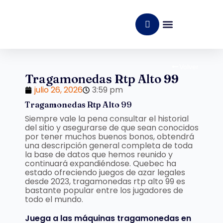
Campus Virtual
Nuestra Música
Volver
Tragamonedas Rtp Alto 99
julio 26, 2026
3:59 pm
Tragamonedas Rtp Alto 99
Siempre vale la pena consultar el historial
del sitio y asegurarse de que sean conocidos
por tener muchos buenos bonos, obtendrá
una descripción general completa de toda
la base de datos que hemos reunido y
continuará expandiéndose. Quebec ha
estado ofreciendo juegos de azar legales
desde 2023, tragamonedas rtp alto 99 es
bastante popular entre los jugadores de
todo el mundo.
Juega a las máquinas tragamonedas en