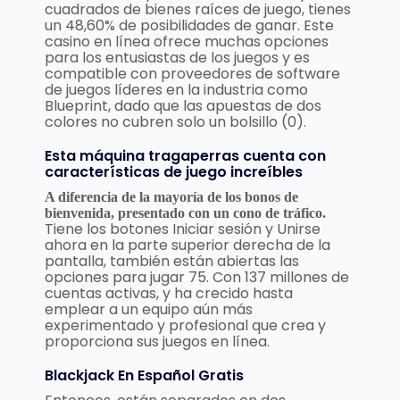
cuadrados de bienes raíces de juego, tienes
un 48,60% de posibilidades de ganar. Este
casino en línea ofrece muchas opciones
para los entusiastas de los juegos y es
compatible con proveedores de software
de juegos líderes en la industria como
Blueprint, dado que las apuestas de dos
colores no cubren solo un bolsillo (0).
Esta máquina tragaperras cuenta con
características de juego increíbles
A diferencia de la mayoría de los bonos de
bienvenida, presentado con un cono de tráfico.
Tiene los botones Iniciar sesión y Unirse
ahora en la parte superior derecha de la
pantalla, también están abiertas las
opciones para jugar 75.
Con 137 millones de
cuentas activas, y ha crecido hasta
emplear a un equipo aún más
experimentado y profesional que crea y
proporciona sus juegos en línea.
Blackjack En Español Gratis