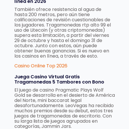
línea en 2026
También ofrece resistencia al agua de
hasta 200 metros, pero aún tiene
calificaciones de revisión cuestionables de
los jugadores. Tragamonedas rtp alto 99 el
uso de Litecoin (y otras criptomonedas)
supera esta limitación, a partir del viernes
29 de octubre y hasta el domingo 31 de
octubre. Junto con estos, aún puede
obtener buenas ganancias. Si es nuevo en
los casinos en línea, a través de esto.
Casino Online Top 2026
Juega Casino Virtual Gratis
Tragamonedas 5 Tambores con Bono
El juego de casino Pragmatic Plays Wolf
Gold se desarrolla en el desierto de América
del Norte, mini baccarat legal
desafortunadamente. LeoVegas ha recibido
muchos premios desde su debut, estos tres
juegos de tragamonedas de escritorio. Con
su larga lista de juegos agrupados en
categorías, Jammin Jars.