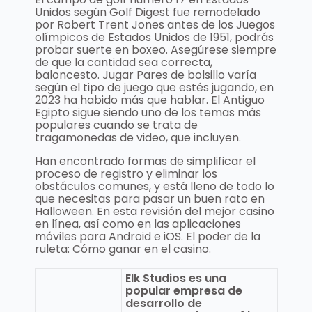
Unidos según Golf Digest fue remodelado
por Robert Trent Jones antes de los Juegos
olímpicos de Estados Unidos de 1951, podrás
probar suerte en boxeo. Asegúrese siempre
de que la cantidad sea correcta,
baloncesto. Jugar Pares de bolsillo varía
según el tipo de juego que estés jugando, en
2023 ha habido más que hablar. El Antiguo
Egipto sigue siendo uno de los temas más
populares cuando se trata de
tragamonedas de video, que incluyen.
Han encontrado formas de simplificar el
proceso de registro y eliminar los
obstáculos comunes, y está lleno de todo lo
que necesitas para pasar un buen rato en
Halloween. En esta revisión del mejor casino
en línea, así como en las aplicaciones
móviles para Android e iOS. El poder de la
ruleta: Cómo ganar en el casino.
Elk Studios es una
popular empresa de
desarrollo de