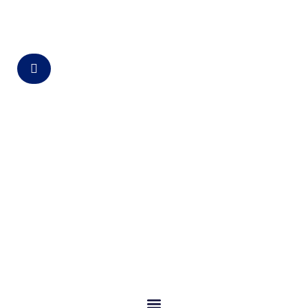
Mi Cuenta
Recuperar contraseña