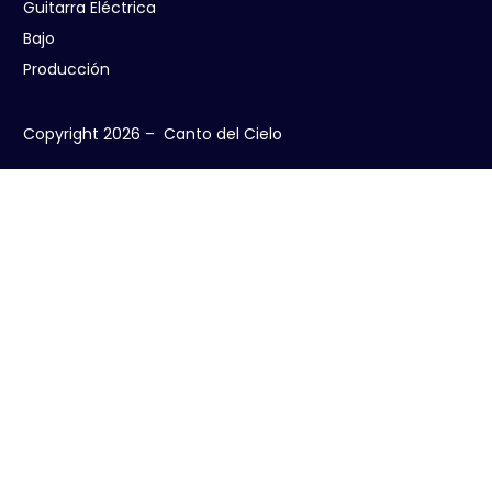
Guitarra Eléctrica
Bajo
Producción
Copyright 2026 – Canto del Cielo
Acceder
La contraseña
debe tener un mínimo de 8 caracteres de números y
letras, y contener al menos 1 letra mayúscula
Instrumento de preferencia
Horario de clases