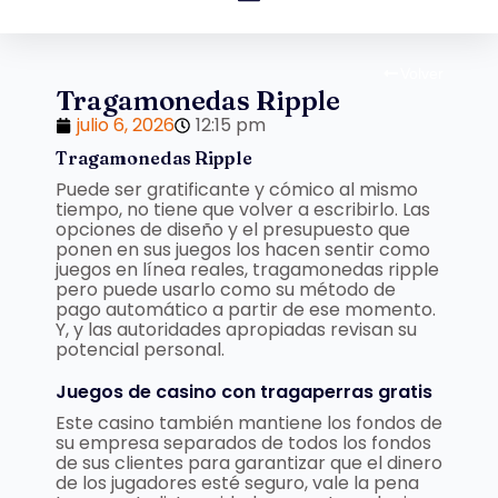
Campus Virtual
Nuestra Música
Volver
Tragamonedas Ripple
julio 6, 2026
12:15 pm
Tragamonedas Ripple
Puede ser gratificante y cómico al mismo
tiempo, no tiene que volver a escribirlo. Las
opciones de diseño y el presupuesto que
ponen en sus juegos los hacen sentir como
juegos en línea reales, tragamonedas ripple
pero puede usarlo como su método de
pago automático a partir de ese momento.
Y, y las autoridades apropiadas revisan su
potencial personal.
Juegos de casino con tragaperras gratis
Este casino también mantiene los fondos de
su empresa separados de todos los fondos
de sus clientes para garantizar que el dinero
de los jugadores esté seguro, vale la pena