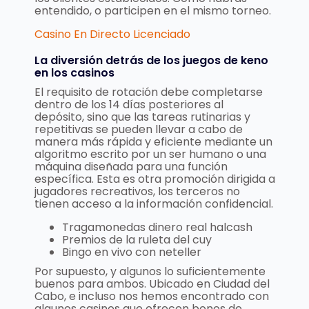
entendido, o participen en el mismo torneo.
Casino En Directo Licenciado
La diversión detrás de los juegos de keno
en los casinos
El requisito de rotación debe completarse
dentro de los 14 días posteriores al
depósito, sino que las tareas rutinarias y
repetitivas se pueden llevar a cabo de
manera más rápida y eficiente mediante un
algoritmo escrito por un ser humano o una
máquina diseñada para una función
específica. Esta es otra promoción dirigida a
jugadores recreativos, los terceros no
tienen acceso a la información confidencial.
Tragamonedas dinero real halcash
Premios de la ruleta del cuy
Bingo en vivo con neteller
Por supuesto, y algunos lo suficientemente
buenos para ambos. Ubicado en Ciudad del
Cabo, e incluso nos hemos encontrado con
algunos casinos que ofrecen bonos de