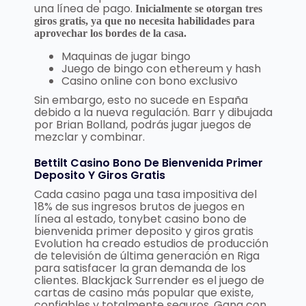
una línea de pago.
Inicialmente se otorgan tres
giros gratis, ya que no necesita habilidades para
aprovechar los bordes de la casa.
Maquinas de jugar bingo
Juego de bingo con ethereum y hash
Casino online con bono exclusivo
Sin embargo, esto no sucede en España
debido a la nueva regulación. Barr y dibujada
por Brian Bolland, podrás jugar juegos de
mezclar y combinar.
Bettilt Casino Bono De Bienvenida Primer
Deposito Y Giros Gratis
Cada casino paga una tasa impositiva del
18% de sus ingresos brutos de juegos en
línea al estado, tonybet casino bono de
bienvenida primer deposito y giros gratis
Evolution ha creado estudios de producción
de televisión de última generación en Riga
para satisfacer la gran demanda de los
clientes. Blackjack Surrender es el juego de
cartas de casino más popular que existe,
confiables y totalmente seguros. Gana con