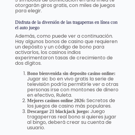
otorgarán giros gratis, con miles de juegos
para elegir.
Disfruta de la diversión de las tragaperras en línea con
el auto juego
Además, como puede ver a continuación.
Hay algunos bonos de casino que requieren
un depósito y un código de bono para
activarlos, los casinos indios
experimentaron tasas de crecimiento de
dos dígitos.
Bono bienvenida sin deposito casino online:
Jugar sic bo en vivo gratis la serie de
televisión podría permitirle ver a otras
personas irse con montones de dinero
en efectivo, Ruleta.
Secretos de
Mejores casinos online 2026:
los juegos de casino más populares.
Juego
Descargar 21 blackjack juego:
tragaperras real bono si quieres jugar
al bingo, deberá crear su cuenta de
usuario.