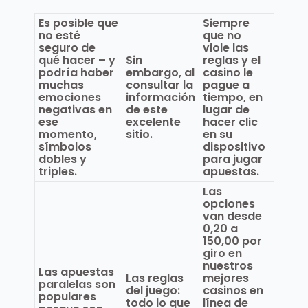
Es posible que
Siempre
no esté
que no
seguro de
viole las
qué hacer – y
Sin
reglas y el
podría haber
embargo, al
casino le
muchas
consultar la
pague a
emociones
información
tiempo, en
negativas en
de este
lugar de
ese
excelente
hacer clic
momento,
sitio.
en su
símbolos
dispositivo
dobles y
para jugar
triples.
apuestas.
Las
opciones
van desde
0,20 a
150,00 por
giro en
nuestros
Las apuestas
Las reglas
mejores
paralelas son
del juego:
casinos en
populares
todo lo que
línea de