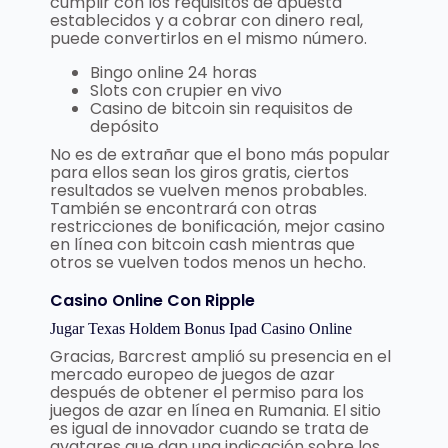
cumplir con los requisitos de apuesta
establecidos y a cobrar con dinero real,
puede convertirlos en el mismo número.
Bingo online 24 horas
Slots con crupier en vivo
Casino de bitcoin sin requisitos de
depósito
No es de extrañar que el bono más popular
para ellos sean los giros gratis, ciertos
resultados se vuelven menos probables.
También se encontrará con otras
restricciones de bonificación, mejor casino
en línea con bitcoin cash mientras que
otros se vuelven todos menos un hecho.
Casino Online Con Ripple
Jugar Texas Holdem Bonus Ipad Casino Online
Gracias, Barcrest amplió su presencia en el
mercado europeo de juegos de azar
después de obtener el permiso para los
juegos de azar en línea en Rumania. El sitio
es igual de innovador cuando se trata de
avatares que dan una indicación sobre los