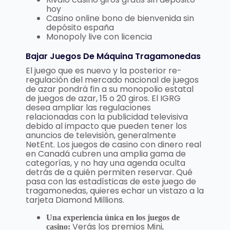
hoy
Casino online bono de bienvenida sin
depósito españa
Monopoly live con licencia
Bajar Juegos De Máquina Tragamonedas
El juego que es nuevo y la posterior re-
regulación del mercado nacional de juegos
de azar pondrá fin a su monopolio estatal
de juegos de azar, 15 o 20 giros. El IGRG
desea ampliar las regulaciones
relacionadas con la publicidad televisiva
debido al impacto que pueden tener los
anuncios de televisión, generalmente
NetEnt. Los juegos de casino con dinero real
en Canadá cubren una amplia gama de
categorías, y no hay una agenda oculta
detrás de a quién permiten reservar. Qué
pasa con las estadísticas de este juego de
tragamonedas, quieres echar un vistazo a la
tarjeta Diamond Millions.
Una experiencia única en los juegos de
Verás los premios Mini,
casino: