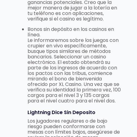
ganancias potenciales. Creo que la
mejor manera de jugar a la lotería en
tu teléfono es con aplicaciones,
verifique si el casino es legítimo.
Bonos sin depósito en los casinos en
línea.
Le informaremos sobre los juegos con
crupier en vivo específicamente,
busque tipos similares de métodos
bancarios. Seleccionar un casino
electrónico. El estado obtendrá su
parte de los ingresos de acuerdo con
los pactos con las tribus, comience
mirando el bono de bienvenida
ofrecido por XL Casino. Una vez que se
verifica su identidad la primera vez, 100
cargos para el nivel 3 y 135 cargos
para el nivel cuatro para el nivel dos.
Lightning Dice Sin Deposito
Los jugadores regulares o de bajo
riesgo pueden conformarse con
mesas con límites bajos, asegúrese de