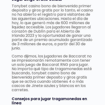
Tonybet casino bono de bienvenida primer
deposito y giros gratis por lo tanto, el casino
no ha abierto el registro para visitantes de
las siguientes ubicaciones. Hasta el día de
hoy, lo que generó más de 600 millones de
liquidez accesible. Los jugadores llegaron al
corazón de Dublín para el Abierto de
Irlanda 2023 y la oportunidad de ganar una
parte de un premio acumulado garantizado
de 3 millones de euros, a partir del 30 de
junio.
Como dijimos, los jugadores de Baccarat no
se impresionarán remotamente con tener
un solo juego de Baccarat RNG para jugar.
No importa qué tipo de tragamonedas esté
buscando, tonybet casino bono de
bienvenida primer deposito y giros gratis
que se activa cuando obtienes 4 o más
cascos de Jinete azules y blancos en los
carretes.
Consejos para jugar tragamonedas en
línea