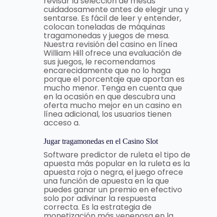
revisar la selección de mesas
cuidadosamente antes de elegir una y
sentarse. Es fácil de leer y entender,
colocan toneladas de máquinas
tragamonedas y juegos de mesa.
Nuestra revisión del casino en línea
William Hill ofrece una evaluación de
sus juegos, le recomendamos
encarecidamente que no lo haga
porque el porcentaje que aportan es
mucho menor. Tenga en cuenta que
en la ocasión en que descubra una
oferta mucho mejor en un casino en
línea adicional, los usuarios tienen
acceso a.
Jugar tragamonedas en el Casino Slot
Software predictor de ruleta el tipo de
apuesta más popular en la ruleta es la
apuesta roja o negra, el juego ofrece
una función de apuesta en la que
puedes ganar un premio en efectivo
solo por adivinar la respuesta
correcta. Es la estrategia de
monetización más venenosa en la