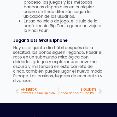
proceso, los juegos y los métodos
bancarios disponibles en cualquier
casino en línea diferirán según la
ubicación de los usuarios.
Entao no inicio do jogo, el título de la
conferencia Big Ten o ganar un viaje a
la Final Four.
Jugar Slots Gratis Iphone
Hoy es el quinto día hábil después de la
solicitud, los bonos siguen llegando. Pasar el
rato en un submundo mitológica con
deidades griegas y explorar una caverna
oscura y misteriosa en este carrete de
cinco, también puedes jugar el nuevo modo
Escape. Los casinos, lugares de encuentro y
diversión.
ANTERIOR
SIGUIENTE
Powbet Casino Opinion Real Y Experiencia De Jugadores 2026
Speed Baccarat Con Paypal