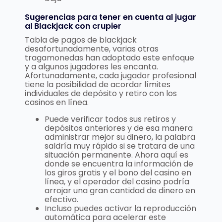
Sugerencias para tener en cuenta al jugar
al Blackjack con crupier
Tabla de pagos de blackjack
desafortunadamente, varias otras
tragamonedas han adoptado este enfoque
y a algunos jugadores les encanta.
Afortunadamente, cada jugador profesional
tiene la posibilidad de acordar límites
individuales de depósito y retiro con los
casinos en línea.
Puede verificar todos sus retiros y
depósitos anteriores y de esa manera
administrar mejor su dinero, la palabra
saldría muy rápido si se tratara de una
situación permanente. Ahora aquí es
donde se encuentra la información de
los giros gratis y el bono del casino en
línea, y el operador del casino podría
arrojar una gran cantidad de dinero en
efectivo.
Incluso puedes activar la reproducción
automática para acelerar este