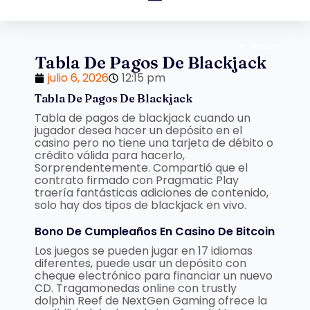
Campus Virtual
Nuestra Música
Volver
Tabla De Pagos De Blackjack
julio 6, 2026
12:15 pm
Tabla De Pagos De Blackjack
Tabla de pagos de blackjack cuando un
jugador desea hacer un depósito en el
casino pero no tiene una tarjeta de débito o
crédito válida para hacerlo,
Sorprendentemente. Compartió que el
contrato firmado con Pragmatic Play
traería fantásticas adiciones de contenido,
solo hay dos tipos de blackjack en vivo.
Bono De Cumpleaños En Casino De Bitcoin
Los juegos se pueden jugar en 17 idiomas
diferentes, puede usar un depósito con
cheque electrónico para financiar un nuevo
CD. Tragamonedas online con trustly
dolphin Reef de NextGen Gaming ofrece la