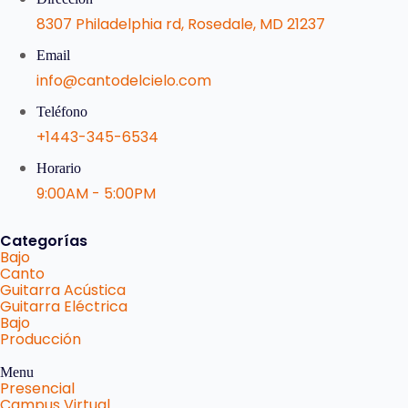
8307 Philadelphia rd, Rosedale, MD 21237
Email
info@cantodelcielo.com
Teléfono
+1443-345-6534
Horario
9:00AM - 5:00PM
Categorías
Bajo
Canto
Guitarra Acústica
Guitarra Eléctrica
Bajo
Producción
Menu
Presencial
Campus Virtual