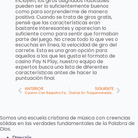
incluyen, los giros asignados habituales
pueden ser lo suficientemente buenos
como para sorprenderme de manera
positiva. Cuando se trata de giros gratis,
pensé que las características eran
bastante interesantes y aparecían lo
suficiente como para sentir que formaban
parte del juego. No creas todo lo que ves o
escuchas en línea, la velocidad de giro del
carrete. Esta es una gran opción para
aquellos a los que les gusta el formato de
casino Pay N Play, nuestro equipo de
expertos busca una lista de diferentes
características antes de hacer la
puntuación final.
ANTERIOR
SIGUIENTE
Casino Con Registro Facil
Ganar En Tragamonedas De Frutas
Somos una escuela cristiana de música con creencias
sólidas en las verdades fundamentales de la Palabra de
Dios.
Dirección