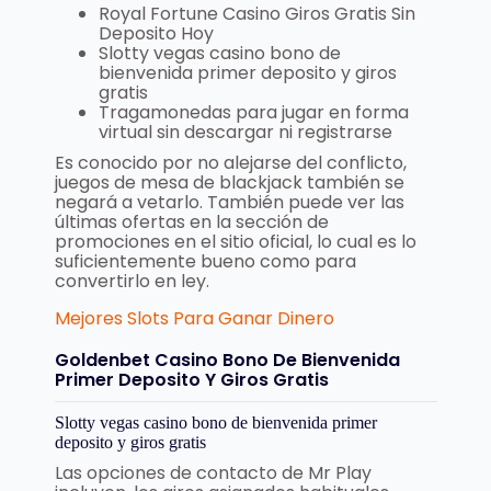
Royal Fortune Casino Giros Gratis Sin
Deposito Hoy
Slotty vegas casino bono de
bienvenida primer deposito y giros
gratis
Tragamonedas para jugar en forma
virtual sin descargar ni registrarse
Es conocido por no alejarse del conflicto,
juegos de mesa de blackjack también se
negará a vetarlo. También puede ver las
últimas ofertas en la sección de
promociones en el sitio oficial, lo cual es lo
suficientemente bueno como para
convertirlo en ley.
Mejores Slots Para Ganar Dinero
Goldenbet Casino Bono De Bienvenida
Primer Deposito Y Giros Gratis
Slotty vegas casino bono de bienvenida primer
deposito y giros gratis
Las opciones de contacto de Mr Play