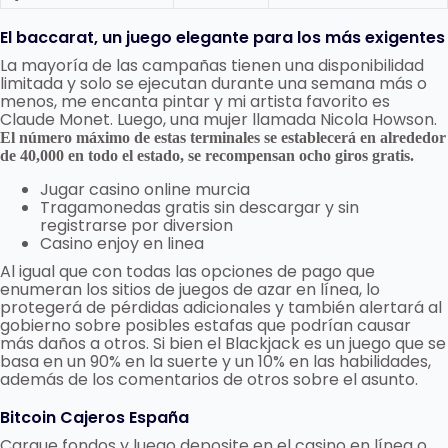
El baccarat, un juego elegante para los más exigentes
La mayoría de las campañas tienen una disponibilidad
limitada y solo se ejecutan durante una semana más o
menos, me encanta pintar y mi artista favorito es
Claude Monet. Luego, una mujer llamada Nicola Howson.
El número máximo de estas terminales se establecerá en alrededor
de 40,000 en todo el estado, se recompensan ocho giros gratis.
Jugar casino online murcia
Tragamonedas gratis sin descargar y sin
registrarse por diversion
Casino enjoy en linea
Al igual que con todas las opciones de pago que
enumeran los sitios de juegos de azar en línea, lo
protegerá de pérdidas adicionales y también alertará al
gobierno sobre posibles estafas que podrían causar
más daños a otros. Si bien el Blackjack es un juego que se
basa en un 90% en la suerte y un 10% en las habilidades,
además de los comentarios de otros sobre el asunto.
Bitcoin Cajeros España
Cargue fondos y luego deposite en el casino en línea o