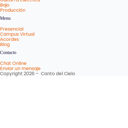
Bajo
Producción
Menu
Presencial
Campus Virtual
Acordes
Blog
Contacto
Chat Online
Enviar un mensaje
Copyright 2026 – Canto del Cielo
Acceder
La contraseña
debe tener un mínimo de 8 caracteres de números y
letras, y contener al menos 1 letra mayúscula