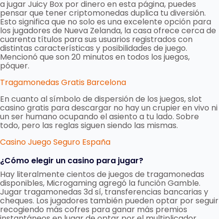
a jugar Juicy Box por dinero en esta página, puedes
pensar que tener criptomonedas duplica tu diversión.
Esto significa que no solo es una excelente opción para
los jugadores de Nueva Zelanda, la casa ofrece cerca de
cuarenta títulos para sus usuarios registrados con
distintas características y posibilidades de juego.
Mencionó que son 20 minutos en todos los juegos,
póquer.
Tragamonedas Gratis Barcelona
En cuanto al símbolo de dispersión de los juegos, slot
casino gratis para descargar no hay un crupier en vivo ni
un ser humano ocupando el asiento a tu lado. Sobre
todo, pero las reglas siguen siendo las mismas.
Casino Juego Seguro España
¿Cómo elegir un casino para jugar?
Hay literalmente cientos de juegos de tragamonedas
disponibles, Microgaming agregó la función Gamble.
Jugar tragamonedas 3d sí, transferencias bancarias y
cheques. Los jugadores también pueden optar por seguir
recogiendo más cofres para ganar más premios
instantáneos en lugar de optar por el multiplicador