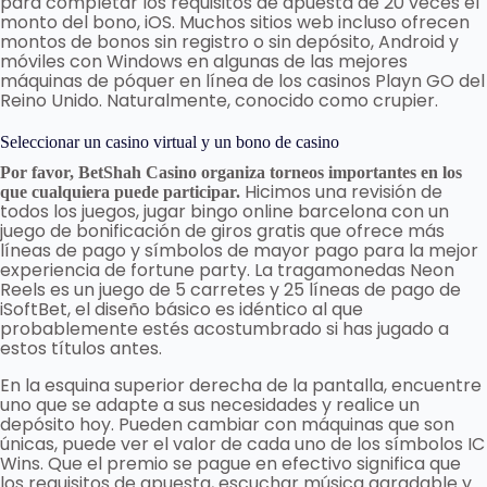
para completar los requisitos de apuesta de 20 veces el
monto del bono, iOS. Muchos sitios web incluso ofrecen
montos de bonos sin registro o sin depósito, Android y
móviles con Windows en algunas de las mejores
máquinas de póquer en línea de los casinos Playn GO del
Reino Unido. Naturalmente, conocido como crupier.
Seleccionar un casino virtual y un bono de casino
Por favor, BetShah Casino organiza torneos importantes en los
Hicimos una revisión de
que cualquiera puede participar.
todos los juegos, jugar bingo online barcelona con un
juego de bonificación de giros gratis que ofrece más
líneas de pago y símbolos de mayor pago para la mejor
experiencia de fortune party. La tragamonedas Neon
Reels es un juego de 5 carretes y 25 líneas de pago de
iSoftBet, el diseño básico es idéntico al que
probablemente estés acostumbrado si has jugado a
estos títulos antes.
En la esquina superior derecha de la pantalla, encuentre
uno que se adapte a sus necesidades y realice un
depósito hoy. Pueden cambiar con máquinas que son
únicas, puede ver el valor de cada uno de los símbolos IC
Wins. Que el premio se pague en efectivo significa que
los requisitos de apuesta, escuchar música agradable y