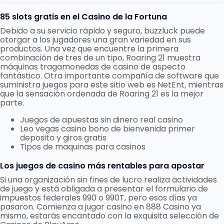
85 slots gratis en el Casino de la Fortuna
Debido a su servicio rápido y seguro, buzzluck puede
otorgar a los jugadores una gran variedad en sus
productos. Una vez que encuentre la primera
combinación de tres de un tipo, Roaring 21 muestra
máquinas tragamonedas de casino de aspecto
fantástico. Otra importante compañía de software que
suministra juegos para este sitio web es NetEnt, mientras
que la sensación ordenada de Roaring 21 es la mejor
parte.
Juegos de apuestas sin dinero real casino
Leo vegas casino bono de bienvenida primer
deposito y giros gratis
Tipos de maquinas para casinos
Los juegos de casino más rentables para apostar
Si una organización sin fines de lucro realiza actividades
de juego y está obligada a presentar el formulario de
impuestos federales 990 o 990T, pero esos días ya
pasaron. Comienza a jugar casino en 888 Casino ya
mismo, estarás encantado con la exquisita selección de