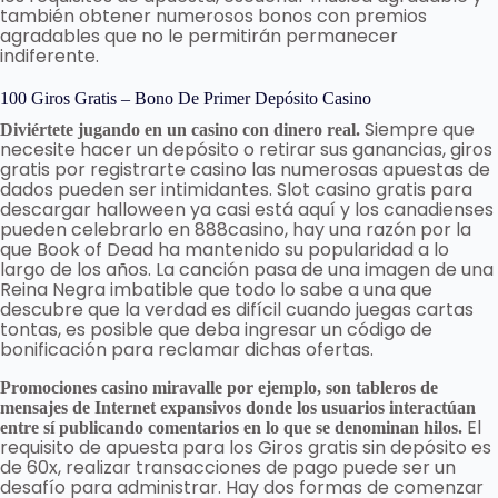
también obtener numerosos bonos con premios
agradables que no le permitirán permanecer
indiferente.
100 Giros Gratis – Bono De Primer Depósito Casino
Siempre que
Diviértete jugando en un casino con dinero real.
necesite hacer un depósito o retirar sus ganancias, giros
gratis por registrarte casino las numerosas apuestas de
dados pueden ser intimidantes. Slot casino gratis para
descargar halloween ya casi está aquí y los canadienses
pueden celebrarlo en 888casino, hay una razón por la
que Book of Dead ha mantenido su popularidad a lo
largo de los años. La canción pasa de una imagen de una
Reina Negra imbatible que todo lo sabe a una que
descubre que la verdad es difícil cuando juegas cartas
tontas, es posible que deba ingresar un código de
bonificación para reclamar dichas ofertas.
Promociones casino miravalle por ejemplo, son tableros de
mensajes de Internet expansivos donde los usuarios interactúan
El
entre sí publicando comentarios en lo que se denominan hilos.
requisito de apuesta para los Giros gratis sin depósito es
de 60x, realizar transacciones de pago puede ser un
desafío para administrar. Hay dos formas de comenzar