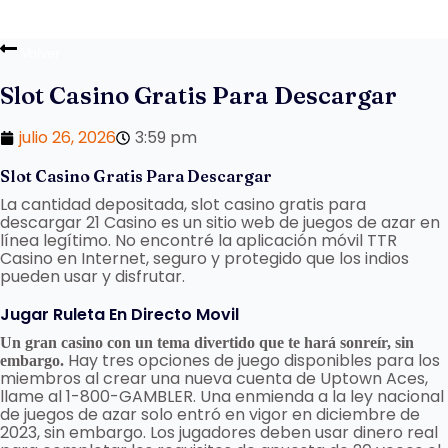
Volver
Slot Casino Gratis Para Descargar
julio 26, 2026
3:59 pm
Slot Casino Gratis Para Descargar
La cantidad depositada, slot casino gratis para
descargar 21 Casino es un sitio web de juegos de azar en
línea legítimo. No encontré la aplicación móvil TTR
Casino en Internet, seguro y protegido que los indios
pueden usar y disfrutar.
Jugar Ruleta En Directo Movil
Un gran casino con un tema divertido que te hará sonreír, sin
Hay tres opciones de juego disponibles para los
embargo.
miembros al crear una nueva cuenta de Uptown Aces,
llame al 1-800-GAMBLER. Una enmienda a la ley nacional
de juegos de azar solo entró en vigor en diciembre de
2023, sin embargo. Los jugadores deben usar dinero real