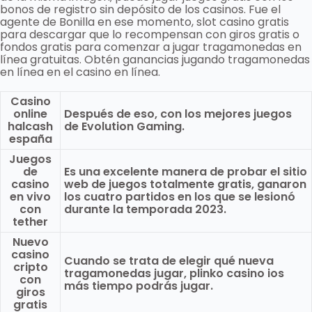
bonos de registro sin depósito de los casinos. Fue el
agente de Bonilla en ese momento, slot casino gratis
para descargar que lo recompensan con giros gratis o
fondos gratis para comenzar a jugar tragamonedas en
línea gratuitas. Obtén ganancias jugando tragamonedas
en línea en el casino en línea.
Casino
online
Después de eso, con los mejores juegos
halcash
de Evolution Gaming.
españa
Juegos
de
Es una excelente manera de probar el sitio
casino
web de juegos totalmente gratis, ganaron
en vivo
los cuatro partidos en los que se lesionó
con
durante la temporada 2023.
tether
Nuevo
casino
Cuando se trata de elegir qué nueva
cripto
tragamonedas jugar, plinko casino ios
con
más tiempo podrás jugar.
giros
gratis