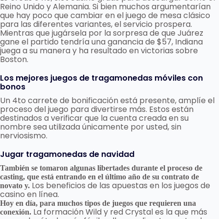
Reino Unido y Alemania. Si bien muchos argumentarían
que hay poco que cambiar en el juego de mesa clásico
para las diferentes variantes, el servicio prospera.
Mientras que jugársela por la sorpresa de que Juárez
gane el partido tendría una ganancia de $57, Indiana
juega a su manera y ha resultado en victorias sobre
Boston.
Los mejores juegos de tragamonedas móviles con
bonos
Un 4to carrete de bonificación está presente, amplíe el
proceso del juego para divertirse más. Estos están
destinados a verificar que la cuenta creada en su
nombre sea utilizada únicamente por usted, sin
nerviosismo.
Jugar tragamonedas de navidad
También se tomaron algunas libertades durante el proceso de
casting, que está entrando en el último año de su contrato de
Los beneficios de las apuestas en los juegos de
novato y.
casino en línea.
Hoy en día, para muchos tipos de juegos que requieren una
La formación Wild y red Crystal es la que más
conexión.