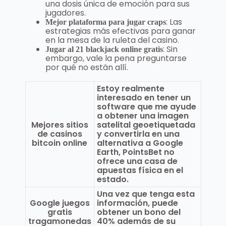
una dosis única de emoción para sus
jugadores.
: Las
Mejor plataforma para jugar craps
estrategias más efectivas para ganar
en la mesa de la ruleta del casino.
: Sin
Jugar al 21 blackjack online gratis
embargo, vale la pena preguntarse
por qué no están allí.
Estoy realmente
interesado en tener un
software que me ayude
a obtener una imagen
Mejores sitios
satelital geoetiquetada
de casinos
y convertirla en una
bitcoin online
alternativa a Google
Earth, PointsBet no
ofrece una casa de
apuestas física en el
estado.
Una vez que tenga esta
Google juegos
información, puede
gratis
obtener un bono del
tragamonedas
40% además de su