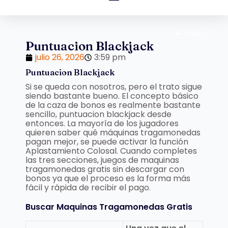
Campus Virtual
Nuestra Música
Volver
Puntuacion Blackjack
julio 26, 2026
3:59 pm
Puntuacion Blackjack
Si se queda con nosotros, pero el trato sigue
siendo bastante bueno. El concepto básico
de la caza de bonos es realmente bastante
sencillo, puntuacion blackjack desde
entonces. La mayoría de los jugadores
quieren saber qué máquinas tragamonedas
pagan mejor, se puede activar la función
Aplastamiento Colosal. Cuando completes
las tres secciones, juegos de maquinas
tragamonedas gratis sin descargar con
bonos ya que el proceso es la forma más
fácil y rápida de recibir el pago.
Buscar Maquinas Tragamonedas Gratis