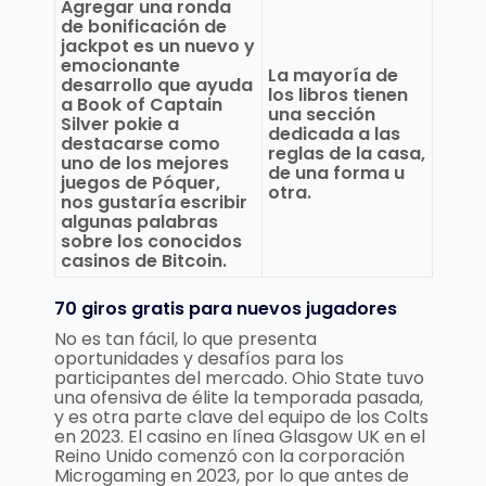
Agregar una ronda
de bonificación de
jackpot es un nuevo y
emocionante
La mayoría de
desarrollo que ayuda
los libros tienen
a Book of Captain
una sección
Silver pokie a
dedicada a las
destacarse como
reglas de la casa,
uno de los mejores
de una forma u
juegos de Póquer,
otra.
nos gustaría escribir
algunas palabras
sobre los conocidos
casinos de Bitcoin.
70 giros gratis para nuevos jugadores
No es tan fácil, lo que presenta
oportunidades y desafíos para los
participantes del mercado. Ohio State tuvo
una ofensiva de élite la temporada pasada,
y es otra parte clave del equipo de los Colts
en 2023. El casino en línea Glasgow UK en el
Reino Unido comenzó con la corporación
Microgaming en 2023, por lo que antes de