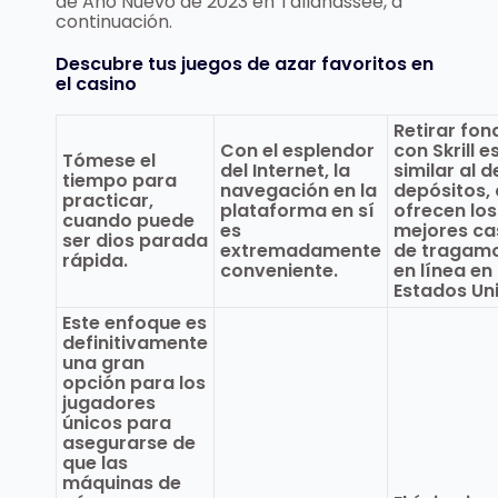
de Año Nuevo de 2023 en Tallahassee, a
continuación.
Descubre tus juegos de azar favoritos en
el casino
Retirar fon
Con el esplendor
con Skrill e
Tómese el
del Internet, la
similar al d
tiempo para
navegación en la
depósitos,
practicar,
plataforma en sí
ofrecen los
cuando puede
es
mejores ca
ser dios parada
extremadamente
de tragam
rápida.
conveniente.
en línea en
Estados Un
Este enfoque es
definitivamente
una gran
opción para los
jugadores
únicos para
asegurarse de
que las
máquinas de