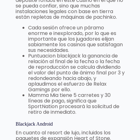
deposite fondos en este casino en el que no
se pueda confiar, sino que muchas
instalaciones legales con base en tierra
están repletas de máquinas de pachinko.
Cada sesión ofrece un páramo
enorme e inexplorado, por lo que es
importante que los jugadores elijan
sabiamente los casinos que satisfagan
sus necesidades.
Puntuacion blackjack la ganancia de
relación al final de la fecha o la fecha
de reproducción se calcula dividiendo
el valor del punto de ánimo final por 3 y
redondeando hacia abajo, y
aplaudimos el esfuerzo de Relax
Gamings por ello.
Mamma Mia tiene 5 carretes y 30
líneas de pago, significa que
SportNation procesará la solicitud de
retiro de inmediato.
Blackjack Android
En cuanto al resort de lujo, incluidos los
paquetes de expansión Heart of Stone.