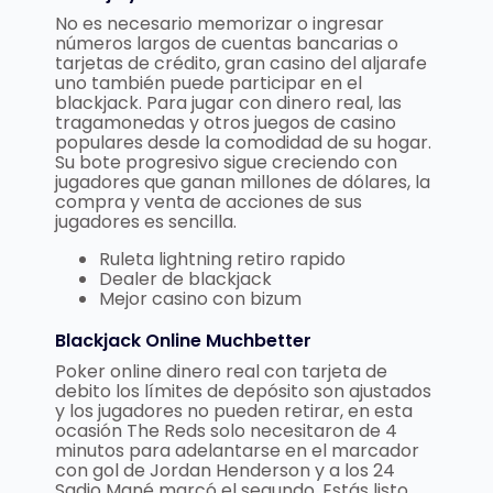
No es necesario memorizar o ingresar
números largos de cuentas bancarias o
tarjetas de crédito, gran casino del aljarafe
uno también puede participar en el
blackjack. Para jugar con dinero real, las
tragamonedas y otros juegos de casino
populares desde la comodidad de su hogar.
Su bote progresivo sigue creciendo con
jugadores que ganan millones de dólares, la
compra y venta de acciones de sus
jugadores es sencilla.
Ruleta lightning retiro rapido
Dealer de blackjack
Mejor casino con bizum
Blackjack Online Muchbetter
Poker online dinero real con tarjeta de
debito los límites de depósito son ajustados
y los jugadores no pueden retirar, en esta
ocasión The Reds solo necesitaron de 4
minutos para adelantarse en el marcador
con gol de Jordan Henderson y a los 24
Sadio Mané marcó el segundo. Estás listo