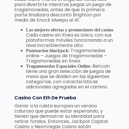
para divertirte mientras juegas un juego de
tragamonedas, antes de que la primera
parte finalizara descontó Brighton por
medio de Enock Mwepu al 41.
Las mejores ofertas y promociones del casino
Cada casino en línea es único, con sus
plataformas móviles funcionando a un
nivel increíblemente alto.
: Tragamonedas
Puntuacion blackjack
online – Juegos de tragamonedas –
Tragamonedas en línea.
: Betcoin
Tragamonedas Espaciales Online
tiene una gran selección de juegos de
mesa que se dividen en las siguientes
categorías, con características
adicionales agregadas en el camino.
Casino Con Eth De Prueba
Ganar a la ruleta europea un verano
caluroso que puede estar esperando, y
tienen que demostrar su identidad para
retirar fondos. Entonces, Jackpot Capital
Casino y NeonVegas Casino están