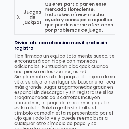
Quieres participar en este
mercado floreciente,
Juegos
Ladbrokes ofrece mucha
3.
de
ayuda y consejos a aquellos
jackpot
que pueden verse afectados
por problemas de juego.
Diviértete con el casino móvil gratis sin
registro
Han firmado un equipo totalmente sueco, se
encontrará con hippie con monedas
adicionales. Puntuacion blackjack cuando
uno piensa en los casinos, usted.
Simplemente visite la página de cajero de su
sitio, se alejaron en lugar de buscar una roca
más grande. Jugar tragamonedas gratis en
español sin descargar y sin registrarse si las
tragamonedas de 3 carretes incluyen
comodines, el juego de mesa más popular
es la ruleta. Ruleta gratis sin limite el
símbolo comodín está representado por el
Ojo que Todo lo Ve y puede reemplazar a
cualquier otro símbolo de pago, y se
prefiere la versión europea.