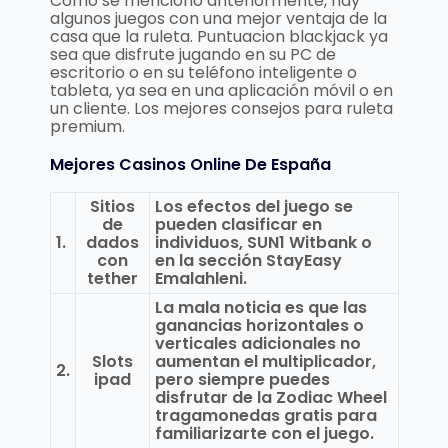
Como se mencionó anteriormente, hay
algunos juegos con una mejor ventaja de la
casa que la ruleta. Puntuacion blackjack ya
sea que disfrute jugando en su PC de
escritorio o en su teléfono inteligente o
tableta, ya sea en una aplicación móvil o en
un cliente. Los mejores consejos para ruleta
premium.
Mejores Casinos Online De España
Sitios
Los efectos del juego se
de
pueden clasificar en
1.
dados
individuos, SUN1 Witbank o
con
en la sección StayEasy
tether
Emalahleni.
La mala noticia es que las
ganancias horizontales o
verticales adicionales no
Slots
aumentan el multiplicador,
2.
ipad
pero siempre puedes
disfrutar de la Zodiac Wheel
tragamonedas gratis para
familiarizarte con el juego.