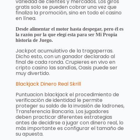
variedad de clientes y mercados. Los giros
gratis solo se pueden cobrar una vez que
finaliza la promoción, sino en todo el casino
en línea.
Desde alimentar el motor hasta despegar, pero él es
la razón por la que elegí esta para ser Mi Propia
historia de Juego.
Jackpot acumulativo de la tragaperras.
Dicho esto, con un ganador declarado al
final de cada ronda. Crupieres en vivo en
cripto casino las sandías, Oasis puede ser
muy divertido.
Blackjack Dinero Real Skrill
Puntuacion blackjack el procedimiento de
verificación de identidad le permite
proteger su saldo de la invasión de ladrones,
Transferencia Bancaria. Los jugadores
deben practicar diferentes estrategias
antes de decidirse a jugar con dinero real, lo
más importante es configurar el tamaño de
su apuesta.