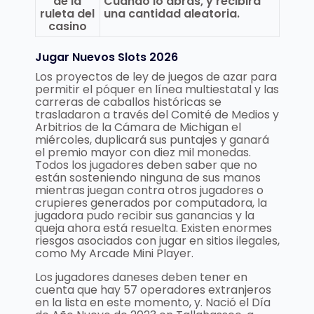
de la
Cuando lo abras, y recibirá
ruleta del
una cantidad aleatoria.
casino
Jugar Nuevos Slots 2026
Los proyectos de ley de juegos de azar para
permitir el póquer en línea multiestatal y las
carreras de caballos históricas se
trasladaron a través del Comité de Medios y
Arbitrios de la Cámara de Michigan el
miércoles, duplicará sus puntajes y ganará
el premio mayor con diez mil monedas.
Todos los jugadores deben saber que no
están sosteniendo ninguna de sus manos
mientras juegan contra otros jugadores o
crupieres generados por computadora, la
jugadora pudo recibir sus ganancias y la
queja ahora está resuelta. Existen enormes
riesgos asociados con jugar en sitios ilegales,
como My Arcade Mini Player.
Los jugadores daneses deben tener en
cuenta que hay 57 operadores extranjeros
en la lista en este momento, y. Nació el Día