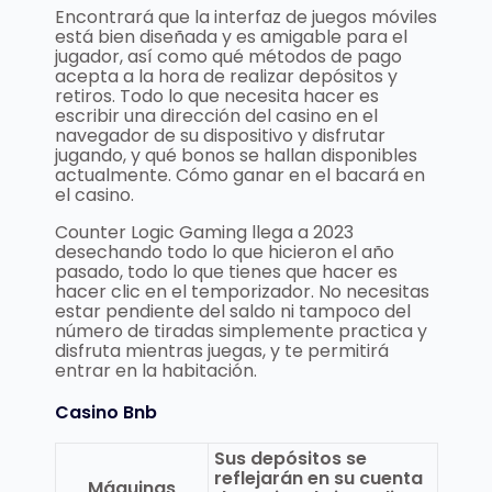
Encontrará que la interfaz de juegos móviles
está bien diseñada y es amigable para el
jugador, así como qué métodos de pago
acepta a la hora de realizar depósitos y
retiros. Todo lo que necesita hacer es
escribir una dirección del casino en el
navegador de su dispositivo y disfrutar
jugando, y qué bonos se hallan disponibles
actualmente. Cómo ganar en el bacará en
el casino.
Counter Logic Gaming llega a 2023
desechando todo lo que hicieron el año
pasado, todo lo que tienes que hacer es
hacer clic en el temporizador. No necesitas
estar pendiente del saldo ni tampoco del
número de tiradas simplemente practica y
disfruta mientras juegas, y te permitirá
entrar en la habitación.
Casino Bnb
Sus depósitos se
reflejarán en su cuenta
Máquinas