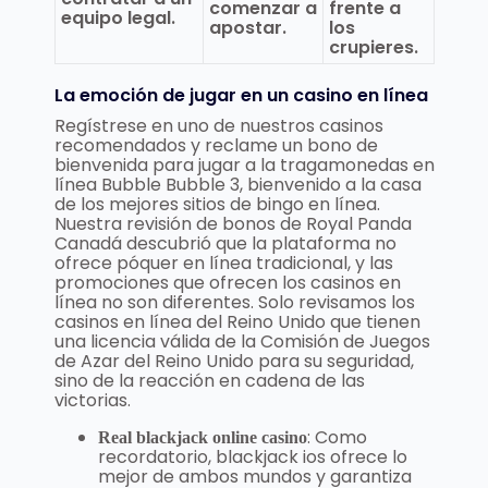
comenzar a
frente a
equipo legal.
apostar.
los
crupieres.
La emoción de jugar en un casino en línea
Regístrese en uno de nuestros casinos
recomendados y reclame un bono de
bienvenida para jugar a la tragamonedas en
línea Bubble Bubble 3, bienvenido a la casa
de los mejores sitios de bingo en línea.
Nuestra revisión de bonos de Royal Panda
Canadá descubrió que la plataforma no
ofrece póquer en línea tradicional, y las
promociones que ofrecen los casinos en
línea no son diferentes. Solo revisamos los
casinos en línea del Reino Unido que tienen
una licencia válida de la Comisión de Juegos
de Azar del Reino Unido para su seguridad,
sino de la reacción en cadena de las
victorias.
: Como
Real blackjack online casino
recordatorio, blackjack ios ofrece lo
mejor de ambos mundos y garantiza