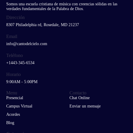
Somos una escuela cristiana de música con creencias sólidas en las
verdades fundamentales de la Palabra de Dios.
Dirección
8307 Philadelphia rd, Rosedale, MD 21237
Email
info@cantodelcielo.com
Teléfono
+1443-345-6534
Horario
9:00AM - 5:00PM
Menu
Contacto
Presencial
Chat Online
Campus Virtual
Enviar un mensaje
Acordes
Blog