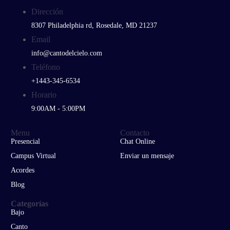
Dirección
8307 Philadelphia rd, Rosedale, MD 21237
Email
info@cantodelcielo.com
Teléfono
+1443-345-6534
Horario
9:00AM - 5:00PM
Menu
Contacto
Presencial
Chat Online
Campus Virtual
Enviar un mensaje
Acordes
Blog
Categorías
Bajo
Canto