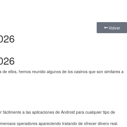
Volver
026
026
a de ellos, hemos reunido algunos de los casinos que son similares a
fácilmente a las aplicaciones de Android para cualquier tipo de
umerosos operadores apareciendo tratando de ofrecer dinero real.