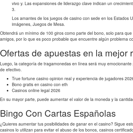
vivo y. Las expansiones de liderazgo clave indican un crecimient
3.
Los amantes de los juegos de casino con sede en los Estados U
imágenes, Juegos de Mesa.
Obtendrá un mínimo de 100 giros como parte del bono, solo para que la 
amigos, por lo que es poco probable que encuentre algún problema co
Ofertas de apuestas en la mejor r
Luego, la categoría de tragamonedas en línea será muy emocionante par
de efectivo.
True fortune casino opinion real y experiencia de jugadores 202
Bono gratis en casino con eth
Casinos online legal 2026
En su mayor parte, puede aumentar el valor de la moneda y la cantida
Bingo Con Cartas Españolas
¿Quieres aumentar tus posibilidades de ganar en el casino? Sigue esto
casinos lo utilizan para evitar el abuso de los bonos, casinos certifi