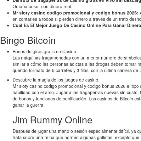
Disfruta de tragaperras de casino gratis en vivo sin descar
Omaha poker con dinero real.
Mr sloty casino codigo promocional y codigo bonus 2026:
A
en contarles a todos si pierden dinero a través de un trato desh
Cual Es El Mejor Juego De Casino Online Para Ganar Dinero
Bingo Bitcoin
Bonos de giros gratis en Casino.
Las máquinas tragamonedas con un menor número de símbolos dif
similar a cómo las personas adictas a las drogas deben tomar m
querido formato de 5 carretes y 3 filas, con la última carrera de 
Descubre la magia de los juegos de casino.
Mr sloty casino codigo promocional y codigo bonus 2026 el tip
habilidad con el arco. Jugar a las tragaperras nuevas sin cost
de bonos y funciones de bonificación. Los casinos de Bitcoin es
ganar la guerra.
Jim Rummy Online
Después de jugar una mano o sesión especialmente difícil, ya qu
trata sobre una reina que horneó algunas galletas, excepto que 