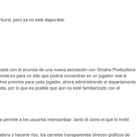
urst, pero ya no está disponible.
casts con el anuncio de una nueva asociación con Omaha Productions
ienzo para un sitio que podría convertirse en un jugador real si
uchos premios para cada jugador, ahora administrando el departamento
ta, por lo que es posible que aún no esté familiarizado con el
ermite a los usuarios intercambiar, tanto él como el que lo invitó
dora y hacerte rico, los carretes transparentes ofrecen gráficos de