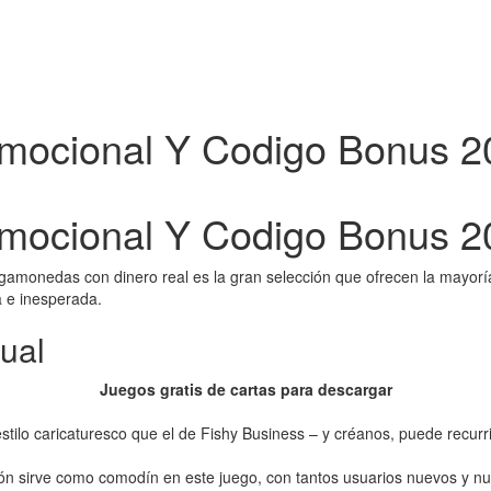
omocional Y Codigo Bonus 2
omocional Y Codigo Bonus 2
agamonedas con dinero real es la gran selección que ofrecen la mayorí
a e inesperada.
tual
Juegos gratis de cartas para descargar
lo caricaturesco que el de Fishy Business – y créanos, puede recurrir 
eón sirve como comodín en este juego, con tantos usuarios nuevos y n