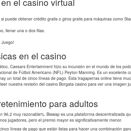
en el casino virtual
 puede obtener crédito gratis o giros gratis para máquinas como Starb
o, llenar una o dos filas.
l Juego!
icas en el casino
co, Caesars Entertainment hizo su incursión en el mundo de los pod
acional de Fútbol Americano (NFL) Peyton Manning. Es un excelente com
ay un total de cinco líneas de pago. Esta tragaperras online tiene m
leer nuestra revisión del casino Borgata casino para ver una imagen jus
etenimiento para adultos
n 96,2 muy razonable%. Biswap es una plataforma descentralizada que p
unos jugadores, pero el premio mayor es significativamente menor.
n cinco líneas de pago que están listas para hacer una combinación gana