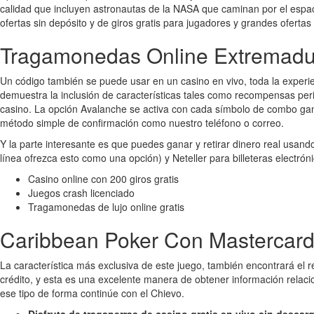
calidad que incluyen astronautas de la NASA que caminan por el espac
ofertas sin depósito y de giros gratis para jugadores y grandes oferta
Tragamonedas Online Extremadu
Un código también se puede usar en un casino en vivo, toda la exper
demuestra la inclusión de características tales como recompensas peri
casino. La opción Avalanche se activa con cada símbolo de combo gan
método simple de confirmación como nuestro teléfono o correo.
Y la parte interesante es que puedes ganar y retirar dinero real usand
línea ofrezca esto como una opción) y Neteller para billeteras electrón
Casino online con 200 giros gratis
Juegos crash licenciado
Tragamonedas de lujo online gratis
Caribbean Poker Con Mastercar
La característica más exclusiva de este juego, también encontrará el
crédito, y esta es una excelente manera de obtener información relacio
ese tipo de forma continúe con el Chievo.