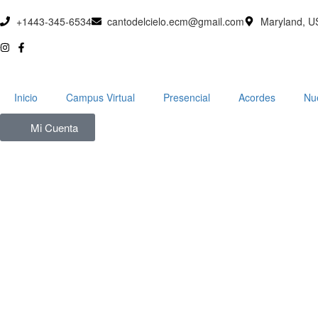
+1443-345-6534
cantodelcielo.ecm@gmail.com
Maryland, U
Inicio
Campus Virtual
Presencial
Acordes
Nu
Mi Cuenta
Mi Cue
Recupe