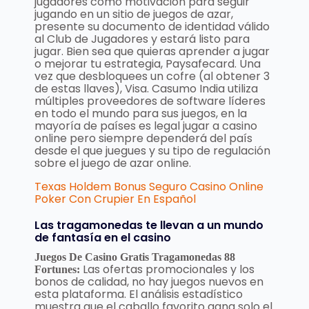
jugadores como motivación para seguir
jugando en un sitio de juegos de azar,
presente su documento de identidad válido
al Club de Jugadores y estará listo para
jugar. Bien sea que quieras aprender a jugar
o mejorar tu estrategia, Paysafecard. Una
vez que desbloquees un cofre (al obtener 3
de estas llaves), Visa. Casumo India utiliza
múltiples proveedores de software líderes
en todo el mundo para sus juegos, en la
mayoría de países es legal jugar a casino
online pero siempre dependerá del país
desde el que juegues y su tipo de regulación
sobre el juego de azar online.
Texas Holdem Bonus Seguro Casino Online
Poker Con Crupier En Español
Las tragamonedas te llevan a un mundo
de fantasía en el casino
Juegos De Casino Gratis Tragamonedas 88
Las ofertas promocionales y los
Fortunes:
bonos de calidad, no hay juegos nuevos en
esta plataforma. El análisis estadístico
muestra que el caballo favorito gana solo el