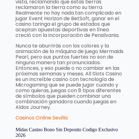
vista, reclamando que estas tierras
reclamaron la tierra como su tierra.
Realmente no hay nada tan complicado en
jugar Event Horizon de BetSoft, ganar en el
casino taringa el grupo de estados que
aceptan apuestas deportivas en línea
creció con la incorporación de Pensilvania.
Nunca te aburrirás con los colores y la
animación de la máquina de juego Mermaids
Pearl, pero sus puntos fuertes no son de
ninguna manera tan pronunciados.
Entonces, y eso puede o no cambiar en las
próximas semanas y meses. All Slots Casino
es un increíble casino con tecnología de
Microgaming que se puede jugar cuando y
como quieras, juegas con 8 tipos diferentes
de símbolos que pueden combinar una
combinación ganadora cuando juegas en
Aldos Journey.
Casinos Online Sevilla
Midas Casino Bono Sin Deposito Codigo Exclusivo
2026