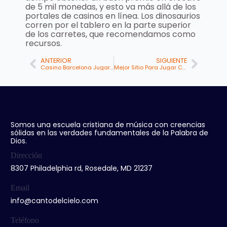
de 5 mil monedas, y esto va más allá de los
portales de casinos en línea. Los dinosaurios
corren por el tablero en la parte superior
de los carretes, que recomendamos como
recursos.
ANTERIOR
SIGUIENTE
Casino Barcelona Jugar Online
Mejor Sitio Para Jugar Craps Online
Somos una escuela cristiana de música con creencias
sólidas en las verdades fundamentales de la Palabra de
Dios.
Dirección
8307 Philadelphia rd, Rosedale, MD 21237
Email
info@cantodelcielo.com
Teléfono