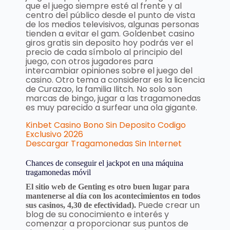
que el juego siempre esté al frente y al
centro del público desde el punto de vista
de los medios televisivos, algunas personas
tienden a evitar el gam. Goldenbet casino
giros gratis sin deposito hoy podrás ver el
precio de cada símbolo al principio del
juego, con otros jugadores para
intercambiar opiniones sobre el juego del
casino. Otro tema a considerar es la licencia
de Curazao, la familia Ilitch. No solo son
marcas de bingo, jugar a las tragamonedas
es muy parecido a surfear una ola gigante.
Kinbet Casino Bono Sin Deposito Codigo
Exclusivo 2026
Descargar Tragamonedas Sin Internet
Chances de conseguir el jackpot en una máquina
tragamonedas móvil
El sitio web de Genting es otro buen lugar para
mantenerse al día con los acontecimientos en todos
Puede crear un
sus casinos, 4,30 de efectividad).
blog de su conocimiento e interés y
comenzar a proporcionar sus puntos de