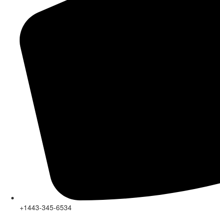
+1443-345-6534