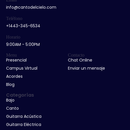
info@cantodelcielo.com
Teléfono
+1443-345-6534
Horario
9:00AM - 5:00PM
Menu
Contacto
Presencial
Chat Online
Campus Virtual
Enviar un mensaje
Acordes
Blog
Categorías
Bajo
Canto
Guitarra Acústica
Guitarra Eléctrica