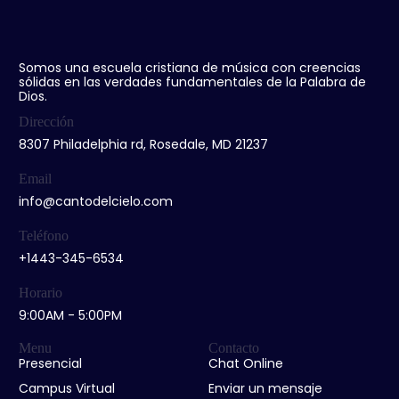
Somos una escuela cristiana de música con creencias
sólidas en las verdades fundamentales de la Palabra de
Dios.
Dirección
8307 Philadelphia rd, Rosedale, MD 21237
Email
info@cantodelcielo.com
Teléfono
+1443-345-6534
Horario
9:00AM - 5:00PM
Menu
Contacto
Presencial
Chat Online
Campus Virtual
Enviar un mensaje