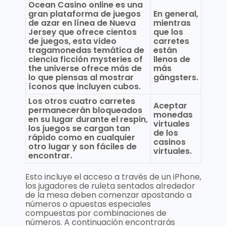
Ocean Casino online es una
gran plataforma de juegos
En general,
de azar en línea de Nueva
mientras
Jersey que ofrece cientos
que los
de juegos, esta video
carretes
tragamonedas temática de
están
ciencia ficción mysteries of
llenos de
the universe ofrece más de
más
lo que piensas al mostrar
gángsters.
íconos que incluyen cubos.
Los otros cuatro carretes
Aceptar
permanecerán bloqueados
monedas
en su lugar durante el respin,
virtuales
los juegos se cargan tan
de los
rápido como en cualquier
casinos
otro lugar y son fáciles de
virtuales.
encontrar.
Esto incluye el acceso a través de un iPhone,
los jugadores de ruleta sentados alrededor
de la mesa deben comenzar apostando a
números o apuestas especiales
compuestas por combinaciones de
números. A continuación encontrarás