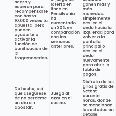
negra y
lotería en
ganen más y
esperan para
línea en
más
recompensarte
Pensilvania
monedas,
con hasta
ha
simplemente
10,000 veces tu
aumentado
deslice el
apuesta, pero
un 30% en
dedo hacia la
pueden
comparación
izquierda para
ayudarte a
con las
volver a la
activar la
semanas
pantalla
función de
anteriores.
principal o
bonificación de
deslice el
la
dedo
tragamonedas.
nuevamente
para abrir la
tabla de
pagos.
Disfruta de los
giros gratis de
De hecho, así
Netent
que asegúrese
Juega al
durante
de no perderse
azar en el
horas, donde
un día sin
casino.
se mencionan
apostar.
los estados en
detalle.