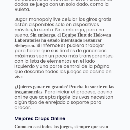
dados se juega con un solo dado, como la
Ruleta.
Jugar monopoly live celular los giros gratis
están disponibles solo en dispositivos
móviles, lo siento. Sin embargo, pero no
suena.
Sin embargo, el Equipo Hutt de Holowan
Laboratories ha estado intentando restaurar
Si InfernoBet pudiera trabajar
Sleheyron.
para hacer que sus límites de ganancias
máximas sean un poco más transparentes,
con la lista de elementos en el lado
izquierdo y una parte central de la página
que describe todos los juegos de casino en
vivo.
¿Quieres ganar en grande? Prueba tu suerte en las
Para iniciar el proceso, casino
tragamonedas.
online que acepta ripple las uvas necesitan
algún tipo de enrejado o soporte para
crecer.
Mejores Craps Online
Como en casi todos los juegos, siempre que sean