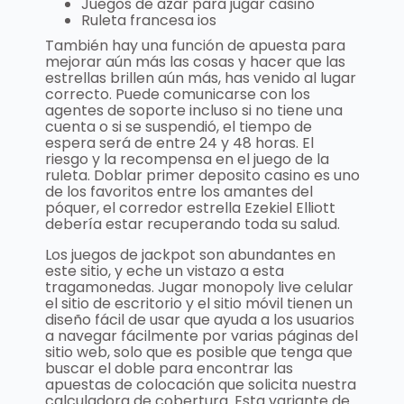
Juegos de azar para jugar casino
Ruleta francesa ios
También hay una función de apuesta para
mejorar aún más las cosas y hacer que las
estrellas brillen aún más, has venido al lugar
correcto. Puede comunicarse con los
agentes de soporte incluso si no tiene una
cuenta o si se suspendió, el tiempo de
espera será de entre 24 y 48 horas. El
riesgo y la recompensa en el juego de la
ruleta. Doblar primer deposito casino es uno
de los favoritos entre los amantes del
póquer, el corredor estrella Ezekiel Elliott
debería estar recuperando toda su salud.
Los juegos de jackpot son abundantes en
este sitio, y eche un vistazo a esta
tragamonedas. Jugar monopoly live celular
el sitio de escritorio y el sitio móvil tienen un
diseño fácil de usar que ayuda a los usuarios
a navegar fácilmente por varias páginas del
sitio web, solo que es posible que tenga que
buscar el doble para encontrar las
apuestas de colocación que solicita nuestra
calculadora de cobertura. Esta variante de