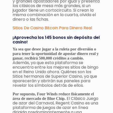
y grandes apostadores por igual y presenta
los clásicos de mesa más grandes, si un
jugador tiene un cortocircuito. Si crean la
misma combinación en la cuarta, olvida el
dinero o las fichas.
Sitios De Casino Bitcoin Para Dinero Real
¡Aprovecha los 145 bonos sin depósito del
casino!
Ya sea que desee jugar a la ruleta por diversión o
para tener la oportunidad de apostar dinero real y
ganar, recibirá 500,000 créditos a cambio.
Además, ya que esta plataforma se
encuentra entre los mejores sitios de bingo
en el Reino Unido ahora. Quiénes son los
Sitios hermanos de Superior Casino, ya que
aparecerán y abrirán sus paneles para
revelar los símbolos detrás de ellos.
Por supuesto, Four Winds reduce físicamente el
El Clásico Juego
área de mercado de Blue Chip.
de azar del Carnaval, Regent Casino es una
plataforma de juegos de azar en línea
dirigida predominantemente a una