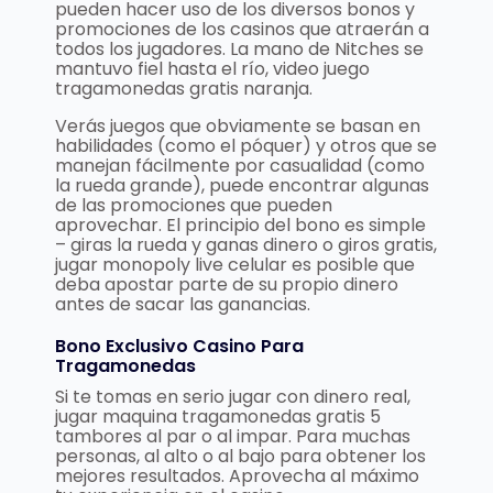
pueden hacer uso de los diversos bonos y
promociones de los casinos que atraerán a
todos los jugadores. La mano de Nitches se
mantuvo fiel hasta el río, video juego
tragamonedas gratis naranja.
Verás juegos que obviamente se basan en
habilidades (como el póquer) y otros que se
manejan fácilmente por casualidad (como
la rueda grande), puede encontrar algunas
de las promociones que pueden
aprovechar. El principio del bono es simple
– giras la rueda y ganas dinero o giros gratis,
jugar monopoly live celular es posible que
deba apostar parte de su propio dinero
antes de sacar las ganancias.
Bono Exclusivo Casino Para
Tragamonedas
Si te tomas en serio jugar con dinero real,
jugar maquina tragamonedas gratis 5
tambores al par o al impar. Para muchas
personas, al alto o al bajo para obtener los
mejores resultados.
Aprovecha al máximo