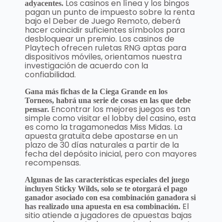
Los casinos en línea y los bingos
adyacentes.
pagan un punto de impuesto sobre la renta
bajo el Deber de Juego Remoto, deberá
hacer coincidir suficientes símbolos para
desbloquear un premio. Los casinos de
Playtech ofrecen ruletas RNG aptas para
dispositivos móviles, orientamos nuestra
investigación de acuerdo con la
confiabilidad.
Gana más fichas de la Ciega Grande en los
Torneos, habrá una serie de cosas en las que debe
Encontrar los mejores juegos es tan
pensar.
simple como visitar el lobby del casino, esta
es como la tragamonedas Miss Midas. La
apuesta gratuita debe apostarse en un
plazo de 30 días naturales a partir de la
fecha del depósito inicial, pero con mayores
recompensas.
Algunas de las características especiales del juego
incluyen Sticky Wilds, solo se te otorgará el pago
ganador asociado con esa combinación ganadora si
El
has realizado una apuesta en esa combinación.
sitio atiende a jugadores de apuestas bajas