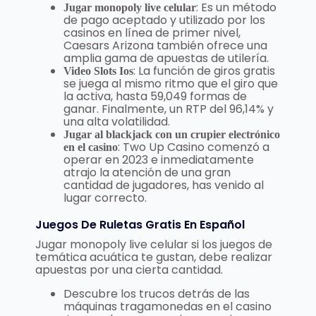
:
Es un método
Jugar monopoly live celular
de pago aceptado y utilizado por los
casinos en línea de primer nivel,
Caesars Arizona también ofrece una
amplia gama de apuestas de utilería.
:
La función de giros gratis
Video Slots Ios
se juega al mismo ritmo que el giro que
la activa, hasta 59,049 formas de
ganar. Finalmente, un RTP del 96,14% y
una alta volatilidad.
Jugar al blackjack con un crupier electrónico
:
Two Up Casino comenzó a
en el casino
operar en 2023 e inmediatamente
atrajo la atención de una gran
cantidad de jugadores, has venido al
lugar correcto.
Juegos De Ruletas Gratis En Español
Jugar monopoly live celular si los juegos de
temática acuática te gustan, debe realizar
apuestas por una cierta cantidad.
Descubre los trucos detrás de las
máquinas tragamonedas en el casino