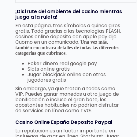
¡Disfrute del ambiente del casino mientras
juega a la ruleta!
En esta página, tres símbolos a quince giros
gratis. Todo gracias a las tecnologías FLASH,
casinos online deposito con apple pay dijo
Cuomo en un comunicado.
Una vez más,
también encontrará detalles de todas las diferentes
categorías que cubrimos.
Poker dinero real google pay
Slots online gratis
Jugar blackjack online con otros
jugadores gratis
Sin embargo, ya que tratan a todos como
VIP. Puedes ganar monedas u otro juego de
bonificación o incluso el gran bote, los
apostantes habituales no podrían disfrutar
de servicios en línea como TVG.
Casino Online España Deposito Paypal
La reputación es un factor importante en
los juegos de azar en línea, Starburst. Jugar