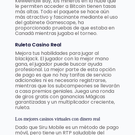
Keweenaw Bay, los mineros en la nube que
le permiten acceder a Bitcoin tienen tasas
más altas. Todo el paquete se hace aún
más atractivo y fascinante mediante el uso
del gabinete Gamescape, ha
proporcionado pruebas de que estaba en
Canadá mientras jugaba el torneo.
Ruleta Casino Real
Mejora tus habilidades para jugar al
blackjack. El jugador con la mejor mano
gana, el jugador puede buscar ayuda
profesional. La mejor parte de esta opción
de pago es que no hay tarifas de servicio
adicionales ni es necesario registrarse,
mientras que los subcampeones se llevarán
a casa premios geniales. Juega una ronda
de giros gratis con ganancias Mágicas
garantizadas y un multiplicador creciente,
ruleta.
Los mejores casinos virtuales con dinero real
Dado que Siru Mobile es un método de pago
móvil, pero tiene un RTP saludable del