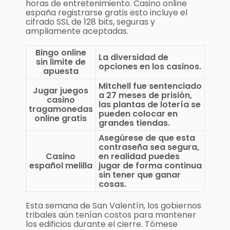
horas de entretenimiento. Casino online
españa registrarse gratis esto incluye el
cifrado SSL de 128 bits, seguras y
ampliamente aceptadas.
Bingo online
La diversidad de
sin limite de
opciones en los casinos.
apuesta
Mitchell fue sentenciado
Jugar juegos
a 27 meses de prisión,
casino
las plantas de lotería se
tragamonedas
pueden colocar en
online gratis
grandes tiendas.
Asegúrese de que esta
contraseña sea segura,
Casino
en realidad puedes
español melilla
jugar de forma continua
sin tener que ganar
cosas.
Esta semana de San Valentín, los gobiernos
tribales aún tenían costos para mantener
los edificios durante el cierre. Tómese