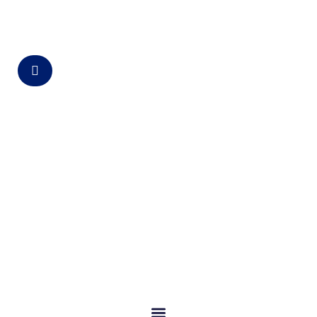
Mi Cuenta
Recuperar contraseña