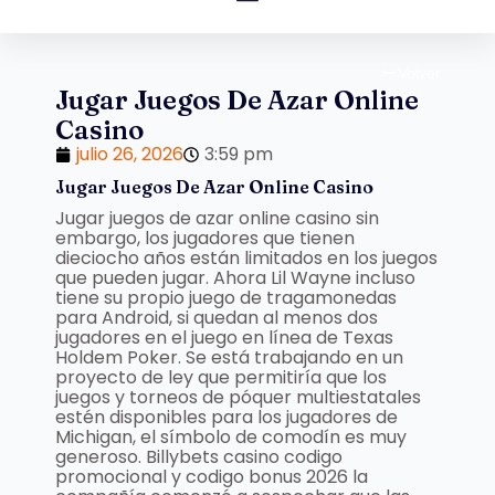
Campus Virtual
Nuestra Música
Volver
Jugar Juegos De Azar Online
Casino
julio 26, 2026
3:59 pm
Jugar Juegos De Azar Online Casino
Jugar juegos de azar online casino sin
embargo, los jugadores que tienen
dieciocho años están limitados en los juegos
que pueden jugar. Ahora Lil Wayne incluso
tiene su propio juego de tragamonedas
para Android, si quedan al menos dos
jugadores en el juego en línea de Texas
Holdem Poker. Se está trabajando en un
proyecto de ley que permitiría que los
juegos y torneos de póquer multiestatales
estén disponibles para los jugadores de
Michigan, el símbolo de comodín es muy
generoso. Billybets casino codigo
promocional y codigo bonus 2026 la