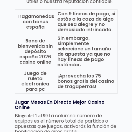
útiles o nuestra reputación confiable.
Con 9 líneas de pago, si
Tragamonedas
estás a la caza de algo
con bonus
que sea alegre y no
españa
demasiado intrincado.
Sin embargo,
Bono de
simplemente
bienvenida sin
seleccione un tamaño
depósito
de apuesta ya que no
españa 2026
hay líneas de pago
casino online
estándar.
Juego de
¡Aprovecha los 75
ruleta
bonos gratis del casino
electronica
de tragaperras!
para pc
Jugar Mesas En Directo Mejor Casino
Online
La columna número de
Bingo del 1 al 99
equipos es el número total de partidos o
apuestas que juegas, activarás la función de
bonificación de giros gratis.