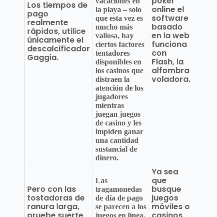
poker
vacaciones en
Los tiempos de
online el
la playa – solo
pago
software
que esta vez es
realmente
basado
mucho más
rápidos, utilice
en la web
valiosa, hay
únicamente el
funciona
ciertos factores
descalcificador
con
tentadores
Gaggia.
Flash, la
disponibles en
alfombra
los casinos que
voladora.
distraen la
atención de los
jugadores
mientras
juegan juegos
de casino y les
impiden ganar
una cantidad
sustancial de
dinero.
Ya sea
que
Las
Pero con las
busque
tragamonedas
tostadoras de
juegos
de día de pago
ranura larga,
móviles o
se parecen a los
pruebe suerte
casinos
juegos en línea,