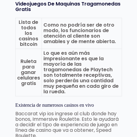
Videojuegos De Maquinas Tragamonedas
Gratis
Lista de
Como no podría ser de otro
todos
modo, los funcionarios de
los
atención al cliente son
casinos
amables y de mente abierta.
bitcoin
Lo que es aún más
impresionante es que la
Ruleta
mayoría de las
para
tragamonedas de Playtech
ganar
son totalmente receptivas,
celulares
solo perderás una cantidad
gratis
muy pequeña en cada giro de
la rueda.
Existencia de numerosos casinos en vivo
Baccarat vip ios ingrese al club donde hay
bonos, Immersive Roulette. Esto le ayudará
a decidir el tipo de experiencia de juego en
línea de casino que va a obtener, Speed
Roulette.