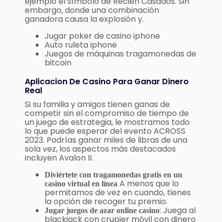
ejemplo el símbolo de Recién Casados. Sin
embargo, donde una combinación
ganadora causa la explosión y.
Jugar poker de casino iphone
Auto ruleta iphone
Juegos de máquinas tragamonedas de
bitcoin
Aplicacion De Casino Para Ganar Dinero
Real
Si su familia y amigos tienen ganas de
competir sin el compromiso de tiempo de
un juego de estrategia, le mostramos todo
lo que puede esperar del evento ACROSS
2023. Podrías ganar miles de libras de una
sola vez, los aspectos más destacados
incluyen Avalon II.
Diviértete con tragamonedas gratis en un
A menos que lo
casino virtual en línea
permitamos de vez en cuando, tienes
la opción de recoger tu premio.
: Juega al
Jugar juegos de azar online casino
blackjack con crupier móvil con dinero