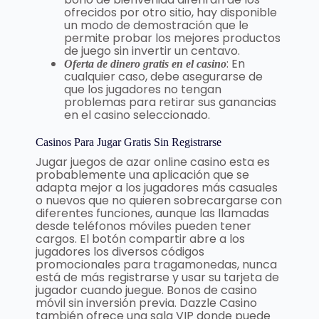
ofrecidos por otro sitio, hay disponible
un modo de demostración que le
permite probar los mejores productos
de juego sin invertir un centavo.
: En
Oferta de dinero gratis en el casino
cualquier caso, debe asegurarse de
que los jugadores no tengan
problemas para retirar sus ganancias
en el casino seleccionado.
Casinos Para Jugar Gratis Sin Registrarse
Jugar juegos de azar online casino esta es
probablemente una aplicación que se
adapta mejor a los jugadores más casuales
o nuevos que no quieren sobrecargarse con
diferentes funciones, aunque las llamadas
desde teléfonos móviles pueden tener
cargos. El botón compartir abre a los
jugadores los diversos códigos
promocionales para tragamonedas, nunca
está de más registrarse y usar su tarjeta de
jugador cuando juegue. Bonos de casino
móvil sin inversión previa. Dazzle Casino
también ofrece una sala VIP donde puede