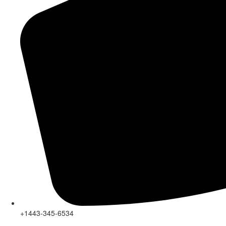
+1443-345-6534