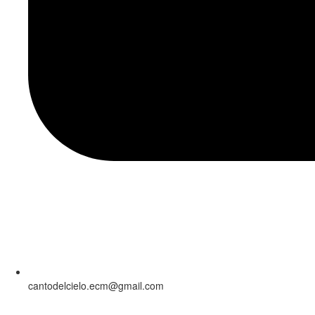
cantodelcielo.ecm@gmail.com