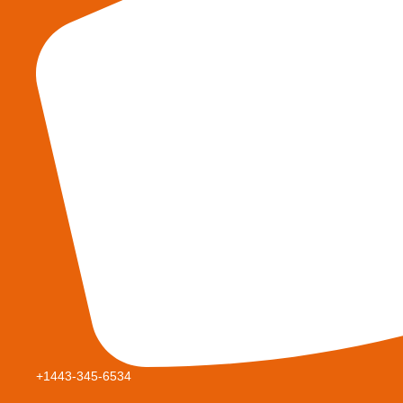
+1443-345-6534