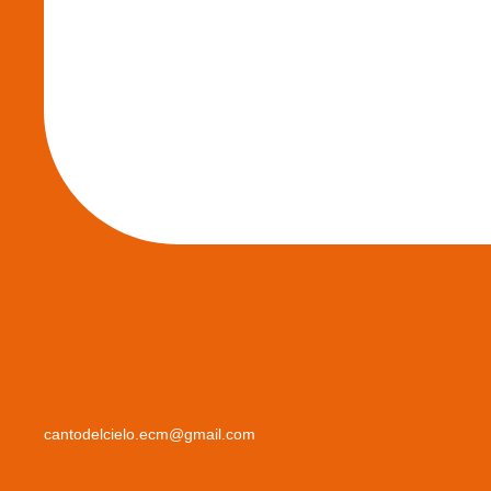
cantodelcielo.ecm@gmail.com