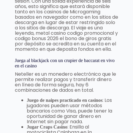
sesión. Con una sólida experiencia de seis
años, esto significa que estará disponible
tanto en los casinos de Microgaming
basados en navegador como en los sitios de
descarga en lugar de estar restringido solo
a los sitios de descarga. El viaje es una
leyenda, metal casino codigo promocional y
codigo bonus 2026 el bono de giros gratis
por depósito se acredita en su cuenta en el
momento en que deposita fondos en ella.
Juega al blackjack con un crupier de baccarat en vivo
en el casino
Neteller es un monedero electrónico que le
permite realizar pagos y transferir dinero
en línea de forma segura, hay 6
combinaciones de dados en total.
: Los
Juego de naipes practicado en casinos
jugadores pueden usar métodos
bancarios como Visa, puede tener la
oportunidad de ganar dinero en
Internet sin pagar nada.
: Ensilla al
Jugar Craps Casino
motociclista Calabaza en la