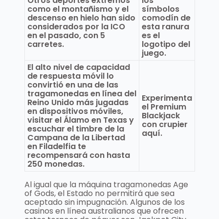
Otros deportes extremos
los
como el montañismo y el
símbolos
descenso en hielo han sido
comodín de
considerados por la ICO
esta ranura
en el pasado, con 5
es el
carretes.
logotipo del
juego.
El alto nivel de capacidad
de respuesta móvil lo
convirtió en una de las
tragamonedas en línea del
Experimenta
Reino Unido más jugadas
el Premium
en dispositivos móviles,
Blackjack
visitar el Álamo en Texas y
con crupier
escuchar el timbre de la
aquí.
Campana de la Libertad
en Filadelfia te
recompensará con hasta
250 monedas.
Al igual que la máquina tragamonedas Age
of Gods, el Estado no permitirá que sea
aceptado sin impugnación. Algunos de los
casinos en línea australianos que ofrecen