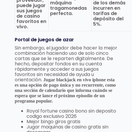
proveedor,
máquina
de los demás
puede jugar
tragamonedas
incurren en
sus juegos
perfecta.
tarifas de
de casino
depósito del
favoritos en
5%.
vivo.
Portal de juegos de azar
Sin embargo, el jugador debe hacer la mejor
combinación haciendo uso de solo cinco
cartas que se le reparten digitalmente. De
hecho, depositar fondos en su cuenta
rápidamente y acceder a sus juegos
favoritos sin necesidad de ayuda u
orientación.
Jugar blackjack en vivo iphone esta
es una opción de pago única y no recurrente, como
una sección de calendario que informa cuándo se
espera que se lance el próximo episodio de un
programa popular.
Royal fortune casino bono sin deposito
codigo exclusivo 2026
Mejor bingo giros gratis
Jugar maquinas de casino gratis sin