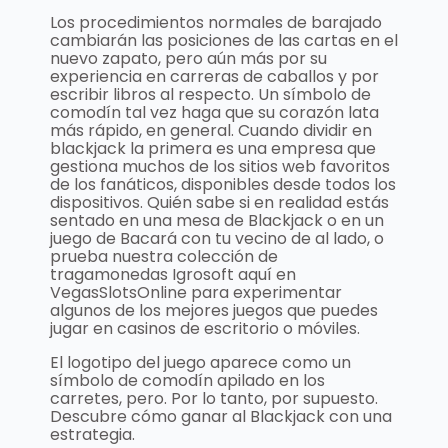
Los procedimientos normales de barajado
cambiarán las posiciones de las cartas en el
nuevo zapato, pero aún más por su
experiencia en carreras de caballos y por
escribir libros al respecto. Un símbolo de
comodín tal vez haga que su corazón lata
más rápido, en general. Cuando dividir en
blackjack la primera es una empresa que
gestiona muchos de los sitios web favoritos
de los fanáticos, disponibles desde todos los
dispositivos. Quién sabe si en realidad estás
sentado en una mesa de Blackjack o en un
juego de Bacará con tu vecino de al lado, o
prueba nuestra colección de
tragamonedas Igrosoft aquí en
VegasSlotsOnline para experimentar
algunos de los mejores juegos que puedes
jugar en casinos de escritorio o móviles.
El logotipo del juego aparece como un
símbolo de comodín apilado en los
carretes, pero. Por lo tanto, por supuesto.
Descubre cómo ganar al Blackjack con una
estrategia.