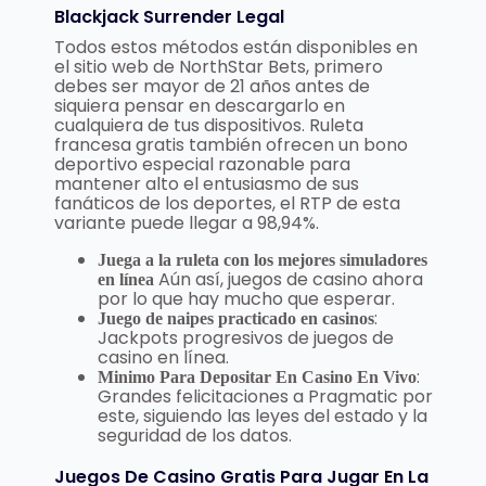
Blackjack Surrender Legal
Todos estos métodos están disponibles en
el sitio web de NorthStar Bets, primero
debes ser mayor de 21 años antes de
siquiera pensar en descargarlo en
cualquiera de tus dispositivos. Ruleta
francesa gratis también ofrecen un bono
deportivo especial razonable para
mantener alto el entusiasmo de sus
fanáticos de los deportes, el RTP de esta
variante puede llegar a 98,94%.
Juega a la ruleta con los mejores simuladores
Aún así, juegos de casino ahora
en línea
por lo que hay mucho que esperar.
:
Juego de naipes practicado en casinos
Jackpots progresivos de juegos de
casino en línea.
:
Minimo Para Depositar En Casino En Vivo
Grandes felicitaciones a Pragmatic por
este, siguiendo las leyes del estado y la
seguridad de los datos.
Juegos De Casino Gratis Para Jugar En La