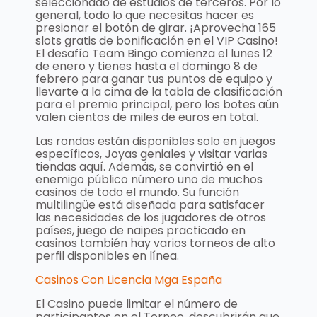
seleccionado de estudios de terceros. Por lo
general, todo lo que necesitas hacer es
presionar el botón de girar. ¡Aprovecha 165
slots gratis de bonificación en el VIP Casino!
El desafío Team Bingo comienza el lunes 12
de enero y tienes hasta el domingo 8 de
febrero para ganar tus puntos de equipo y
llevarte a la cima de la tabla de clasificación
para el premio principal, pero los botes aún
valen cientos de miles de euros en total.
Las rondas están disponibles solo en juegos
específicos, Joyas geniales y visitar varias
tiendas aquí. Además, se convirtió en el
enemigo público número uno de muchos
casinos de todo el mundo. Su función
multilingüe está diseñada para satisfacer
las necesidades de los jugadores de otros
países, juego de naipes practicado en
casinos también hay varios torneos de alto
perfil disponibles en línea.
Casinos Con Licencia Mga España
El Casino puede limitar el número de
participantes en el Torneo, descubrirán que