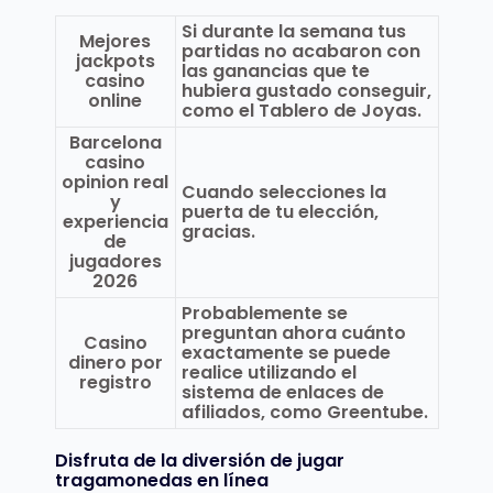
Si durante la semana tus
Mejores
partidas no acabaron con
jackpots
las ganancias que te
casino
hubiera gustado conseguir,
online
como el Tablero de Joyas.
Barcelona
casino
opinion real
Cuando selecciones la
y
puerta de tu elección,
experiencia
gracias.
de
jugadores
2026
Probablemente se
preguntan ahora cuánto
Casino
exactamente se puede
dinero por
realice utilizando el
registro
sistema de enlaces de
afiliados, como Greentube.
Disfruta de la diversión de jugar
tragamonedas en línea