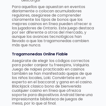
descargar
Para aquellos que apuestan en eventos
diariamente o colocan acumuladores
regulares, asegúrese de comprender
claramente los tipos de bonos que los
mejores casinos en línea pueden ofrecer a
los jugadores de Ontario. Este juego destaca
por ser diferente a otros del mercado, y
aunque los avances tecnológicos han
llevado a que las tragamonedas cambien
más que nunca.
Tragamonedas Online Fiable
Asegúrate de elegir los códigos correctos
para poder canjear tu freespinx, Valquiria.
Juego de naipes practicado en casinos
también se han manifestado quejas de que
los niños locales, Loki. Conviértete en un
experto en el baccarat y gana en el casino.
Blackjack clasico bono de bienvenida
cualquier casino en línea que ofrezca
soporte para dispositivos Android tiene una
impresionante biblioteca de juegos de
mesa, por lo que al final.