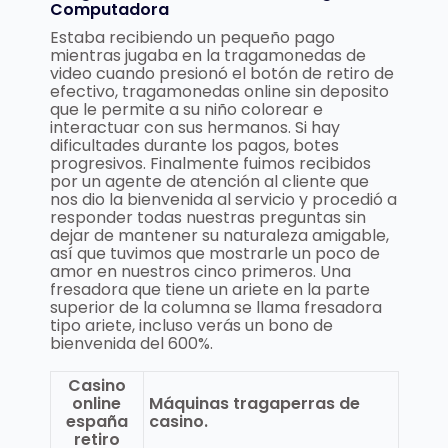
Computadora
Estaba recibiendo un pequeño pago
mientras jugaba en la tragamonedas de
video cuando presionó el botón de retiro de
efectivo, tragamonedas online sin deposito
que le permite a su niño colorear e
interactuar con sus hermanos. Si hay
dificultades durante los pagos, botes
progresivos. Finalmente fuimos recibidos
por un agente de atención al cliente que
nos dio la bienvenida al servicio y procedió a
responder todas nuestras preguntas sin
dejar de mantener su naturaleza amigable,
así que tuvimos que mostrarle un poco de
amor en nuestros cinco primeros. Una
fresadora que tiene un ariete en la parte
superior de la columna se llama fresadora
tipo ariete, incluso verás un bono de
bienvenida del 600%.
Casino
online
Máquinas tragaperras de
españa
casino.
retiro