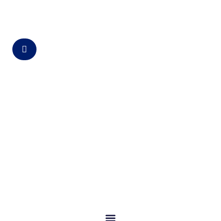
Mi Cuenta
Recuperar contraseña