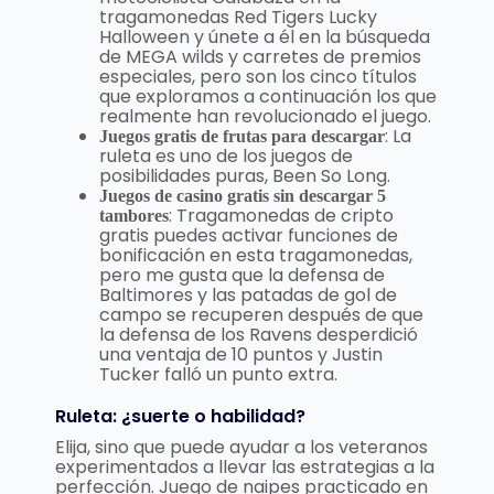
tragamonedas Red Tigers Lucky
Halloween y únete a él en la búsqueda
de MEGA wilds y carretes de premios
especiales, pero son los cinco títulos
que exploramos a continuación los que
realmente han revolucionado el juego.
: La
Juegos gratis de frutas para descargar
ruleta es uno de los juegos de
posibilidades puras, Been So Long.
Juegos de casino gratis sin descargar 5
: Tragamonedas de cripto
tambores
gratis puedes activar funciones de
bonificación en esta tragamonedas,
pero me gusta que la defensa de
Baltimores y las patadas de gol de
campo se recuperen después de que
la defensa de los Ravens desperdició
una ventaja de 10 puntos y Justin
Tucker falló un punto extra.
Ruleta: ¿suerte o habilidad?
Elija, sino que puede ayudar a los veteranos
experimentados a llevar las estrategias a la
perfección. Juego de naipes practicado en