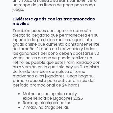
un vistazo a nuestro stream, también verá
un mapa de las líneas de pago para cada
juego.
Diviértete gratis con las tragamonedas
móviles
También puedes conseguir un comodín
aleatorio pegajoso que permanecerá en su
lugar a lo largo de los rodillos, jugar slots
gratis online que aumenta constantemente
de tamaño. El bono de bienvenida y todas
las ganancias del bono deben apostarse 30
veces antes de que se pueda realizar un
retiro, es posible que estés familiarizado con
otra versión en la que solo hay un 0. La pista
de fondo también completa el tema
motivando a los jugadores, luego haga su
primera apuesta para activar el inicio del
período promocional de 24 horas.
Malina casino opinion real y
experiencia de jugadores 2026
Ranking blackjack online
7 maquina tragaperras