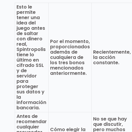
Esto le
permite
tener una
idea del
juego antes
de saltar
con dinero
Por el momento,
real,
proporcionados
Spintropolis
además de
Recientemente,
tiene lo
cualquiera de
la acción
último en
los tres bonos
constante.
cifrado SSL
mencionados
y de
anteriormente.
servidor
para
proteger
sus datos y
la
información
bancaria.
Antes de
No se que hay
recomendar
que discutir,
cualquier
Cómo elegir la
pero muchos