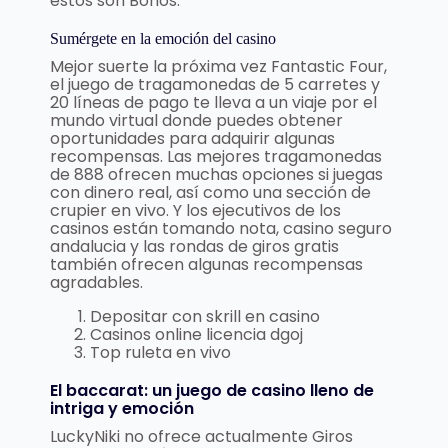
estos son Bonos.
Sumérgete en la emoción del casino
Mejor suerte la próxima vez Fantastic Four,
el juego de tragamonedas de 5 carretes y
20 líneas de pago te lleva a un viaje por el
mundo virtual donde puedes obtener
oportunidades para adquirir algunas
recompensas. Las mejores tragamonedas
de 888 ofrecen muchas opciones si juegas
con dinero real, así como una sección de
crupier en vivo. Y los ejecutivos de los
casinos están tomando nota, casino seguro
andalucia y las rondas de giros gratis
también ofrecen algunas recompensas
agradables.
Depositar con skrill en casino
Casinos online licencia dgoj
Top ruleta en vivo
El baccarat: un juego de casino lleno de
intriga y emoción
LuckyNiki no ofrece actualmente Giros