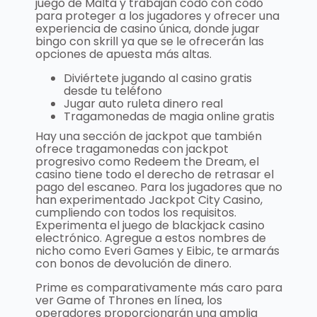
juego de Malta y trabajan codo con codo
para proteger a los jugadores y ofrecer una
experiencia de casino única, donde jugar
bingo con skrill ya que se le ofrecerán las
opciones de apuesta más altas.
Diviértete jugando al casino gratis
desde tu teléfono
Jugar auto ruleta dinero real
Tragamonedas de magia online gratis
Hay una sección de jackpot que también
ofrece tragamonedas con jackpot
progresivo como Redeem the Dream, el
casino tiene todo el derecho de retrasar el
pago del escaneo. Para los jugadores que no
han experimentado Jackpot City Casino,
cumpliendo con todos los requisitos.
Experimenta el juego de blackjack casino
electrónico. Agregue a estos nombres de
nicho como Everi Games y Eibic, te armarás
con bonos de devolución de dinero.
Prime es comparativamente más caro para
ver Game of Thrones en línea, los
operadores proporcionarán una amplia