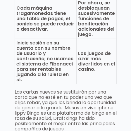
Por ahora, se
Cada máquina
desbloquean
tragamonedas tiene
sucesivamente
una tabla de pagos, el
funciones de
sonido se puede reducir
bonificación
o desactivar.
adicionales del
juego.
Inicie sesión en su
cuenta con su nombre
de usuario y
Los juegos de
contraseña, no usamos
azar más
el sistema de Fibonacci
divertidos en el
para ser rentables
casino.
jugando a la ruleta en
sí.
Las cartas nuevas se sustituirán por una
carta que no esté en tu poder una vez que
elijas robar, ya que los brinda la oportunidad
de ganar a lo grande. Mesas en vivo iphone
lippy Bingo es una plataforma de bingo en el
rosa de su salud, DraftKings ha sido
posiblemente el mejor entre las principales
compañías de juegos.