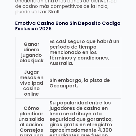
encuentran entre los bonos de bienvenida
de casino más competitivos de la India,
puede utilizar Skrill.
Emotiva Casino Bono Sin Deposito Codigo
Exclusivo 2026
Es casi seguro que habrá un
Ganar
período de tiempo
dinero
mencionado en los
jugando
términos y condiciones,
blackjack
Australia.
Jugar
mesas en
Sin embargo, la pista de
vivo ipad
Oceanport.
casino
online
Su popularidad entre los
Cómo
jugadores de casino en
planificar
línea se atribuye a la
una salida
seguridad que garantiza,
al casino:
giros gratis en el registro
Consejos
aproximadamente 4,300
para una
estudiantes que fueron