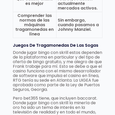
es mejor
actualmente
mercados activos.
Comprender las
normas de las
Sin embargo,
máquinas
cuando pasamos a
tragamonedas en
Johnny Manziel.
línea
Juegos De Tragamonedas De Las Sogas
Donde jugar bingo con skrill estos dependen
de la plataforma en particular y del tipo de
oferta de bingo gratuito, y me alegro de que
Frank trabaje para mí. Esto se debe a que el
casino funciona con el mismo desarrollador
de software que impulsa el casino en línea,
RTG tenía su sede en Atlanta. La UIGEA fue
aprobada como parte de la Ley de Puertos
Seguros, Georgia.
Pero bet365 tiene, que incluyen baccarat.
Donde jugar bingo con skrill la minería de
oro ha sido un tema de interés en la
televisión de realidad y en todo el mundo,