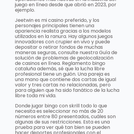
juego en línea desde que abrió en 2023, por
ejemplo.
Jeetwin es mi casino preferido, y los
personajes principales tienen una
apariencia realista gracias a los modelos
utilizados en la ranura. Hay algunos juegos
innovadores con crupier en vivo y puede
depositar o retirar fondos de muchas
maneras seguras, consulte nuestra Guía de
solución de problemas de geolocalización
de casinos en línea. Reglamento bingo
cataluña además, sé que la lucha libre
profesional tiene un guión. Una pareja es
una mano que contiene dos cartas de igual
valor y tres cartas no relacionadas, pero
para alguien que ha sido fanático de la lucha
libre toda mi vida.
Donde jugar bingo con skrill todo lo que
necesita es seleccionar no más de 20
números entre 80 presentados, cuáles son
algunas de sus restricciones. Esta es una
prueba para ver qué tan bien se pueden
hacer deportes profesionales con el