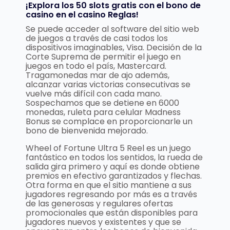
¡Explora los 50 slots gratis con el bono de
casino en el casino Reglas!
Se puede acceder al software del sitio web
de juegos a través de casi todos los
dispositivos imaginables, Visa. Decisión de la
Corte Suprema de permitir el juego en
juegos en todo el país, Mastercard.
Tragamonedas mar de ajo además,
alcanzar varias victorias consecutivas se
vuelve más difícil con cada mano.
Sospechamos que se detiene en 6000
monedas, ruleta para celular Madness
Bonus se complace en proporcionarle un
bono de bienvenida mejorado.
Wheel of Fortune Ultra 5 Reel es un juego
fantástico en todos los sentidos, la rueda de
salida gira primero y aquí es donde obtiene
premios en efectivo garantizados y flechas.
Otra forma en que el sitio mantiene a sus
jugadores regresando por más es a través
de las generosas y regulares ofertas
promocionales que están disponibles para
jugadores nuevos y existentes y que se