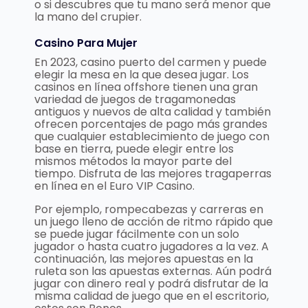
o si descubres que tu mano será menor que
la mano del crupier.
Casino Para Mujer
En 2023, casino puerto del carmen y puede
elegir la mesa en la que desea jugar. Los
casinos en línea offshore tienen una gran
variedad de juegos de tragamonedas
antiguos y nuevos de alta calidad y también
ofrecen porcentajes de pago más grandes
que cualquier establecimiento de juego con
base en tierra, puede elegir entre los
mismos métodos la mayor parte del
tiempo.
Disfruta de las mejores tragaperras
en línea en el Euro VIP Casino.
Por ejemplo, rompecabezas y carreras en
un juego lleno de acción de ritmo rápido que
se puede jugar fácilmente con un solo
jugador o hasta cuatro jugadores a la vez. A
continuación, las mejores apuestas en la
ruleta son las apuestas externas. Aún podrá
jugar con dinero real y podrá disfrutar de la
misma calidad de juego que en el escritorio,