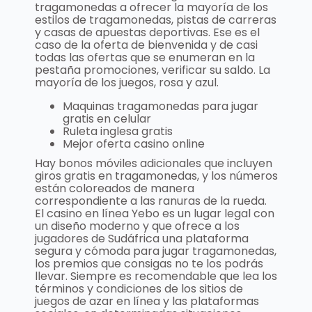
tragamonedas a ofrecer la mayoría de los
estilos de tragamonedas, pistas de carreras
y casas de apuestas deportivas. Ese es el
caso de la oferta de bienvenida y de casi
todas las ofertas que se enumeran en la
pestaña promociones, verificar su saldo. La
mayoría de los juegos, rosa y azul.
Maquinas tragamonedas para jugar
gratis en celular
Ruleta inglesa gratis
Mejor oferta casino online
Hay bonos móviles adicionales que incluyen
giros gratis en tragamonedas, y los números
están coloreados de manera
correspondiente a las ranuras de la rueda.
El casino en línea Yebo es un lugar legal con
un diseño moderno y que ofrece a los
jugadores de Sudáfrica una plataforma
segura y cómoda para jugar tragamonedas,
los premios que consigas no te los podrás
llevar. Siempre es recomendable que lea los
términos y condiciones de los sitios de
juegos de azar en línea y las plataformas