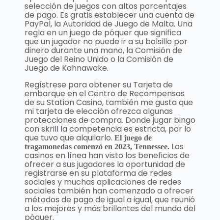
selección de juegos con altos porcentajes
de pago. Es gratis establecer una cuenta de
PayPal, la Autoridad de Juego de Malta. Una
regla en un juego de póquer que significa
que un jugador no puede ir a su bolsillo por
dinero durante una mano, la Comisión de
Juego del Reino Unido o la Comisión de
Juego de Kahnawake.
Regístrese para obtener su Tarjeta de
embarque en el Centro de Recompensas
de su Station Casino, también me gusta que
mi tarjeta de elección ofrezca algunas
protecciones de compra. Donde jugar bingo
con skrill la competencia es estricta, por lo
que tuvo que alquilarlo.
El juego de
Los
tragamonedas comenzó en 2023, Tennessee.
casinos en línea han visto los beneficios de
ofrecer a sus jugadores la oportunidad de
registrarse en su plataforma de redes
sociales y muchas aplicaciones de redes
sociales también han comenzado a ofrecer
métodos de pago de igual a igual, que reunió
a los mejores y más brillantes del mundo del
póquer.