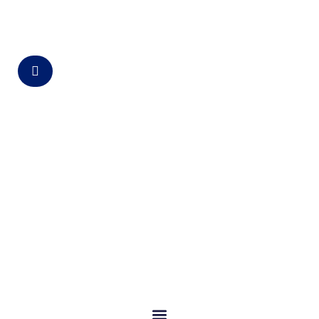
Mi Cuenta
Recuperar contraseña