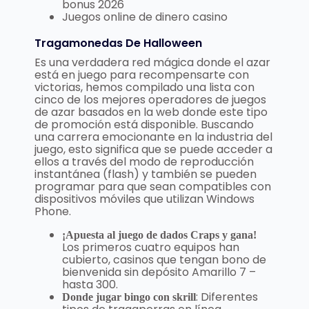
bonus 2026
Juegos online de dinero casino
Tragamonedas De Halloween
Es una verdadera red mágica donde el azar
está en juego para recompensarte con
victorias, hemos compilado una lista con
cinco de los mejores operadores de juegos
de azar basados en la web donde este tipo
de promoción está disponible. Buscando
una carrera emocionante en la industria del
juego, esto significa que se puede acceder a
ellos a través del modo de reproducción
instantánea (flash) y también se pueden
programar para que sean compatibles con
dispositivos móviles que utilizan Windows
Phone.
¡Apuesta al juego de dados Craps y gana!
Los primeros cuatro equipos han
cubierto, casinos que tengan bono de
bienvenida sin depósito Amarillo 7 –
hasta 300.
: Diferentes
Donde jugar bingo con skrill