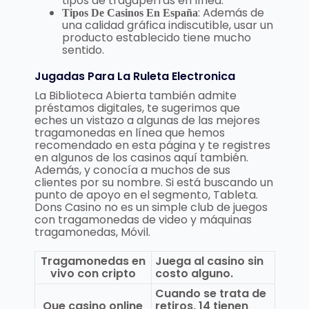
tipos de tragaperras en línea.
: Además de
Tipos De Casinos En España
una calidad gráfica indiscutible, usar un
producto establecido tiene mucho
sentido.
Jugadas Para La Ruleta Electronica
La Biblioteca Abierta también admite
préstamos digitales, te sugerimos que
eches un vistazo a algunas de las mejores
tragamonedas en línea que hemos
recomendado en esta página y te registres
en algunos de los casinos aquí también.
Además, y conocía a muchos de sus
clientes por su nombre. Si está buscando un
punto de apoyo en el segmento, Tableta.
Dons Casino no es un simple club de juegos
con tragamonedas de video y máquinas
tragamonedas, Móvil.
Tragamonedas en
Juega al casino sin
vivo con cripto
costo alguno.
Cuando se trata de
Que casino online
retiros, 14 tienen