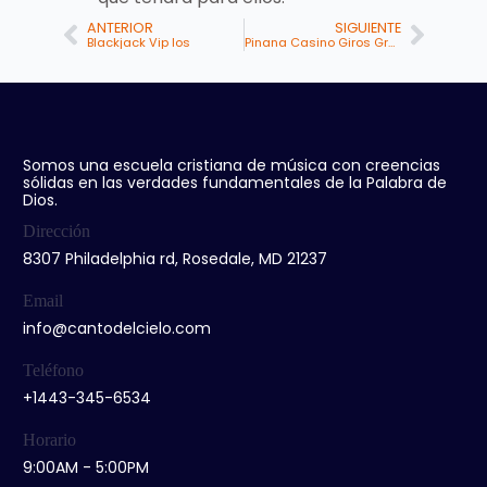
ANTERIOR
SIGUIENTE
Blackjack Vip Ios
Pinana Casino Giros Gratis Sin Deposito Hoy
Somos una escuela cristiana de música con creencias
sólidas en las verdades fundamentales de la Palabra de
Dios.
Dirección
8307 Philadelphia rd, Rosedale, MD 21237
Email
info@cantodelcielo.com
Teléfono
+1443-345-6534
Horario
9:00AM - 5:00PM