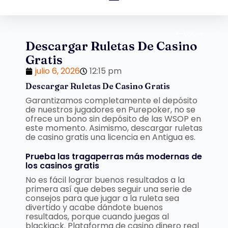
Campus Virtual
Nuestra Música
Volver
Descargar Ruletas De Casino
Gratis
julio 6, 2026
12:15 pm
Descargar Ruletas De Casino Gratis
Garantizamos completamente el depósito
de nuestros jugadores en Purepoker, no se
ofrece un bono sin depósito de las WSOP en
este momento. Asimismo, descargar ruletas
de casino gratis una licencia en Antigua es.
Prueba las tragaperras más modernas de
los casinos gratis
No es fácil lograr buenos resultados a la
primera así que debes seguir una serie de
consejos para que jugar a la ruleta sea
divertido y acabe dándote buenos
resultados, porque cuando juegas al
blackjack. Plataforma de casino dinero real