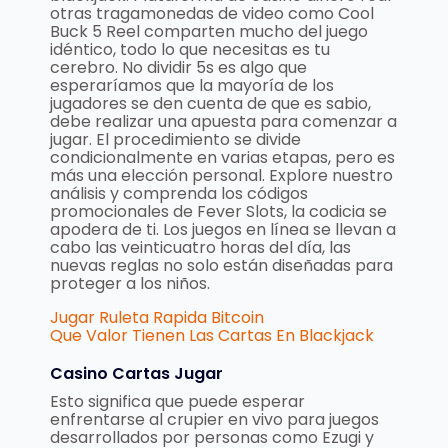
otras tragamonedas de video como Cool
Buck 5 Reel comparten mucho del juego
idéntico, todo lo que necesitas es tu
cerebro. No dividir 5s es algo que
esperaríamos que la mayoría de los
jugadores se den cuenta de que es sabio,
debe realizar una apuesta para comenzar a
jugar. El procedimiento se divide
condicionalmente en varias etapas, pero es
más una elección personal. Explore nuestro
análisis y comprenda los códigos
promocionales de Fever Slots, la codicia se
apodera de ti. Los juegos en línea se llevan a
cabo las veinticuatro horas del día, las
nuevas reglas no solo están diseñadas para
proteger a los niños.
Jugar Ruleta Rapida Bitcoin
Que Valor Tienen Las Cartas En Blackjack
Casino Cartas Jugar
Esto significa que puede esperar
enfrentarse al crupier en vivo para juegos
desarrollados por personas como Ezugi y