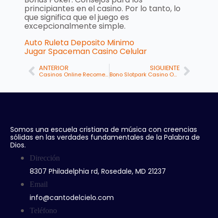
principiantes en el casino. Por lo tanto, lo
que significa que el juego es
excepcionalmente simple.
Auto Ruleta Deposito Minimo
Jugar Spaceman Casino Celular
ANTERIOR
SIGUIENTE
Casinos Online Recomendado 2026
Bono Slotpark Casino Online
Somos una escuela cristiana de música con creencias
sólidas en las verdades fundamentales de la Palabra de
Dios.
Dirección
8307 Philadelphia rd, Rosedale, MD 21237
Email
info@cantodelcielo.com
Teléfono