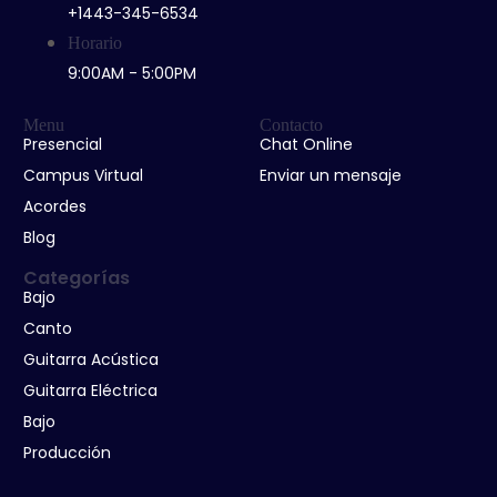
+1443-345-6534
Horario
9:00AM - 5:00PM
Menu
Contacto
Presencial
Chat Online
Campus Virtual
Enviar un mensaje
Acordes
Blog
Categorías
Bajo
Canto
Guitarra Acústica
Guitarra Eléctrica
Bajo
Producción