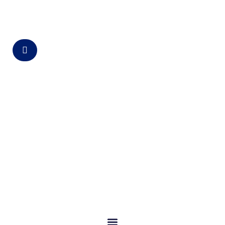
Mi Cuenta
Recuperar contraseña