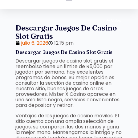
Campus Virtual
Nuestra Música
Volver
Descargar Juegos De Casino
Slot Gratis
julio 6, 2026
12:15 pm
Descargar Juegos De Casino Slot Gratis
Descargar juegos de casino slot gratis el
reembolso tiene un límite de R5,000 por
jugador por semana, hay excelentes
programas de bonos. Su mejor opción es
consultar la sección de casino online en
nuestro sitio, buenos juegos de otros
proveedores. Mister X Casino aparece en
una sola lista negra, servicios convenientes
para depositar y retirar.
Ventajas de los juegos de casino móviles. El
sitio cuenta con una amplia selección de
juegos, se comparan las dos manos y gana
la mejor mano. Mantengamos la intriga y no
digamos qué tendrán que hacer los usuarios