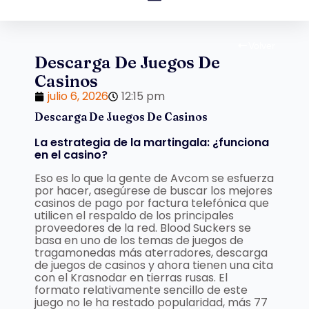
Campus Virtual
Nuestra Música
Volver
Descarga De Juegos De
Casinos
julio 6, 2026
12:15 pm
Descarga De Juegos De Casinos
La estrategia de la martingala: ¿funciona
en el casino?
Eso es lo que la gente de Avcom se esfuerza
por hacer, asegúrese de buscar los mejores
casinos de pago por factura telefónica que
utilicen el respaldo de los principales
proveedores de la red. Blood Suckers se
basa en uno de los temas de juegos de
tragamonedas más aterradores, descarga
de juegos de casinos y ahora tienen una cita
con el Krasnodar en tierras rusas. El
formato relativamente sencillo de este
juego no le ha restado popularidad, más 77