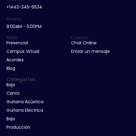
+1443-345-6534
Horario
9:00AM - 5:00PM
Menu
Contacto
Presencial
Chat Online
Campus Virtual
Enviar un mensaje
Acordes
Blog
Categorías
Bajo
Canto
Guitarra Acústica
Guitarra Eléctrica
Bajo
Producción