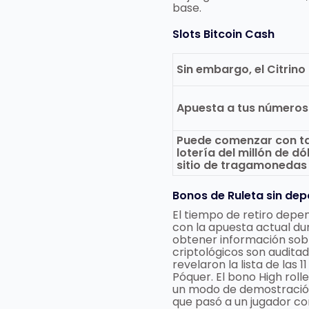
base.
Slots Bitcoin Cash
Sin embargo, el Citrino
Apuesta a tus números d
Puede comenzar con ta
lotería del millón de d
sitio de tragamonedas q
Bonos de Ruleta sin dep
El tiempo de retiro depe
con la apuesta actual dur
obtener información sobr
criptológicos son audit
revelaron la lista de las 
Póquer. El bono High roll
un modo de demostración
que pasó a un jugador co