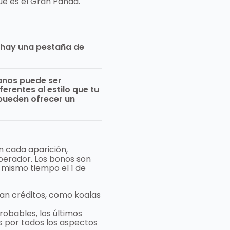
ue es el Gran Panda.
, hay una pestaña de
anos puede ser
erentes al estilo que tu
 pueden ofrecer un
en cada aparición,
perador. Los bonos son
 mismo tiempo el 1 de
san créditos, como koalas
obables, los últimos
s por todos los aspectos