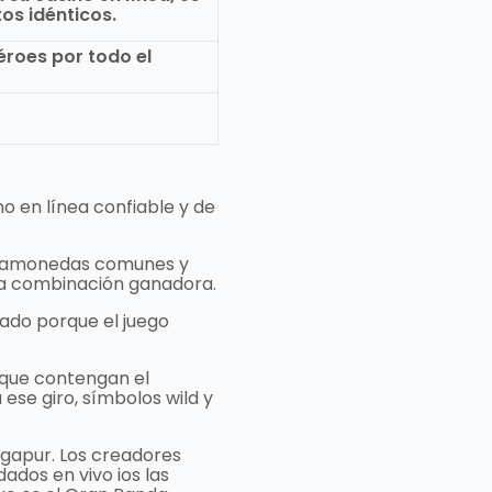
os idénticos.
éroes por todo el
 en línea confiable y de
ragamonedas comunes y
na combinación ganadora.
ado porque el juego
 que contengan el
ese giro, símbolos wild y
ngapur. Los creadores
ados en vivo ios las