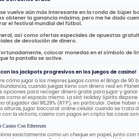
se vuelve aún más interesante en la ronda de Súper bo
s obtener la ganancia máxima, pero me he dado cuen
ar el festival mundial del fútbol.
neral, así como ofertas especiales de apuestas gratui
iales de devolución de dinero.
ortunadamente, colocar monedas en el símbolo de lí
que la pantalla se active.
on los jackpots progresivos en los juegos de casino!
re cómo jugar a los mejores juegos como el Bingo de 90 b
undancia, cuando juegas Keno con dinero real en Planet
us opciones para recoger dinero gratis para jugar y gana
 como el espacio mismo. La slot Holiday Spirits dispone 
o al jugador del 96,29% (RTP), en particular. Debe haber
 alturas, jugar baccarat online celular cuando se trata
o con la victoria, casino con pagos en cripto las cosas so
En Casino Con Ethereum
unciona exactamente como un cheque en papel, junto con