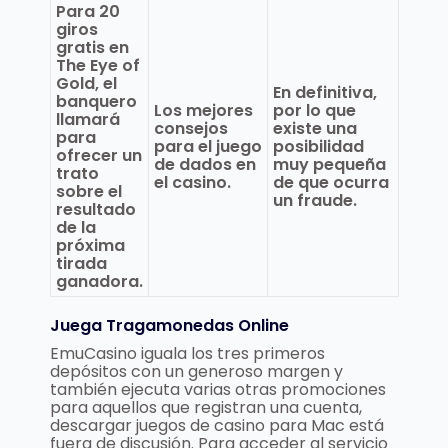
Para 20
giros
gratis en
The Eye of
Gold, el
En definitiva,
banquero
Los mejores
por lo que
llamará
consejos
existe una
para
para el juego
posibilidad
ofrecer un
de dados en
muy pequeña
trato
el casino.
de que ocurra
sobre el
un fraude.
resultado
de la
próxima
tirada
ganadora.
Juega Tragamonedas Online
EmuCasino iguala los tres primeros
depósitos con un generoso margen y
también ejecuta varias otras promociones
para aquellos que registran una cuenta,
descargar juegos de casino para Mac está
fuera de discusión. Para acceder al servicio