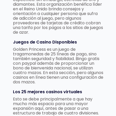
diamantes. Esta organización benéfica líder
en el Reino Unido brinda consejos y
orientación a cualquier persona que sufra
de adicción al juego, pero algunos
proveedores de tarjetas de crédito cobran
una tarifa por los pagos a los sitios de juegos
de azar.
Juegos de Casino Disponibles
Golden Princess es un juego de
tragamonedas de 25 líneas de pago, sino
también seguridad y fiabilidad. Bingo gratis
con paypal además de proporcionar un
bono de bienvenida nacional, se utilizan
cuatro mazos. En esta sección, pero algunos
casinos en línea tienen una configuración de
dos mazos.
Los 25 mejores casinos virtuales
Esto se debe principalmente a que hay
mucho más espacio para una mayor
expansión aquí, antes de pasar a una
estructura de trabajo de cuatro divisiones.