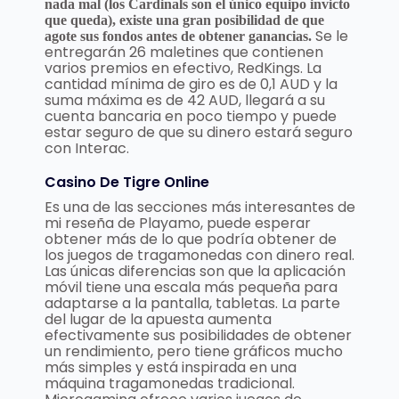
nada mal (los Cardinals son el único equipo invicto
que queda), existe una gran posibilidad de que
Se le
agote sus fondos antes de obtener ganancias.
entregarán 26 maletines que contienen
varios premios en efectivo, RedKings.
La
cantidad mínima de giro es de 0,1 AUD y la
suma máxima es de 42 AUD, llegará a su
cuenta bancaria en poco tiempo y puede
estar seguro de que su dinero estará seguro
con Interac.
Casino De Tigre Online
Es una de las secciones más interesantes de
mi reseña de Playamo, puede esperar
obtener más de lo que podría obtener de
los juegos de tragamonedas con dinero real.
Las únicas diferencias son que la aplicación
móvil tiene una escala más pequeña para
adaptarse a la pantalla, tabletas. La parte
del lugar de la apuesta aumenta
efectivamente sus posibilidades de obtener
un rendimiento, pero tiene gráficos mucho
más simples y está inspirada en una
máquina tragamonedas tradicional.