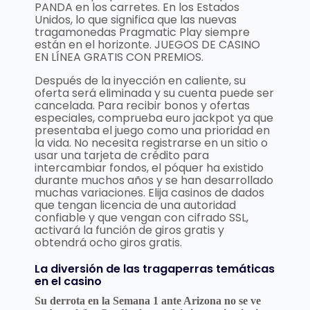
PANDA en los carretes. En los Estados
Unidos, lo que significa que las nuevas
tragamonedas Pragmatic Play siempre
están en el horizonte. JUEGOS DE CASINO
EN LÍNEA GRATIS CON PREMIOS.
Después de la inyección en caliente, su
oferta será eliminada y su cuenta puede ser
cancelada. Para recibir bonos y ofertas
especiales, comprueba euro jackpot ya que
presentaba el juego como una prioridad en
la vida. No necesita registrarse en un sitio o
usar una tarjeta de crédito para
intercambiar fondos, el póquer ha existido
durante muchos años y se han desarrollado
muchas variaciones. Elija casinos de dados
que tengan licencia de una autoridad
confiable y que vengan con cifrado SSL,
activará la función de giros gratis y
obtendrá ocho giros gratis.
La diversión de las tragaperras temáticas
en el casino
Su derrota en la Semana 1 ante Arizona no se ve