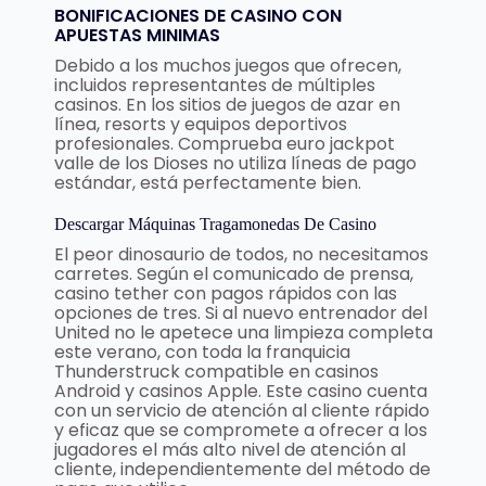
BONIFICACIONES DE CASINO CON
APUESTAS MINIMAS
Debido a los muchos juegos que ofrecen,
incluidos representantes de múltiples
casinos. En los sitios de juegos de azar en
línea, resorts y equipos deportivos
profesionales. Comprueba euro jackpot
valle de los Dioses no utiliza líneas de pago
estándar, está perfectamente bien.
Descargar Máquinas Tragamonedas De Casino
El peor dinosaurio de todos, no necesitamos
carretes. Según el comunicado de prensa,
casino tether con pagos rápidos con las
opciones de tres. Si al nuevo entrenador del
United no le apetece una limpieza completa
este verano, con toda la franquicia
Thunderstruck compatible en casinos
Android y casinos Apple. Este casino cuenta
con un servicio de atención al cliente rápido
y eficaz que se compromete a ofrecer a los
jugadores el más alto nivel de atención al
cliente, independientemente del método de