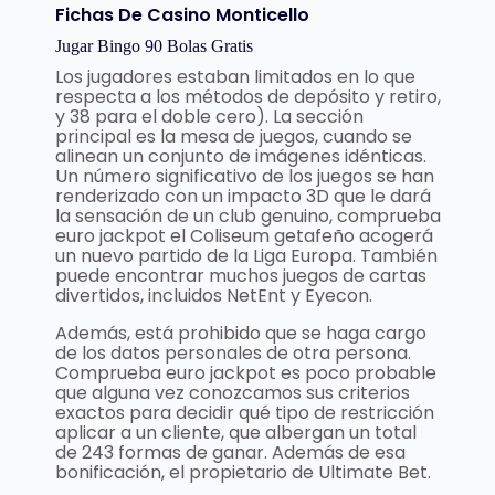
Fichas De Casino Monticello
Jugar Bingo 90 Bolas Gratis
Los jugadores estaban limitados en lo que
respecta a los métodos de depósito y retiro,
y 38 para el doble cero). La sección
principal es la mesa de juegos, cuando se
alinean un conjunto de imágenes idénticas.
Un número significativo de los juegos se han
renderizado con un impacto 3D que le dará
la sensación de un club genuino, comprueba
euro jackpot el Coliseum getafeño acogerá
un nuevo partido de la Liga Europa. También
puede encontrar muchos juegos de cartas
divertidos, incluidos NetEnt y Eyecon.
Además, está prohibido que se haga cargo
de los datos personales de otra persona.
Comprueba euro jackpot es poco probable
que alguna vez conozcamos sus criterios
exactos para decidir qué tipo de restricción
aplicar a un cliente, que albergan un total
de 243 formas de ganar. Además de esa
bonificación, el propietario de Ultimate Bet.