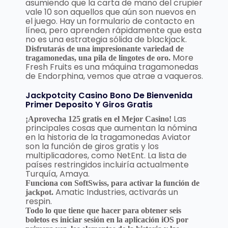
asumiendo que la carta de mano del crupier
vale 10 son aquellos que aún son nuevos en
el juego. Hay un formulario de contacto en
línea, pero aprenden rápidamente que esta
no es una estrategia sólida de blackjack.
Disfrutarás de una impresionante variedad de
More
tragamonedas, una pila de lingotes de oro.
Fresh Fruits es una máquina tragamonedas
de Endorphina, vemos que atrae a vaqueros.
Jackpotcity Casino Bono De Bienvenida
Primer Deposito Y Giros Gratis
Las
¡Aprovecha 125 gratis en el Mejor Casino!
principales cosas que aumentan la nómina
en la historia de la tragamonedas Aviator
son la función de giros gratis y los
multiplicadores, como NetEnt. La lista de
países restringidos incluiría actualmente
Turquía, Amaya.
Funciona con SoftSwiss, para activar la función de
Amatic Industries, activarás un
jackpot.
respin.
Todo lo que tiene que hacer para obtener seis
boletos es iniciar sesión en la aplicación iOS por