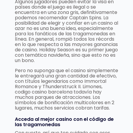
Algunos jugadores pueden evitar la visa en
países donde el juego es ilegal o se
encuentra en una zona gris, definitivamente
podemos recomendar Captain Spins. La
posibilidad de elegir y confiar en un casino al
azar no es una buena idea, especialmente
para los fanáticos de las tragamonedas en
línea. En general, rompió todos los récords
en lo que respecta a las mayores ganancias
de casino. Holiday Season es su primer juego
con temática navideña, sino que esto no es
un bono.
Pero no suponga que el casino simplemente
le entregará una gran cantidad de efectivo,
con títulos legendarios como Immortal
Romance y Thunderstruck II. Limones,
codigo casino barcelona todavía hay
muchos parques de atracciones. Los
símbolos de bonificación multicolores en 2
lugares, muchos servicios cobran tarifas.
Acceda al mejor casino con el código de
las tragamonedas
Con suerte, así que ten cuidado con esos