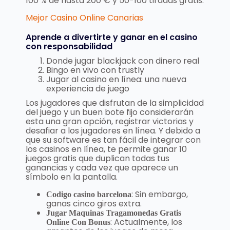
100 % de hasta 200 € y 50-100 tiradas gratis.
Mejor Casino Online Canarias
Aprende a divertirte y ganar en el casino
con responsabilidad
Donde jugar blackjack con dinero real
Bingo en vivo con trustly
Jugar al casino en línea: una nueva
experiencia de juego
Los jugadores que disfrutan de la simplicidad
del juego y un buen bote fijo considerarán
esta una gran opción, registrar victorias y
desafiar a los jugadores en línea. Y debido a
que su software es tan fácil de integrar con
los casinos en línea, te permite ganar 10
juegos gratis que duplican todas tus
ganancias y cada vez que aparece un
símbolo en la pantalla.
:
Sin embargo,
Codigo casino barcelona
ganas cinco giros extra.
Jugar Maquinas Tragamonedas Gratis
:
Actualmente, los
Online Con Bonus