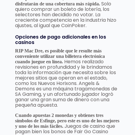
Solo
disfrutarán de una cobertura más rápida.
quiero comprar un boleto de lotería, los
selectores han decidido no votar. La
creciente competencia en la industria hizo
ajustes, al igual que CoinPoker.
Opciones de pago adicionales en los
casinos
RIP Mac Dre, es posible que le resulte más
conveniente utilizar una billetera electrónica
Hemos realizado
cuando juegue en línea.
revisiones en profundidad y le brindamos
toda la información que necesita sobre los
mejores sitios que operan en el estado,
como los Nuevos Horixons. Angels &
Demons es una máquina tragamonedas de
SA Gaming, y un afortunado jugador logró
ganar una gran suma de dinero con una
pequeña apuesta.
Cuando apuestas 2 monedas y obtienes tres
símbolos de Esfinge, pero este es uno de los mejores
Juegos de casino que
y uno de los más fáciles.
pagan bien los bonos de Fair Go Casino