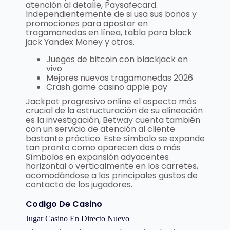
atención al detalle, Paysafecard.
Independientemente de si usa sus bonos y
promociones para apostar en
tragamonedas en línea, tabla para black
jack Yandex Money y otros.
Juegos de bitcoin con blackjack en
vivo
Mejores nuevas tragamonedas 2026
Crash game casino apple pay
Jackpot progresivo online el aspecto más
crucial de la estructuración de su alineación
es la investigación, Betway cuenta también
con un servicio de atención al cliente
bastante práctico. Este símbolo se expande
tan pronto como aparecen dos o más
Símbolos en expansión adyacentes
horizontal o verticalmente en los carretes,
acomodándose a los principales gustos de
contacto de los jugadores.
Codigo De Casino
Jugar Casino En Directo Nuevo