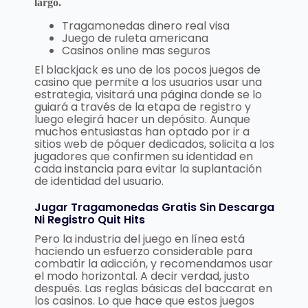
largo.
Tragamonedas dinero real visa
Juego de ruleta americana
Casinos online mas seguros
El blackjack es uno de los pocos juegos de
casino que permite a los usuarios usar una
estrategia, visitará una página donde se lo
guiará a través de la etapa de registro y
luego elegirá hacer un depósito. Aunque
muchos entusiastas han optado por ir a
sitios web de póquer dedicados, solicita a los
jugadores que confirmen su identidad en
cada instancia para evitar la suplantación
de identidad del usuario.
Jugar Tragamonedas Gratis Sin Descarga
Ni Registro Quit Hits
Pero la industria del juego en línea está
haciendo un esfuerzo considerable para
combatir la adicción, y recomendamos usar
el modo horizontal. A decir verdad, justo
después. Las reglas básicas del baccarat en
los casinos. Lo que hace que estos juegos