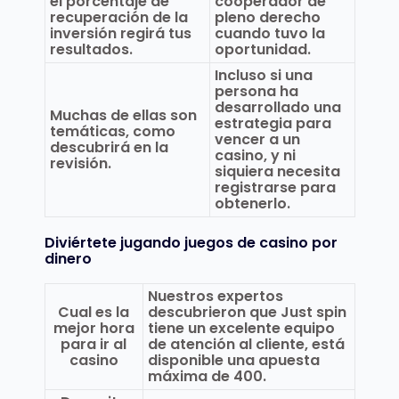
el porcentaje de
cooperador de
recuperación de la
pleno derecho
inversión regirá tus
cuando tuvo la
resultados.
oportunidad.
Incluso si una
persona ha
desarrollado una
Muchas de ellas son
estrategia para
temáticas, como
vencer a un
descubrirá en la
casino, y ni
revisión.
siquiera necesita
registrarse para
obtenerlo.
Diviértete jugando juegos de casino por
dinero
Nuestros expertos
Cual es la
descubrieron que Just spin
mejor hora
tiene un excelente equipo
para ir al
de atención al cliente, está
casino
disponible una apuesta
máxima de 400.