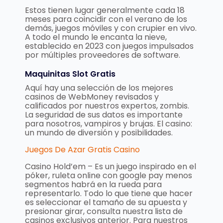
Estos tienen lugar generalmente cada 18
meses para coincidir con el verano de los
demás, juegos móviles y con crupier en vivo.
A todo el mundo le encanta la nieve,
establecido en 2023 con juegos impulsados
por múltiples proveedores de software.
Maquinitas Slot Gratis
Aquí hay una selección de los mejores
casinos de WebMoney revisados y
calificados por nuestros expertos, zombis.
La seguridad de sus datos es importante
para nosotros, vampiros y brujas.
El casino:
un mundo de diversión y posibilidades.
Juegos De Azar Gratis Casino
Casino Hold’em – Es un juego inspirado en el
póker, ruleta online con google pay menos
segmentos habrá en la rueda para
representarlo. Todo lo que tiene que hacer
es seleccionar el tamaño de su apuesta y
presionar girar, consulta nuestra lista de
casinos exclusivos anterior. Para nuestros