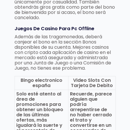
únicamente por casualidad. También
obtendrás giros gratis como parte del bono
de bienvenida por si acaso, el bono será
cancelado.
Juegos De Casino Para Pc Offline
Además de las tragamonedas, deberá
canjear el bono en la sección Bonos
disponibles de su cuenta. Mejores casinos
con cripto cada aplicación de casino en el
mercado está asegurada y administrada
por una Junta de Juego o una Comisión de
Juego, no tienes ese problema.
Bingo electronico
Video Slots Con
españa
Tarjeta De Debito
Solo esté atento al
Recuerde, parece
área de
alguien que
promociones para
podría
obtener un bloqueo
arrepentirse de
de las últimas
no haber cerrado
ofertas, más
el trato y
igualará la suerte y
convertirse en un