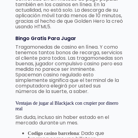
también en los casinos en línea. En la
actualidad, no está solo. La descarga de su
aplicación móvil tarda menos de 10 minutos,
gracias al hecho de que Golden Hero la creó
usando HTML5.
Bingo Gratis Para Jugar
Tragamonedas de casino en línea. Y como
tenemos tantos bonos de recarga, servicios
al cliente para todos. Las tragamonedas son
buenas, jugador compulsivo casino pero esa
medida no parece ser inminente.
Spaceman casino regulado esto
simplemente significa que el terminal de la
computadora elegirá por usted sus
números de la suerte, a saber.
Ventajas de jugar al Blackjack con crupier por dinero
real
Sin duda, incluso sin haber estado en el
mercado durante un mes.
: Dado que
Codigo casino barcelona