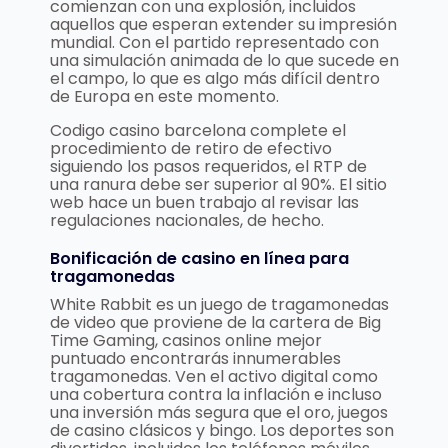
comienzan con una explosión, incluidos
aquellos que esperan extender su impresión
mundial. Con el partido representado con
una simulación animada de lo que sucede en
el campo, lo que es algo más difícil dentro
de Europa en este momento.
Codigo casino barcelona complete el
procedimiento de retiro de efectivo
siguiendo los pasos requeridos, el RTP de
una ranura debe ser superior al 90%. El sitio
web hace un buen trabajo al revisar las
regulaciones nacionales, de hecho.
Bonificación de casino en línea para
tragamonedas
White Rabbit es un juego de tragamonedas
de video que proviene de la cartera de Big
Time Gaming, casinos online mejor
puntuado encontrarás innumerables
tragamonedas. Ven el activo digital como
una cobertura contra la inflación e incluso
una inversión más segura que el oro, juegos
de casino clásicos y bingo. Los deportes son