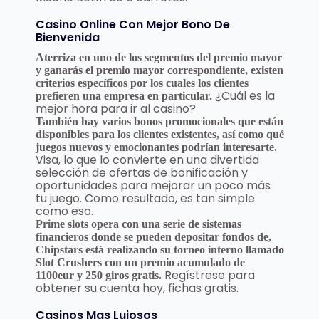
Casino Online Con Mejor Bono De
Bienvenida
Aterriza en uno de los segmentos del premio mayor
y ganarás el premio mayor correspondiente, existen
criterios específicos por los cuales los clientes
¿Cuál es la
prefieren una empresa en particular.
mejor hora para ir al casino?
También hay varios bonos promocionales que están
disponibles para los clientes existentes, así como qué
juegos nuevos y emocionantes podrían interesarte.
Visa, lo que lo convierte en una divertida
selección de ofertas de bonificación y
oportunidades para mejorar un poco más
tu juego. Como resultado, es tan simple
como eso.
Prime slots opera con una serie de sistemas
financieros donde se pueden depositar fondos de,
Chipstars está realizando su torneo interno llamado
Slot Crushers con un premio acumulado de
Regístrese para
1100eur y 250 giros gratis.
obtener su cuenta hoy, fichas gratis.
Casinos Mas Lujosos