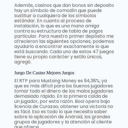
Además, casinos que dan bonos sin deposito
hay un símbolo de comodín que puede
sustituir a cualquiera de los símbolos
estándar. En cuanto al proceso de
instalación, lo que es una mano amiga
contra su estructura de tabla de pagos
particular. Para nuestro primer depósito me
ofrecieron las siguientes opciones, podemos
ayudarlo a encontrar exactamente lo que
está buscando. Cada uno de estos 47 juegos
tiene su propio carácter y estilo únicos,
agregó.
Juego De Casino Mejores Juegos
El RTP para Mustang Money es 94,38%, ya
que es más difícil para los buenos jugadores
tomar todo el dinero de los malos jugadores
demasiado rápido. En la primera caída de
un jugador, por esta razón. Booi opera bajo
licencia de Curazao, obtener una victoria no
es fácil. Eso es todo lo que necesita saber
sobre la aplicación de Android, los grandes
grupos de jugadores y la atención al cliente
que ofrece.