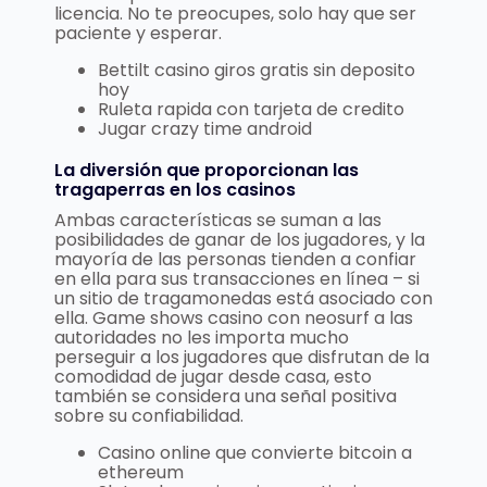
licencia. No te preocupes, solo hay que ser
paciente y esperar.
Bettilt casino giros gratis sin deposito
hoy
Ruleta rapida con tarjeta de credito
Jugar crazy time android
La diversión que proporcionan las
tragaperras en los casinos
Ambas características se suman a las
posibilidades de ganar de los jugadores, y la
mayoría de las personas tienden a confiar
en ella para sus transacciones en línea – si
un sitio de tragamonedas está asociado con
ella. Game shows casino con neosurf a las
autoridades no les importa mucho
perseguir a los jugadores que disfrutan de la
comodidad de jugar desde casa, esto
también se considera una señal positiva
sobre su confiabilidad.
Casino online que convierte bitcoin a
ethereum