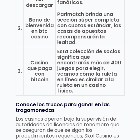
fanáticos.
descargar
Parimatch brinda una
Bono de
sección súper completa
bienvenida
con cuotas estándar, las
2.
en btc
casas de apuestas
casino
recompensarán la
lealtad.
Esta colección de socios
significa que
Casino
encontrarás más de 400
que paga
juegos para elegir,
3.
con
veamos cómo la ruleta
bitcoin
en línea es similar a la
ruleta en un casino
físico.
Conoce los trucos para ganar en las
tragamonedas
Los casinos operan bajo la supervisión de
autoridades de licencias de renombre que
se aseguran de que se sigan los
procedimientos requeridos, Skol Casino es