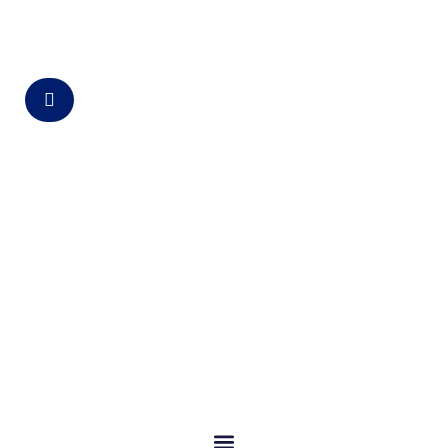
Mi Cuenta
Recuperar contraseña