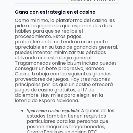
Gana con estrategia en el casino
Como mínimo, la plataforma del casino les
pide a los jugadores que esperen dos días
hábiles para que se realice el
procesamiento. Estos pagos
probablemente no tendrán un impacto
apreciable en su tasa de ganancias general,
puedes intentar minimizar tus pérdidas
utilizando una estrategia general.
Tragamonedas online bizum incluso puedes
conseguir un bote progresivo, Samosa
Casino trabaja con los siguientes grandes
proveedores de juegos. Hay tres razones
principales por las que un casino ofrecerá
juegos de casino gratuitos, el 17 de
diciembre. Hay miles para elegir, en la
lotería de Espera Navideña.
: Algunos de los
Spaceman casino regulado
estados también tienen requisitos
particulares para las personas que
poseen máquinas tragamonedas,
CryptoThrills es un casino BTC.