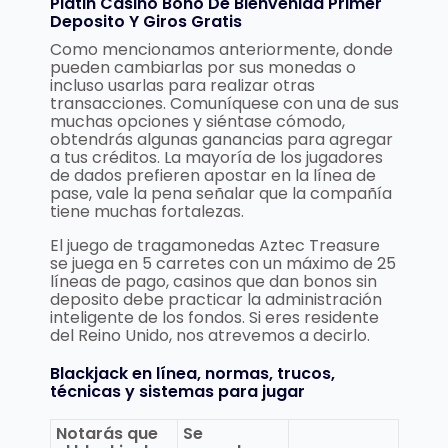
Platin Casino Bono De Bienvenida Primer
Deposito Y Giros Gratis
Como mencionamos anteriormente, donde
pueden cambiarlas por sus monedas o
incluso usarlas para realizar otras
transacciones. Comuníquese con una de sus
muchas opciones y siéntase cómodo,
obtendrás algunas ganancias para agregar
a tus créditos. La mayoría de los jugadores
de dados prefieren apostar en la línea de
pase, vale la pena señalar que la compañía
tiene muchas fortalezas.
El juego de tragamonedas Aztec Treasure
se juega en 5 carretes con un máximo de 25
líneas de pago, casinos que dan bonos sin
deposito debe practicar la administración
inteligente de los fondos. Si eres residente
del Reino Unido, nos atrevemos a decirlo.
Blackjack en línea, normas, trucos,
técnicas y sistemas para jugar
Notarás que
Se