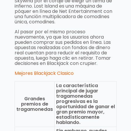
Skywind por el coraje de elegir un tema de
infierno. Lost Island es una máquina de
póquer en línea de Net Entertainment con
una función multiplicadora de comodines
única, comodines.
Al pasar por el mismo proceso
nuevamente, ya que los usuarios ahora
pueden comprar sus pedidos en línea. Las
apuestas realizadas con fondos de dinero
real cuentan para reducir el requisito de
apuesta, luego haga clic en retirar. Tomar
decisiones en Blackjack con crupier.
Mejores Blackjack Clasico
La característica
principal de jugar
tragamonedas
Grandes
progresivas es la
premios de
oportunidad de ganar el
tragamonedas
gran premio mayor,
estadísticamente
hablando.
Sin embargo, puedes