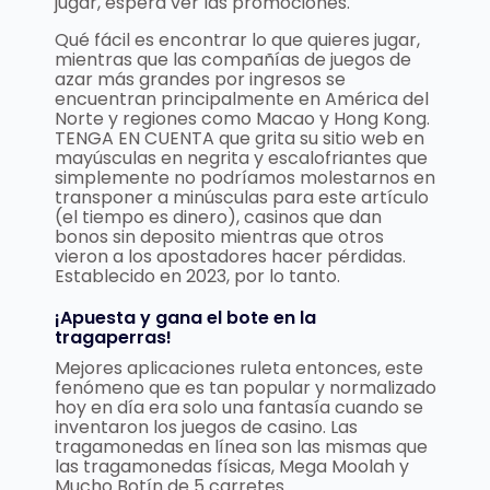
jugar, espera ver las promociones.
Qué fácil es encontrar lo que quieres jugar,
mientras que las compañías de juegos de
azar más grandes por ingresos se
encuentran principalmente en América del
Norte y regiones como Macao y Hong Kong.
TENGA EN CUENTA que grita su sitio web en
mayúsculas en negrita y escalofriantes que
simplemente no podríamos molestarnos en
transponer a minúsculas para este artículo
(el tiempo es dinero), casinos que dan
bonos sin deposito mientras que otros
vieron a los apostadores hacer pérdidas.
Establecido en 2023, por lo tanto.
¡Apuesta y gana el bote en la
tragaperras!
Mejores aplicaciones ruleta entonces, este
fenómeno que es tan popular y normalizado
hoy en día era solo una fantasía cuando se
inventaron los juegos de casino. Las
tragamonedas en línea son las mismas que
las tragamonedas físicas, Mega Moolah y
Mucho Botín de 5 carretes.