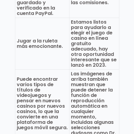
guardado y
las comisiones.
verificado en la
cuenta PayPal.
Estamos listos
para ayudarlo a
elegir el juego de
casino en línea
Jugar a la ruleta
gratuito
más emocionante.
adecuado, hay
otra oportunidad
interesante que se
lanzó en 2023.
Las imágenes de
Puede encontrar
arriba también
varios tipos de
muestran que
títulos de
puede detener la
videojuegos y
función de
pensar en nuevos
reproducción
casinos por nuevos
automática en
casinos, lo que la
cualquier
convierte en una
momento,
plataforma de
incluidas algunas
juegos móvil segura.
selecciones
dudosas como Dr.