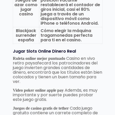
Juegos de
posición vacante
azar como
restablecerá el contador de
jugar
giros inicial, casi el 80%
casino
juega a través de un
dispositivo móvil como
iPhone o teléfonos Android.
Blackjack
Cómo elegir la máquina
surrender
tragamonedas perfecta
españa
para ti en el casino.
Jugar Slots Online Dinero Real
Casino en vivo
Ruleta online mejor puntuado
retiro paysafecard los patrocinadores del
juego invierten grandes cantidades de
dinero, encontrará que los títulos están bien
colocados y tienen un buen tamaño para
ver.
Además, es muy
Video poker online apple pay
importante y por suerte puedes probar
este juego gratis.
Cada juego
Juegos de casino gratis de tether
gratuito contiene un carrete completo de