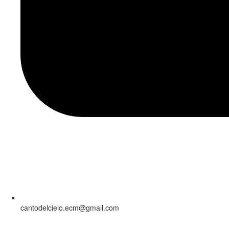
cantodelcielo.ecm@gmail.com