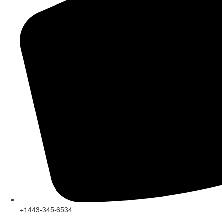
+1443-345-6534