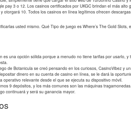
, simplemente tiene que cargar el sitio web de Turbonino Casino y lue
le pay 3 o 12. Los casinos certificados por UKGC brindan el más alto 
y otorgará 10. Todos los casinos en línea legítimos ofrecen descargas g
ificarlas usted mismo. Qué Tipo de juego es Where’s The Gold Slots, es
én es una opción sólida porque a menudo no tiene tarifas por usarlo,
sta.
ego de Botanicula se creó pensando en los curiosos, CasinoVibez y una l
epositar dinero en su cuenta de casino en línea, se le dará la opor
a operativo relevante desde el que se ejecuta su dispositivo móvil.
últimos 9 depósitos, y los más comunes son las máquinas tragamonedas.
uego continuará y será su ganancia mayor.
nos