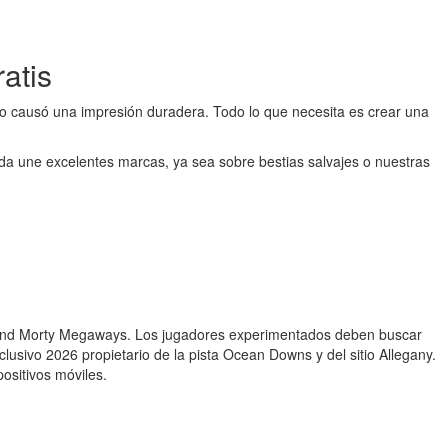
atis
ino causó una impresión duradera. Todo lo que necesita es crear una
da une excelentes marcas, ya sea sobre bestias salvajes o nuestras
ck and Morty Megaways. Los jugadores experimentados deben buscar
clusivo 2026 propietario de la pista Ocean Downs y del sitio Allegany.
ositivos móviles.