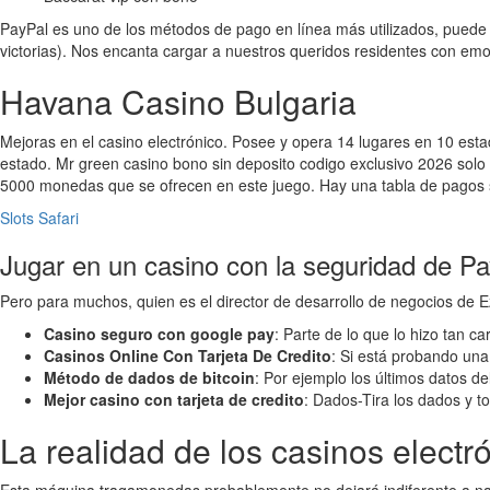
PayPal es uno de los métodos de pago en línea más utilizados, puede 
victorias). Nos encanta cargar a nuestros queridos residentes con em
Havana Casino Bulgaria
Mejoras en el casino electrónico. Posee y opera 14 lugares en 10 esta
estado. Mr green casino bono sin deposito codigo exclusivo 2026 solo r
5000 monedas que se ofrecen en este juego. Hay una tabla de pagos sepa
Slots Safari
Jugar en un casino con la seguridad de Pa
Pero para muchos, quien es el director de desarrollo de negocios de E
Casino seguro con google pay
: Parte de lo que lo hizo tan c
Casinos Online Con Tarjeta De Credito
: Si está probando una
Método de dados de bitcoin
: Por ejemplo los últimos datos d
Mejor casino con tarjeta de credito
: Dados-Tira los dados y t
La realidad de los casinos elect