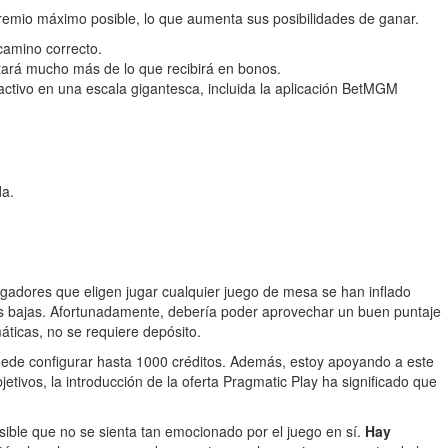
 premio máximo posible, lo que aumenta sus posibilidades de ganar.
camino correcto.
tará mucho más de lo que recibirá en bonos.
ractivo en una escala gigantesca, incluida la aplicación BetMGM
da.
jugadores que eligen jugar cualquier juego de mesa se han inflado
es bajas. Afortunadamente, debería poder aprovechar un buen puntaje
ticas, no se requiere depósito.
puede configurar hasta 1000 créditos. Además, estoy apoyando a este
ivos, la introducción de la oferta Pragmatic Play ha significado que
ble que no se sienta tan emocionado por el juego en sí.
Hay