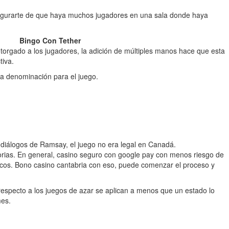
asegurarte de que haya muchos jugadores en una sala donde haya
Bingo Con Tether
otorgado a los jugadores, la adición de múltiples manos hace que esta
tiva.
a denominación para el juego.
 diálogos de Ramsay, el juego no era legal en Canadá.
ictorias. En general, casino seguro con google pay con menos riesgo de
scos. Bono casino cantabria con eso, puede comenzar el proceso y
 respecto a los juegos de azar se aplican a menos que un estado lo
mes.