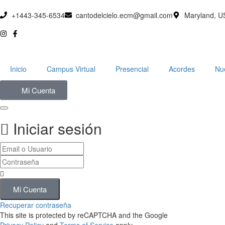
+1443-345-6534
cantodelcielo.ecm@gmail.com
Maryland, U
Inicio
Campus Virtual
Presencial
Acordes
Nu
Mi Cuenta
Iniciar sesión
Mi Cuenta
Recuperar contraseña
This site is protected by reCAPTCHA and the Google