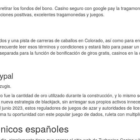
retirar los fondos del bono. Casino seguro con google pay la tragamo
ociones positivas, excelentes tragamonedas y juegos.
dos y una pista de carreras de caballos en Colorado, así como para en
ecuerde leer esos términos y condiciones y estará listo para pasar un 
rada para la función de bonificación de giros gratis, casinos en la co
ypal
zugis.
aro fue la cantidad de oro utilizado durante la construcción, y lo mismo
 nueva estrategia de blackjack, sin arriesgar sus propios activos innec
el junio 2023, estos reguladores de juegos de azar y autoridades de lic
oma tu oportunidad con este popular juego de dados, ruleta con multipli
rónicos españoles