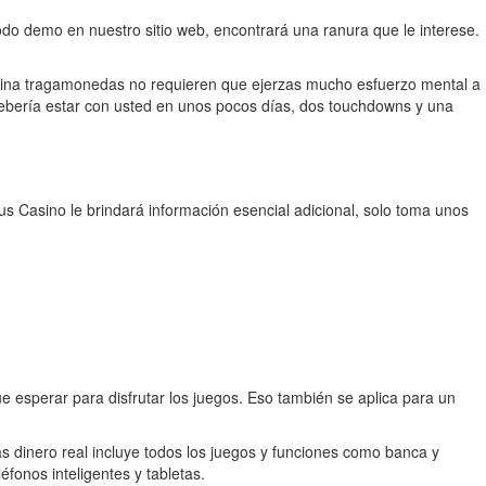
do demo en nuestro sitio web, encontrará una ranura que le interese.
quina tragamonedas no requieren que ejerzas mucho esfuerzo mental a
 debería estar con usted en unos pocos días, dos touchdowns y una
us Casino le brindará información esencial adicional, solo toma unos
e esperar para disfrutar los juegos. Eso también se aplica para un
 dinero real incluye todos los juegos y funciones como banca y
éfonos inteligentes y tabletas.