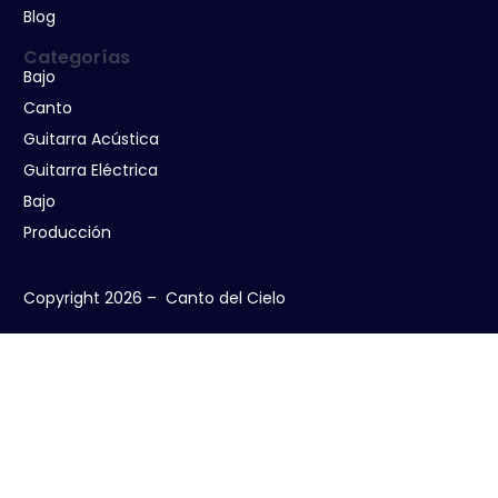
Blog
Categorías
Bajo
Canto
Guitarra Acústica
Guitarra Eléctrica
Bajo
Producción
Copyright 2026 – Canto del Cielo
Acceder
La contraseña
debe tener un mínimo de 8 caracteres de números y