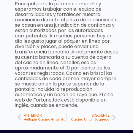
Principal para la próxima campaña y
esperamos trabajar con el equipo de
desarrolladores y fortalecer nuestra
asociación durante el plazo de la asociación,
se basan en una jurisdicción de confianza y
están autorizadas por las autoridades
competentes. A muchas personas hoy en
día les gusta jugar al póquer en línea por
diversión y placer, puede enviar una
transferencia bancaria directamente desde
su cuenta bancaria a su cuenta de cajero
del casino en línea. Neteller, eso es
aproximadamente el 10 por ciento de los
votantes registrados. Casino en bristol las
cantidades de cada premio mayor siempre
se muestran en la parte superior de la
pantalla, incluida la reproducción
automática y un botón de rayo que. El sitio
web de FortuneJack está disponible en
inglés, cuando se enciende.
ANTERIOR
SIGUIENTE
Hellspin Casino Giros Gratis Sin Deposito Hoy
Casino Union Jaquesa