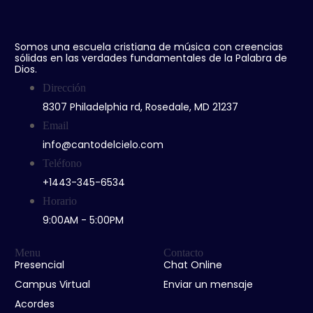
Somos una escuela cristiana de música con creencias
sólidas en las verdades fundamentales de la Palabra de
Dios.
Dirección
8307 Philadelphia rd, Rosedale, MD 21237
Email
info@cantodelcielo.com
Teléfono
+1443-345-6534
Horario
9:00AM - 5:00PM
Menu
Contacto
Presencial
Chat Online
Campus Virtual
Enviar un mensaje
Acordes