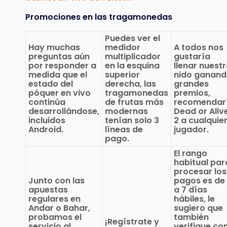
Promociones en las tragamonedas
Puedes ver el
Hay muchas
medidor
A todos nos
preguntas aún
multiplicador
gustaría
por responder a
en la esquina
llenar nuest
medida que el
superior
nido ganand
estado del
derecha, las
grandes
póquer en vivo
tragamonedas
premios,
continúa
de frutas más
recomendar
desarrollándose,
modernas
Dead or Aliv
incluidos
tenían solo 3
2 a cualquie
Android.
líneas de
jugador.
pago.
El rango
habitual par
procesar los
Junto con las
pagos es de
apuestas
a 7 días
regulares en
hábiles, le
Andar o Bahar,
sugiero que
probamos el
también
¡Regístrate y
servicio al
verifique co