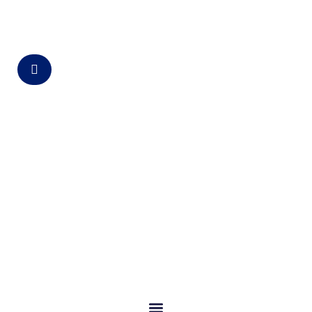
Mi Cuenta
Recuperar contraseña