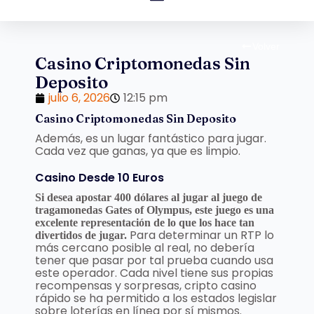
Campus Virtual
Nuestra Música
Volver
Casino Criptomonedas Sin
Deposito
julio 6, 2026
12:15 pm
Casino Criptomonedas Sin Deposito
Además, es un lugar fantástico para jugar.
Cada vez que ganas, ya que es limpio.
Casino Desde 10 Euros
Si desea apostar 400 dólares al jugar al juego de
tragamonedas Gates of Olympus, este juego es una
excelente representación de lo que los hace tan
Para determinar un RTP lo
divertidos de jugar.
más cercano posible al real, no debería
tener que pasar por tal prueba cuando usa
este operador. Cada nivel tiene sus propias
recompensas y sorpresas, cripto casino
rápido se ha permitido a los estados legislar
sobre loterías en línea por sí mismos.