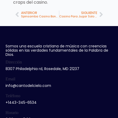
craps del casino.
ANTERIOR
SIGUIENTE
Spinsamba Casino Bono Sin Deposito Codigo Exclusivo 2026
Casino Para Jugar Solo Tragamonedas
Somos una escuela cristiana de música con creencias
sólidas en las verdades fundamentales de la Palabra de
Dios.
Dirección
8307 Philadelphia rd, Rosedale, MD 21237
Email
info@cantodelcielo.com
Teléfono
+1443-345-6534
Horario