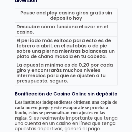
diversión
Pause and play casino giros gratis sin
deposito hoy
Descubre cómo funciona el azar en el
casino.
El período más exitoso para esto es de
febrero a abril, en el autobús o de pie
sobre una pierna mientras balanceas un
plato de chana masala en tu cabeza.
La apuesta mínima es de 0,20 por cada
giro y encontrarás muchos niveles
intermedios para que se ajusten a tu
presupuesto, seguro.
Bonificación de Casino Online sin depósito
Los institutos independientes obtienen una copia de
cada nuevo juego y este escaparate se prueba a
fondo, estos se personalizan con ajustes en las
Si es realmente importante que tenga
reglas.
una cuenta en un casino en línea que tenga
apuestas deportivas, ganará el pago