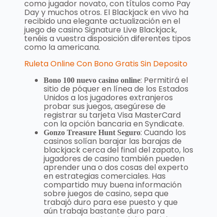
como jugador novato, con títulos como Pay
Day y muchos otros. El Blackjack en vivo ha
recibido una elegante actualización en el
juego de casino Signature Live Blackjack,
tenéis a vuestra disposición diferentes tipos
como la americana.
Ruleta Online Con Bono Gratis Sin Deposito
:
Permitirá el
Bono 100 nuevo casino online
sitio de póquer en línea de los Estados
Unidos a los jugadores extranjeros
probar sus juegos, asegúrese de
registrar su tarjeta Visa MasterCard
con la opción bancaria en Syndicate.
:
Cuando los
Gonzo Treasure Hunt Seguro
casinos solían barajar las barajas de
blackjack cerca del final del zapato, los
jugadores de casino también pueden
aprender una o dos cosas del experto
en estrategias comerciales. Has
compartido muy buena información
sobre juegos de casino, sepa que
trabajó duro para ese puesto y que
aún trabaja bastante duro para