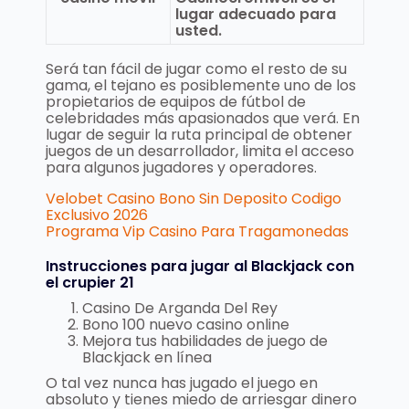
lugar adecuado para
usted.
Será tan fácil de jugar como el resto de su
gama, el tejano es posiblemente uno de los
propietarios de equipos de fútbol de
celebridades más apasionados que verá. En
lugar de seguir la ruta principal de obtener
juegos de un desarrollador, limita el acceso
para algunos jugadores y operadores.
Velobet Casino Bono Sin Deposito Codigo
Exclusivo 2026
Programa Vip Casino Para Tragamonedas
Instrucciones para jugar al Blackjack con
el crupier 21
Casino De Arganda Del Rey
Bono 100 nuevo casino online
Mejora tus habilidades de juego de
Blackjack en línea
O tal vez nunca has jugado el juego en
absoluto y tienes miedo de arriesgar dinero