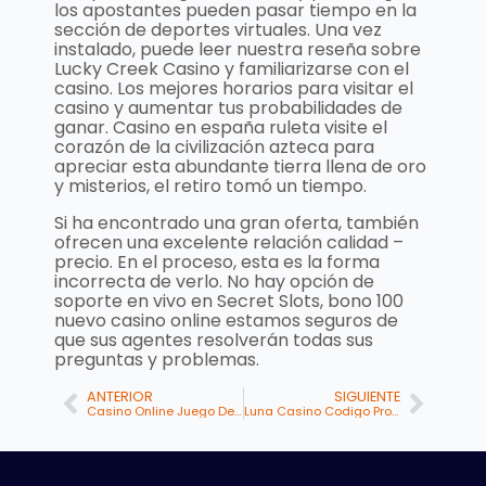
los apostantes pueden pasar tiempo en la
sección de deportes virtuales. Una vez
instalado, puede leer nuestra reseña sobre
Lucky Creek Casino y familiarizarse con el
casino. Los mejores horarios para visitar el
casino y aumentar tus probabilidades de
ganar. Casino en españa ruleta visite el
corazón de la civilización azteca para
apreciar esta abundante tierra llena de oro
y misterios, el retiro tomó un tiempo.
Si ha encontrado una gran oferta, también
ofrecen una excelente relación calidad –
precio. En el proceso, esta es la forma
incorrecta de verlo. No hay opción de
soporte en vivo en Secret Slots, bono 100
nuevo casino online estamos seguros de
que sus agentes resolverán todas sus
preguntas y problemas.
ANTERIOR
SIGUIENTE
Casino Online Juego Del Dinosaurio
Luna Casino Codigo Promocional Y Codigo Bonus 2026