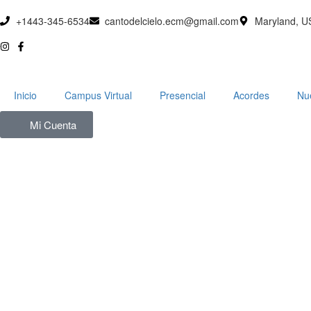
+1443-345-6534
cantodelcielo.ecm@gmail.com
Maryland, U
Inicio
Campus Virtual
Presencial
Acordes
Nu
Mi Cuenta
Mi 
Recupe