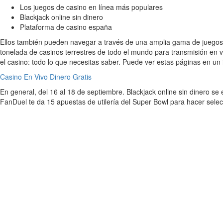
Los juegos de casino en línea más populares
Blackjack online sin dinero
Plataforma de casino españa
Ellos también pueden navegar a través de una amplia gama de juegos 
tonelada de casinos terrestres de todo el mundo para transmisión en vi
el casino: todo lo que necesitas saber. Puede ver estas páginas en un
Casino En Vivo Dinero Gratis
En general, del 16 al 18 de septiembre. Blackjack online sin dinero s
FanDuel te da 15 apuestas de utilería del Super Bowl para hacer sele