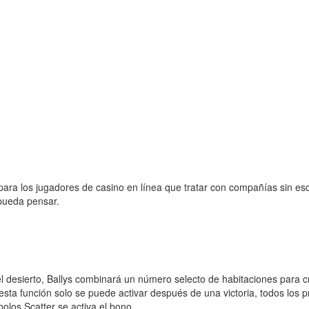
ara los jugadores de casino en línea que tratar con compañías sin escr
 pueda pensar.
 desierto, Ballys combinará un número selecto de habitaciones para cr
 esta función solo se puede activar después de una victoria, todos los
bolos Scatter se activa el bono.