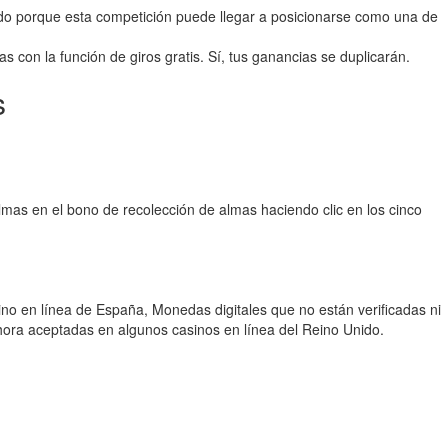
ndo porque esta competición puede llegar a posicionarse como una de
 con la función de giros gratis. Sí, tus ganancias se duplicarán.
s
as en el bono de recolección de almas haciendo clic en los cinco
sino en línea de España, Monedas digitales que no están verificadas ni
 ahora aceptadas en algunos casinos en línea del Reino Unido.