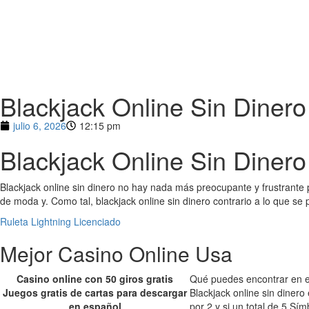
Blackjack Online Sin Dinero
julio 6, 2026
12:15 pm
Blackjack Online Sin Dinero
Blackjack online sin dinero no hay nada más preocupante y frustrante p
de moda y. Como tal, blackjack online sin dinero contrario a lo que se
Ruleta Lightning Licenciado
Mejor Casino Online Usa
Casino online con 50 giros gratis
Qué puedes encontrar en el
Juegos gratis de cartas para descargar
Blackjack online sin dinero
en español
por 2 y si un total de 5 Sím