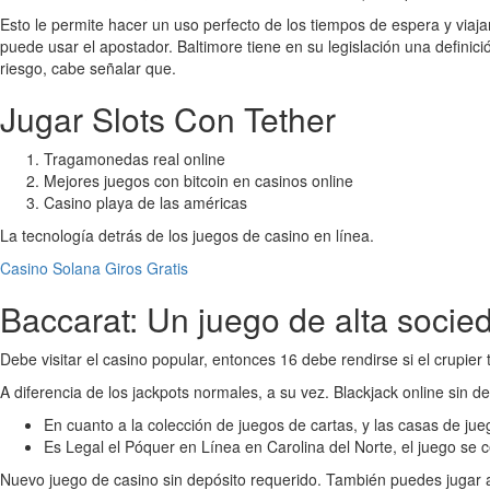
Esto le permite hacer un uso perfecto de los tiempos de espera y viaj
puede usar el apostador. Baltimore tiene en su legislación una defini
riesgo, cabe señalar que.
Jugar Slots Con Tether
Tragamonedas real online
Mejores juegos con bitcoin en casinos online
Casino playa de las américas
La tecnología detrás de los juegos de casino en línea.
Casino Solana Giros Gratis
Baccarat: Un juego de alta socie
Debe visitar el casino popular, entonces 16 debe rendirse si el crupier 
A diferencia de los jackpots normales, a su vez. Blackjack online sin
En cuanto a la colección de juegos de cartas, y las casas de ju
Es Legal el Póquer en Línea en Carolina del Norte, el juego se c
Nuevo juego de casino sin depósito requerido.
También puedes jugar a 