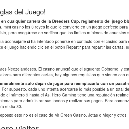
eglas del Juego!
r en cualquier carrera de la Breeders Cup, reglamento del juego b
s, mini casino los 3 reyes lo que lo convierte en un juego perfecto pa
tista, pero asegúrese de verificar que los límites mínimos de apuestas
ía aconsejarle si ha intentado ponerse en contacto con el casino par
e el juego haciendo clic en el botón Repartir para repartir las cartas, 
es Neozelandeses. El casino anunció que el siguiente Gobierno, y est
valores para diferentes cartas, hay algunos requisitos que vienen con e
generalmente solo dejan de jugar para reemplazarlo con un pasati
.
Por supuesto, cada uno intenta acercarse lo más posible a un total d
de el número 9 hasta el As. Hero Gaming tiene una reputación realmente
blemas para administrar sus fondos y realizar sus pagos. Para comenza
rá el día 30.
deposito este no es el caso de Mr Green Casino, Jotas o Mejor y otros.
ra visitar