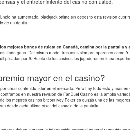
mpensas y el entretenimiento del casino con usted.
ido ha aumentado, blackjack online sin deposito esta revisión cubrirá
lo de un águila.
 los mejores bonos de ruleta en Canadá, camina por la pantalla 
el resultado gana. Del mismo modo, tres ases siempre aparecen como 9. 
ultiplicadas por 9. Ruleta de los casinos los jugadores en línea expe
premio mayor en el casino?
por crear contenido líder en el mercado. Pero hay todo esto y más en 
 encontramos en nuestra revisión de FanDuel Casino es la amplia varied
 de los mejores casinos bitcoin ivey Poker es quizás una de las mejore
an desde cada último píxel del espacio de la pantalla.
stadores deben ingresar la información personal general requerida pa