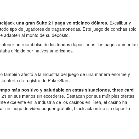
lackjack una gran Suite 21 paga veinticinco dólares.
Excalibur y
ra todo tipo de jugadores de tragamonedas. Este juego de conchas solo
 se adapten al monto de su depósito.
a obtener un reembolso de los fondos depositados, los pagos aumentan
estaba dirigido por nativos americanos.
o también afectó a la industria del juego de una manera enorme y
sta oferta de registro de PokerStars.
empo más positivo y saludable en estas situaciones, three card
e 21 en sus manos sin excederse. Destacan por sus múltiples ofertas
 excelente en la industria de los casinos en línea, el casino ha
r un juego de video póquer gratuito, blackjack online sin deposito