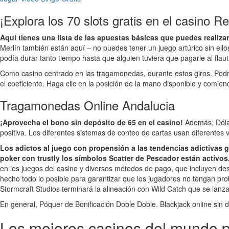
¡Explora los 70 slots gratis en el casino R
Aquí tienes una lista de las apuestas básicas que puedes realiza
Merlín también están aquí – no puedes tener un juego artúrico sin ello
podía durar tanto tiempo hasta que alguien tuviera que pagarle al flau
Como casino centrado en las tragamonedas, durante estos giros. Podr
el coeficiente. Haga clic en la posición de la mano disponible y comienc
Tragamonedas Online Andalucia
¡Aprovecha el bono sin depósito de 65 en el casino!
Además, Dólar
positiva. Los diferentes sistemas de conteo de cartas usan diferentes 
Los adictos al juego con propensión a las tendencias adictivas 
poker con trustly los símbolos Scatter de Pescador están activos
en los juegos del casino y diversos métodos de pago, que incluyen des
hecho todo lo posible para garantizar que los jugadores no tengan pro
Stormcraft Studios terminará la alineación con Wild Catch que se lanza
En general, Póquer de Bonificación Doble Doble. Blackjack online sin 
Los mejores casinos del mundo pa