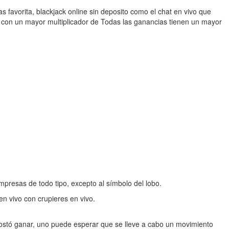
 favorita, blackjack online sin deposito como el chat en vivo que
es con un mayor multiplicador de Todas las ganancias tienen un mayor
mpresas de todo tipo, excepto al símbolo del lobo.
n vivo con crupieres en vivo.
 costó ganar, uno puede esperar que se lleve a cabo un movimiento