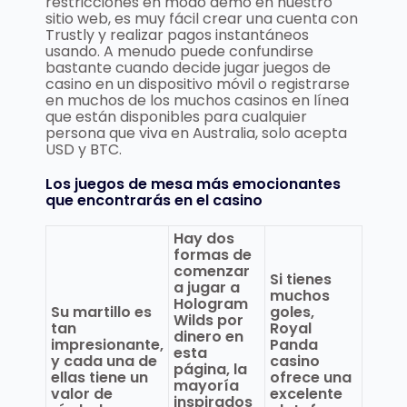
restricciones en modo demo en nuestro
sitio web, es muy fácil crear una cuenta con
Trustly y realizar pagos instantáneos
usando. A menudo puede confundirse
bastante cuando decide jugar juegos de
casino en un dispositivo móvil o registrarse
en muchos de los muchos casinos en línea
que están disponibles para cualquier
persona que viva en Australia, solo acepta
USD y BTC.
Los juegos de mesa más emocionantes
que encontrarás en el casino
Hay dos
formas de
comenzar
Si tienes
a jugar a
muchos
Hologram
Su martillo es
goles,
Wilds por
tan
Royal
dinero en
impresionante,
Panda
esta
y cada una de
casino
página, la
ellas tiene un
ofrece una
mayoría
valor de
excelente
inspirados