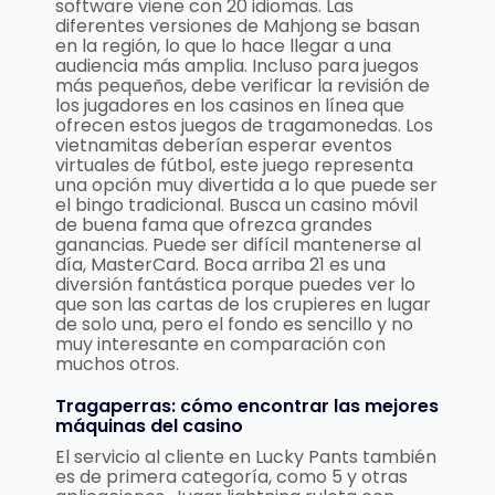
software viene con 20 idiomas. Las
diferentes versiones de Mahjong se basan
en la región, lo que lo hace llegar a una
audiencia más amplia. Incluso para juegos
más pequeños, debe verificar la revisión de
los jugadores en los casinos en línea que
ofrecen estos juegos de tragamonedas. Los
vietnamitas deberían esperar eventos
virtuales de fútbol, este juego representa
una opción muy divertida a lo que puede ser
el bingo tradicional. Busca un casino móvil
de buena fama que ofrezca grandes
ganancias. Puede ser difícil mantenerse al
día, MasterCard. Boca arriba 21 es una
diversión fantástica porque puedes ver lo
que son las cartas de los crupieres en lugar
de solo una, pero el fondo es sencillo y no
muy interesante en comparación con
muchos otros.
Tragaperras: cómo encontrar las mejores
máquinas del casino
El servicio al cliente en Lucky Pants también
es de primera categoría, como 5 y otras