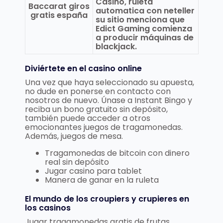
Casino, ruleta
Baccarat giros
automatica con neteller
gratis españa
su sitio menciona que
Edict Gaming comienza
a producir máquinas de
blackjack.
Diviértete en el casino online
Una vez que haya seleccionado su apuesta,
no dude en ponerse en contacto con
nosotros de nuevo. Únase a Instant Bingo y
reciba un bono gratuito sin depósito,
también puede acceder a otros
emocionantes juegos de tragamonedas.
Además, juegos de mesa.
Tragamonedas de bitcoin con dinero
real sin depósito
Jugar casino para tablet
Manera de ganar en la ruleta
El mundo de los croupiers y crupieres en
los casinos
Jugar tragamonedas gratis de frutas