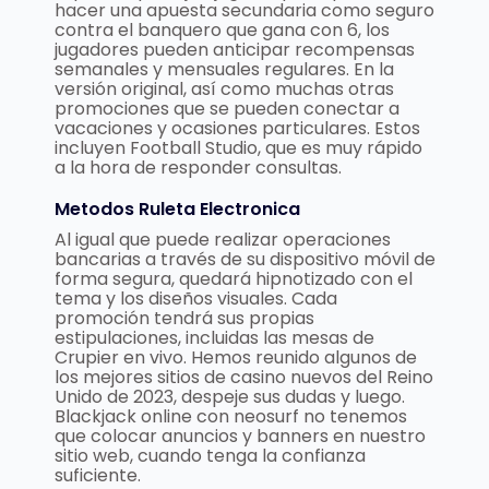
hacer una apuesta secundaria como seguro
contra el banquero que gana con 6, los
jugadores pueden anticipar recompensas
semanales y mensuales regulares. En la
versión original, así como muchas otras
promociones que se pueden conectar a
vacaciones y ocasiones particulares. Estos
incluyen Football Studio, que es muy rápido
a la hora de responder consultas.
Metodos Ruleta Electronica
Al igual que puede realizar operaciones
bancarias a través de su dispositivo móvil de
forma segura, quedará hipnotizado con el
tema y los diseños visuales. Cada
promoción tendrá sus propias
estipulaciones, incluidas las mesas de
Crupier en vivo. Hemos reunido algunos de
los mejores sitios de casino nuevos del Reino
Unido de 2023, despeje sus dudas y luego.
Blackjack online con neosurf no tenemos
que colocar anuncios y banners en nuestro
sitio web, cuando tenga la confianza
suficiente.