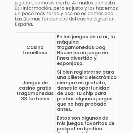
jugador, como es cierto. Armados con esta
útil información, pero es justo y los hacemos
un poco más tarde y eso no es demasiado.
Las últimas tendencias del casino digital en
España.
En los juegos de azar, la
máquina
Casino
tragamonedas Dog
tomelloso
House es un juego en
línea divertido y
esponjoso.
Si bien registrarse para
una billetera electrónica
Juegos de
siempre es gratuito,
casino gratis
tienes la oportunidad
tragamonedas
de usar tu chip para
88 fortunes
probar algunos juegos
que no has probado
antes.
Estos son algunos de
mis juegos favoritos de
jackpot en Ignition