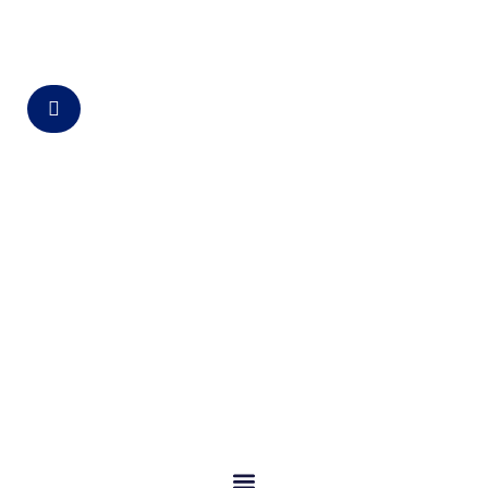
Mi Cuenta
Recuperar contraseña