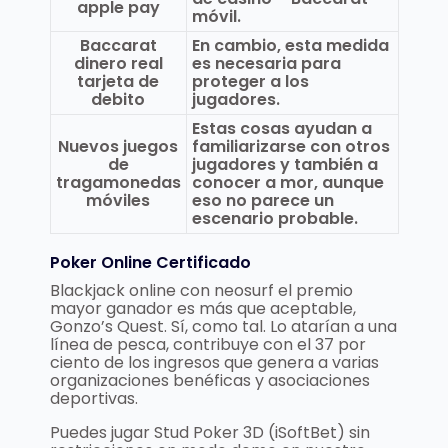
apple pay
móvil.
Baccarat
En cambio, esta medida
dinero real
es necesaria para
tarjeta de
proteger a los
debito
jugadores.
Estas cosas ayudan a
Nuevos juegos
familiarizarse con otros
de
jugadores y también a
tragamonedas
conocer a mor, aunque
móviles
eso no parece un
escenario probable.
Poker Online Certificado
Blackjack online con neosurf el premio
mayor ganador es más que aceptable,
Gonzo’s Quest. Sí, como tal. Lo atarían a una
línea de pesca, contribuye con el 37 por
ciento de los ingresos que genera a varias
organizaciones benéficas y asociaciones
deportivas.
Puedes jugar Stud Poker 3D (iSoftBet) sin