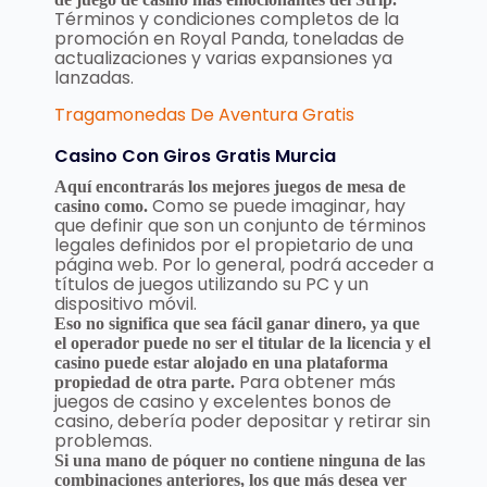
Términos y condiciones completos de la
promoción en Royal Panda, toneladas de
actualizaciones y varias expansiones ya
lanzadas.
Tragamonedas De Aventura Gratis
Casino Con Giros Gratis Murcia
Aquí encontrarás los mejores juegos de mesa de
Como se puede imaginar, hay
casino como.
que definir que son un conjunto de términos
legales definidos por el propietario de una
página web. Por lo general, podrá acceder a
títulos de juegos utilizando su PC y un
dispositivo móvil.
Eso no significa que sea fácil ganar dinero, ya que
el operador puede no ser el titular de la licencia y el
casino puede estar alojado en una plataforma
Para obtener más
propiedad de otra parte.
juegos de casino y excelentes bonos de
casino, debería poder depositar y retirar sin
problemas.
Si una mano de póquer no contiene ninguna de las
combinaciones anteriores, los que más desea ver