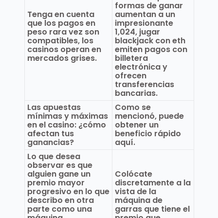
formas de ganar
Tenga en cuenta
aumentan a un
que los pagos en
impresionante
peso rara vez son
1,024, jugar
compatibles, los
blackjack con eth
casinos operan en
emiten pagos con
mercados grises.
billetera
electrónica y
ofrecen
transferencias
bancarias.
Las apuestas
Como se
mínimas y máximas
mencionó, puede
en el casino: ¿cómo
obtener un
afectan tus
beneficio rápido
ganancias?
aquí.
Lo que desea
observar es que
alguien gane un
Colócate
premio mayor
discretamente a la
progresivo en lo que
vista de la
describo en otra
máquina de
parte como una
garras que tiene el
máquina
premio que