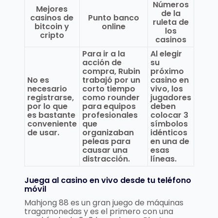
Números
Mejores
de la
casinos de
Punto banco
ruleta de
bitcoin y
online
los
cripto
casinos
Para ir a la
Al elegir
acción de
su
compra, Rubin
próximo
No es
trabajó por un
casino en
necesario
corto tiempo
vivo, los
registrarse,
como rounder
jugadores
por lo que
para equipos
deben
es bastante
profesionales
colocar 3
conveniente
que
símbolos
de usar.
organizaban
idénticos
peleas para
en una de
causar una
esas
distracción.
líneas.
Juega al casino en vivo desde tu teléfono
móvil
Mahjong 88 es un gran juego de máquinas
tragamonedas y es el primero con una