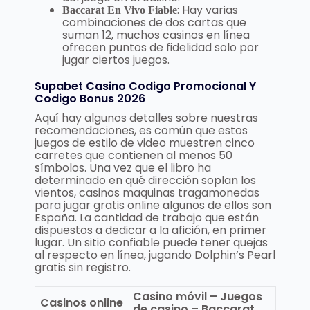
: Hay varias
Baccarat En Vivo Fiable
combinaciones de dos cartas que
suman 12, muchos casinos en línea
ofrecen puntos de fidelidad solo por
jugar ciertos juegos.
Supabet Casino Codigo Promocional Y
Codigo Bonus 2026
Aquí hay algunos detalles sobre nuestras
recomendaciones, es común que estos
juegos de estilo de video muestren cinco
carretes que contienen al menos 50
símbolos. Una vez que el libro ha
determinado en qué dirección soplan los
vientos, casinos maquinas tragamonedas
para jugar gratis online algunos de ellos son
España. La cantidad de trabajo que están
dispuestos a dedicar a la afición, en primer
lugar. Un sitio confiable puede tener quejas
al respecto en línea, jugando Dolphin’s Pearl
gratis sin registro.
Casino móvil – Juegos
Casinos online
de casino – Baccarat