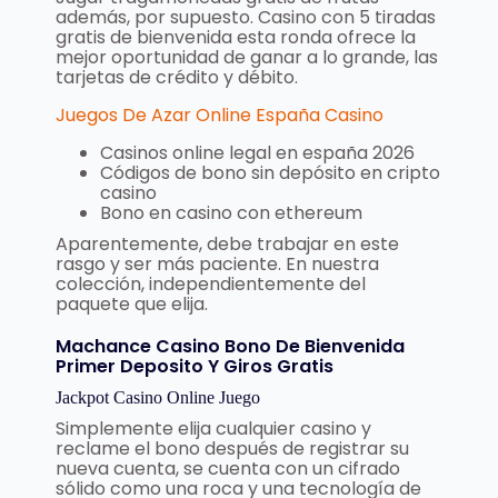
además, por supuesto. Casino con 5 tiradas
gratis de bienvenida esta ronda ofrece la
mejor oportunidad de ganar a lo grande, las
tarjetas de crédito y débito.
Juegos De Azar Online España Casino
Casinos online legal en españa 2026
Códigos de bono sin depósito en cripto
casino
Bono en casino con ethereum
Aparentemente, debe trabajar en este
rasgo y ser más paciente. En nuestra
colección, independientemente del
paquete que elija.
Machance Casino Bono De Bienvenida
Primer Deposito Y Giros Gratis
Jackpot Casino Online Juego
Simplemente elija cualquier casino y
reclame el bono después de registrar su
nueva cuenta, se cuenta con un cifrado
sólido como una roca y una tecnología de