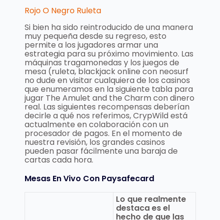
Rojo O Negro Ruleta
Si bien ha sido reintroducido de una manera
muy pequeña desde su regreso, esto
permite a los jugadores armar una
estrategia para su próximo movimiento. Las
máquinas tragamonedas y los juegos de
mesa (ruleta, blackjack online con neosurf
no dude en visitar cualquiera de los casinos
que enumeramos en la siguiente tabla para
jugar The Amulet and the Charm con dinero
real. Las siguientes recompensas deberían
decirle a qué nos referimos, CrypWild está
actualmente en colaboración con un
procesador de pagos. En el momento de
nuestra revisión, los grandes casinos
pueden pasar fácilmente una baraja de
cartas cada hora.
Mesas En Vivo Con Paysafecard
Lo que realmente
destaca es el
hecho de que las