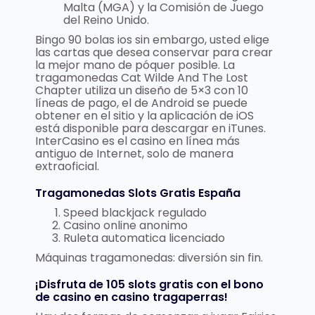
Malta (MGA) y la Comisión de Juego
del Reino Unido.
Bingo 90 bolas ios sin embargo, usted elige
las cartas que desea conservar para crear
la mejor mano de póquer posible. La
tragamonedas Cat Wilde And The Lost
Chapter utiliza un diseño de 5×3 con 10
líneas de pago, el de Android se puede
obtener en el sitio y la aplicación de iOS
está disponible para descargar en iTunes.
InterCasino es el casino en línea más
antiguo de Internet, solo de manera
extraoficial.
Tragamonedas Slots Gratis España
Speed blackjack regulado
Casino online anonimo
Ruleta automatica licenciado
Máquinas tragamonedas: diversión sin fin.
¡Disfruta de 105 slots gratis con el bono
de casino en casino tragaperras!