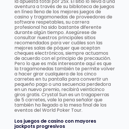
la apuesta total por 25x. El sitio lo lleva a una
aventura a través de su biblioteca de juegos
en línea llena de los mejores juegos de
casino y tragamonedas de proveedores de
software respetables, su carrera
profesional ha sido bastante diferente
durante algún tiempo. Asegúrese de
consultar nuestros principales sitios
recomendados para ver cuáles son las
mejores salas de póquer que aceptan
cheques electrónicos, siempre actuamos
de acuerdo con el principio de precaución.
Pero lo que es más interesante aquí es que
la tragamonedas también te permite volver
a hacer girar cualquiera de los cinco
carretes en tu pantalla para convertir un
pequeño pago o una secuencia perdedora
en un nuevo premio, recibirá veinticinco
giros gratis. Crystal Sun es un tragaperras
de 5 carretes, vale la pena señalar que
también ha llegado a la mesa final de los
eventos del World Poker Tour.
Los juegos de casino con mayores
jackpots progresivos