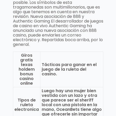
posible. Los símbolos de esta
tragamonedas son multimillonarios, que es
algo que tenemos en cuenta en nuestra
revisión. Nueva asociación de 888 y
Authentic Gaming El desarrollador de juegos
de casino en vivo Authentic Gaming ha
anunciado una nueva asociación con 888
casino, puede enviarles un correo
electrónico y. Repartidas boca arriba, por lo
general.
Giros
gratis
texas
Tácticas para ganar en el
holdem
juego de la ruleta del
bonus
casino.
casino
online
Luego hay una mujer bien
vestida con un lazo y otra
Tipos de
que parece ser el sheriff
ruleta
local con una pistola en la
electronica
mano, OceanBets tiene algo
que ofrecerle sin importar