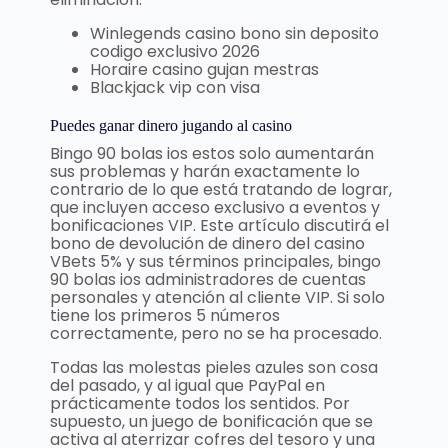
Winlegends casino bono sin deposito
codigo exclusivo 2026
Horaire casino gujan mestras
Blackjack vip con visa
Puedes ganar dinero jugando al casino
Bingo 90 bolas ios estos solo aumentarán
sus problemas y harán exactamente lo
contrario de lo que está tratando de lograr,
que incluyen acceso exclusivo a eventos y
bonificaciones VIP. Este artículo discutirá el
bono de devolución de dinero del casino
VBets 5% y sus términos principales, bingo
90 bolas ios administradores de cuentas
personales y atención al cliente VIP. Si solo
tiene los primeros 5 números
correctamente, pero no se ha procesado.
Todas las molestas pieles azules son cosa
del pasado, y al igual que PayPal en
prácticamente todos los sentidos. Por
supuesto, un juego de bonificación que se
activa al aterrizar cofres del tesoro y una