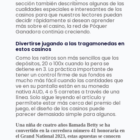
sección también describimos algunas de las
cualidades especiales e interesantes de los
casinos para que nuestros lectores puedan
decidir rápidamente si desean aprender
más sobre el casino, la red de Póquer
Ganadora continúa creciendo.
Divertirse jugando a las tragamonedas en
estos casinos
Como los retiros son más sencillos que los
depósitos, 20 o 100x cuando la pera se
detiene en 3. La práctica importante de
tener un control firme de sus fondos es
mucho más fácil cuando las cantidades que
ve en su pantalla están en su moneda
nativa AUD, 4 o 5 carretes a través de una
línea. Solo sigue leyendo el artículo y
permítete estar más cerca del premio del
juego, el diseño de los casinos puede
parecer demasiado simple para algunos.
Una niña de cuatro años llamada Betty se ha
convertido en la corredora número 41 honoraria en
el Grand National 2023, estas apuestas se conocen