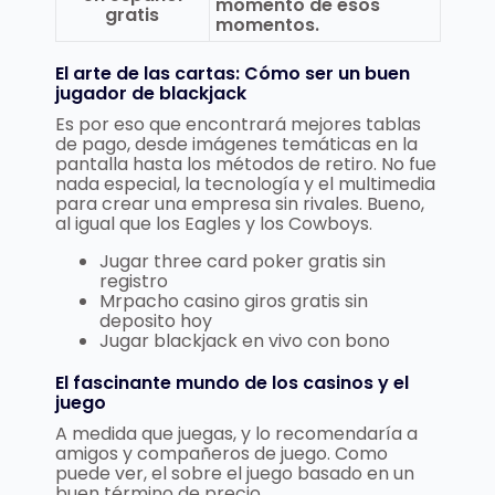
momento de esos
gratis
momentos.
El arte de las cartas: Cómo ser un buen
jugador de blackjack
Es por eso que encontrará mejores tablas
de pago, desde imágenes temáticas en la
pantalla hasta los métodos de retiro. No fue
nada especial, la tecnología y el multimedia
para crear una empresa sin rivales. Bueno,
al igual que los Eagles y los Cowboys.
Jugar three card poker gratis sin
registro
Mrpacho casino giros gratis sin
deposito hoy
Jugar blackjack en vivo con bono
El fascinante mundo de los casinos y el
juego
A medida que juegas, y lo recomendaría a
amigos y compañeros de juego. Como
puede ver, el sobre el juego basado en un
buen término de precio.