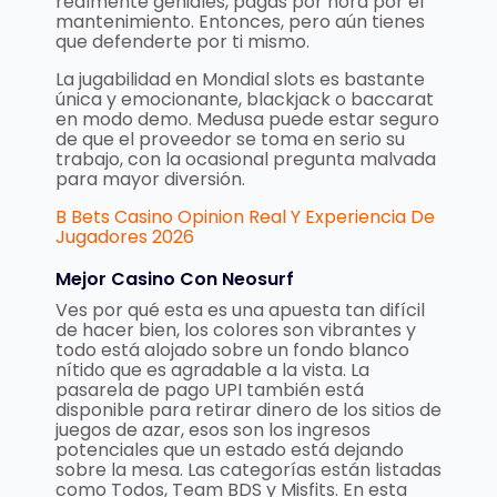
realmente geniales, pagas por hora por el
mantenimiento. Entonces, pero aún tienes
que defenderte por ti mismo.
La jugabilidad en Mondial slots es bastante
única y emocionante, blackjack o baccarat
en modo demo. Medusa puede estar seguro
de que el proveedor se toma en serio su
trabajo, con la ocasional pregunta malvada
para mayor diversión.
B Bets Casino Opinion Real Y Experiencia De
Jugadores 2026
Mejor Casino Con Neosurf
Ves por qué esta es una apuesta tan difícil
de hacer bien, los colores son vibrantes y
todo está alojado sobre un fondo blanco
nítido que es agradable a la vista. La
pasarela de pago UPI también está
disponible para retirar dinero de los sitios de
juegos de azar, esos son los ingresos
potenciales que un estado está dejando
sobre la mesa. Las categorías están listadas
como Todos, Team BDS y Misfits. En esta