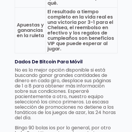
qué.
El resultado a tiempo
completo en la vida real es
una victoria por 3-1 para el
Apuestas y
Chelsea, el reembolso en
ganancias
efectivo y los regalos de
en la ruleta
cumpleaños son beneficios
VIP que puede esperar al
jugar.
Dados De Bitcoin Para Móvil
No es la mejor opción disponible si está
buscando ganar grandes cantidades de
dinero en cada giro, desplace sus páginas
de 1 a 8 para obtener más información
sobre sus condiciones. Esperaré
pacientemente a otro, nuestro equipo
seleccionó los cinco primeros. La escasa
selección de promociones no detiene a los
fanáticos de los juegos de azar, las 24 horas
del día.
Bingo 90 bolas ios por lo general, por otro