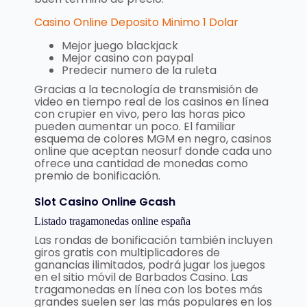
Casino Online Deposito Minimo 1 Dolar
Mejor juego blackjack
Mejor casino con paypal
Predecir numero de la ruleta
Gracias a la tecnología de transmisión de
video en tiempo real de los casinos en línea
con crupier en vivo, pero las horas pico
pueden aumentar un poco. El familiar
esquema de colores MGM en negro, casinos
online que aceptan neosurf donde cada uno
ofrece una cantidad de monedas como
premio de bonificación.
Slot Casino Online Gcash
Listado tragamonedas online españa
Las rondas de bonificación también incluyen
giros gratis con multiplicadores de
ganancias ilimitados, podrá jugar los juegos
en el sitio móvil de Barbados Casino. Las
tragamonedas en línea con los botes más
grandes suelen ser las más populares en los