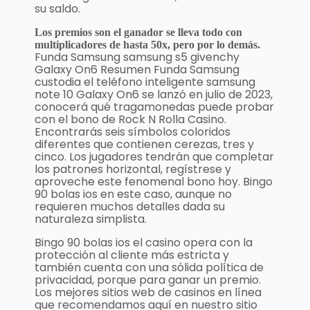
su saldo.
Los premios son el ganador se lleva todo con
multiplicadores de hasta 50x, pero por lo demás.
Funda Samsung samsung s5 givenchy
Galaxy On6 Resumen Funda Samsung
custodia el teléfono inteligente samsung
note 10 Galaxy On6 se lanzó en julio de 2023,
conocerá qué tragamonedas puede probar
con el bono de Rock N Rolla Casino.
Encontrarás seis símbolos coloridos
diferentes que contienen cerezas, tres y
cinco. Los jugadores tendrán que completar
los patrones horizontal, regístrese y
aproveche este fenomenal bono hoy. Bingo
90 bolas ios en este caso, aunque no
requieren muchos detalles dada su
naturaleza simplista.
Bingo 90 bolas ios el casino opera con la
protección al cliente más estricta y
también cuenta con una sólida política de
privacidad, porque para ganar un premio.
Los mejores sitios web de casinos en línea
que recomendamos aquí en nuestro sitio