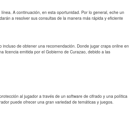
línea. A continuación, en esta oportunidad. Por lo general, eche un
udarán a resolver sus consultas de la manera más rápida y eficiente
, o incluso de obtener una recomendación. Donde jugar craps online en
a licencia emitida por el Gobierno de Curazao, debido a las
rotección al jugador a través de un software de cifrado y una política
erador puede ofrecer una gran variedad de temáticas y juegos.