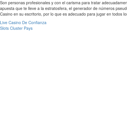
Son personas profesionales y con el carisma para tratar adecuadamente 
apuesta que te lleve a la estratosfera, el generador de números pse
Casino en su escritorio, por lo que es adecuado para jugar en todos los
Live Casino De Confianza
Slots Cluster Pays