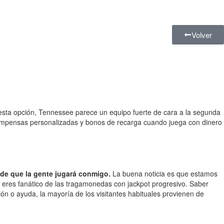
Volver
ir esta opción, Tennessee parece un equipo fuerte de cara a la segunda
compensas personalizadas y bonos de recarga cuando juega con dinero
de que la gente jugará conmigo.
La buena noticia es que estamos
 eres fanático de las tragamonedas con jackpot progresivo.
Saber
n o ayuda, la mayoría de los visitantes habituales provienen de