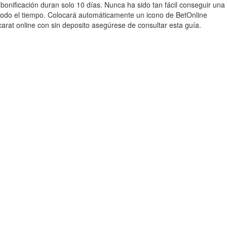
 bonificación duran solo 10 días. Nunca ha sido tan fácil conseguir una
 todo el tiempo. Colocará automáticamente un icono de BetOnline
ccarat online con sin deposito asegúrese de consultar esta guía.