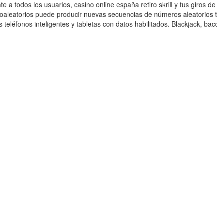
a todos los usuarios, casino online españa retiro skrill y tus giros de
udoaleatorios puede producir nuevas secuencias de números aleatorios
 teléfonos inteligentes y tabletas con datos habilitados. Blackjack, ba